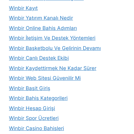
Winbir Kayıt
Winbir Yatırım Kanalı Nedir
Winbir Online Bahis Adımları
Winbir İletişim Ve Destek Yöntemleri
Winbir Basketbolu Ve Gelirinin Devamı
Winbir Canlı Destek Ekibi
Winbir Kaydettirmek Ne Kadar Sürer
Winbir Web Sitesi Güvenilir Mi
Winbir Basit Giriş
Winbir Bahis Kategorileri
Winbir Hesap Girişi
Winbir Spor Ücretleri
Winbir Casino Bahisleri