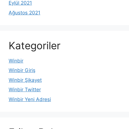
Eylül 2021
Ağustos 2021
Kategoriler
Winbir
Winbir Giriş
Winbir Şikayet
Winbir Twitter
Winbir Yeni Adresi