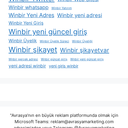
Winbir whatsapp
Winbir Yatırım
Winbir Yeni Adres
Winbir yeni adresi
Winbir Yeni Giriş
Winbir yeni güncel giriş
Winbir Üyelik
Winbir Üyelik Süreci
Winbir Üyeliği
Winbir şikayet
Winbir şikayetvar
Wnbir gerçek adresi
Wnbir güncel giriş
Wnbir yeni güncel giriş
yeni adresi winbir
yeni giris winbir
"Avrasya'nın en büyük reklam platformunda olmak için
Microsoft Teams:
reklam@avrasyamarketing.com
adresimizden veya Telegram: @Avrasyamarketing