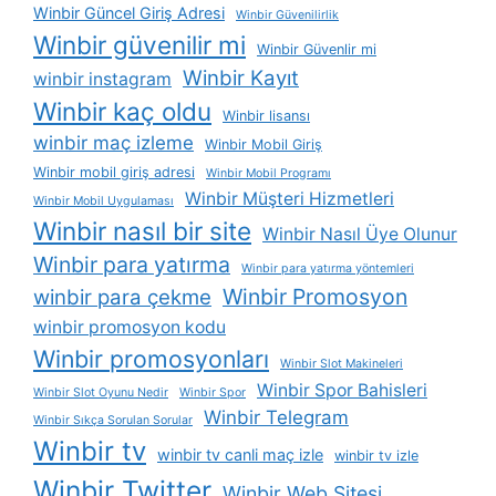
Winbir Güncel Giriş Adresi
Winbir Güvenilirlik
Winbir güvenilir mi
Winbir Güvenlir mi
Winbir Kayıt
winbir instagram
Winbir kaç oldu
Winbir lisansı
winbir maç izleme
Winbir Mobil Giriş
Winbir mobil giriş adresi
Winbir Mobil Programı
Winbir Müşteri Hizmetleri
Winbir Mobil Uygulaması
Winbir nasıl bir site
Winbir Nasıl Üye Olunur
Winbir para yatırma
Winbir para yatırma yöntemleri
Winbir Promosyon
winbir para çekme
winbir promosyon kodu
Winbir promosyonları
Winbir Slot Makineleri
Winbir Spor Bahisleri
Winbir Slot Oyunu Nedir
Winbir Spor
Winbir Telegram
Winbir Sıkça Sorulan Sorular
Winbir tv
winbir tv canli maç izle
winbir tv izle
Winbir Twitter
Winbir Web Sitesi