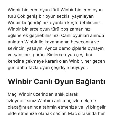
Winbir binlerce oyun türü Winbir binlerce oyun
türü Çok geniş bir oyun seçkisi yayınlayan
Winbir beğendiğiniz oyunları keşfedebilirsiniz.
Winbir binlerce oyun türü boş zamanınızı
eğlenerek geçirebilirsiniz. Canlı oyunları anında
anlatan Winbir ile kazanmanın heyecanını ve
sevincini yaşayın. Ayrıca demo çiplerle oynayın
ve şansınızı görün. Binlerce oyun çeşidini
kendine çekmeye kararlı olan Winbir, her geçen
gün daha fazla oyun çeşidiyle büyüyor.
Winbir Canlı Oyun Bağlantı
Maçı Winbir üzerinden anlık olarak
izleyebilirsiniz.Winbir canlı maç izlemek, ne
olacağını anında tahmin etmenize ve iyi bir gelir
elde etmenize olanak sağlar. Maç sırasında her