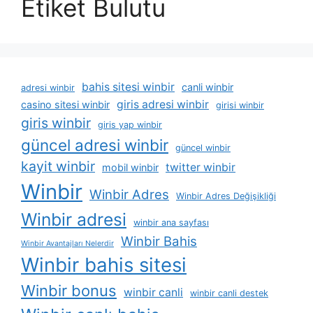
Etiket Bulutu
bahis sitesi winbir
canli winbir
adresi winbir
giris adresi winbir
casino sitesi winbir
girisi winbir
giris winbir
giris yap winbir
güncel adresi winbir
güncel winbir
kayit winbir
twitter winbir
mobil winbir
Winbir
Winbir Adres
Winbir Adres Değişikliği
Winbir adresi
winbir ana sayfası
Winbir Bahis
Winbir Avantajları Nelerdir
Winbir bahis sitesi
Winbir bonus
winbir canli
winbir canli destek