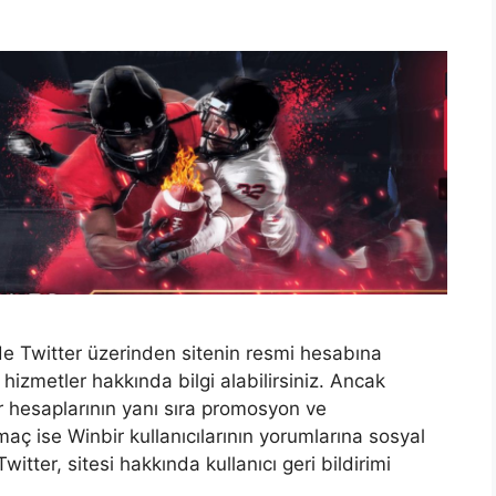
nde Twitter üzerinden sitenin resmi hesabına
izmetler hakkında bilgi alabilirsiniz. Ancak
er hesaplarının yanı sıra promosyon ve
amaç ise Winbir kullanıcılarının yorumlarına sosyal
witter, sitesi hakkında kullanıcı geri bildirimi