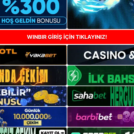
WINBIR GİRİŞ İÇİN TIKLAYINIZ!