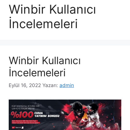
Winbir Kullanıcı
İncelemeleri
Winbir Kullanıcı
İncelemeleri
Eylül 16, 2022
Yazarı:
admin