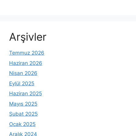
Arşivler
Temmuz 2026
Haziran 2026
Nisan 2026
Eylül 2025
Haziran 2025
Mayıs 2025
Şubat 2025
Ocak 2025
Aralık 2024