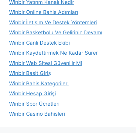
Winbir Yatırım Kanalı Nedir
Winbir Online Bahis Adımları
Winbir İletişim Ve Destek Yöntemleri
Winbir Basketbolu Ve Gelirinin Devamı
Winbir Canlı Destek Ekibi
Winbir Kaydettirmek Ne Kadar Sürer
Winbir Web Sitesi Güvenilir Mi
Winbir Basit Giriş
Winbir Bahis Kategorileri
Winbir Hesap Girişi
Winbir Spor Ücretleri
Winbir Casino Bahisleri