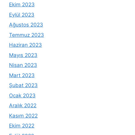
Ekim 2023
Eylül 2023
Ağustos 2023
Temmuz 2023
Haziran 2023
Mayıs 2023
Nisan 2023
Mart 2023
Şubat 2023
Ocak 2023
Aralık 2022
Kasım 2022
Ekim 2022