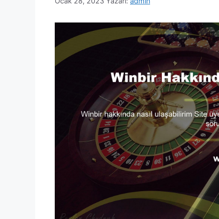
Ocak 28, 2023
Yazarı:
admin