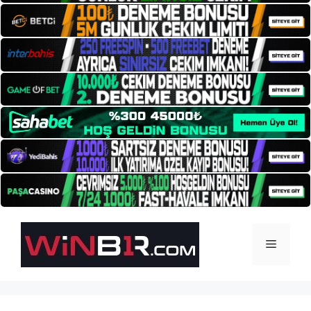
İçeriğe
atla
Menü