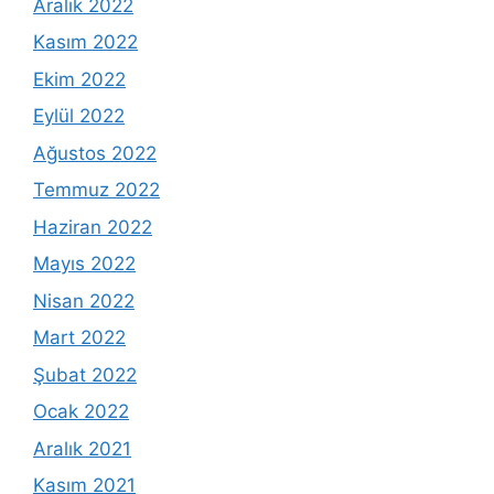
Aralık 2022
Kasım 2022
Ekim 2022
Eylül 2022
Ağustos 2022
Temmuz 2022
Haziran 2022
Mayıs 2022
Nisan 2022
Mart 2022
Şubat 2022
Ocak 2022
Aralık 2021
Kasım 2021