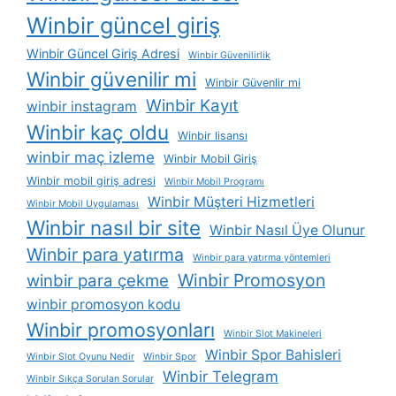
Winbir güncel giriş
Winbir Güncel Giriş Adresi
Winbir Güvenilirlik
Winbir güvenilir mi
Winbir Güvenlir mi
Winbir Kayıt
winbir instagram
Winbir kaç oldu
Winbir lisansı
winbir maç izleme
Winbir Mobil Giriş
Winbir mobil giriş adresi
Winbir Mobil Programı
Winbir Müşteri Hizmetleri
Winbir Mobil Uygulaması
Winbir nasıl bir site
Winbir Nasıl Üye Olunur
Winbir para yatırma
Winbir para yatırma yöntemleri
Winbir Promosyon
winbir para çekme
winbir promosyon kodu
Winbir promosyonları
Winbir Slot Makineleri
Winbir Spor Bahisleri
Winbir Slot Oyunu Nedir
Winbir Spor
Winbir Telegram
Winbir Sıkça Sorulan Sorular