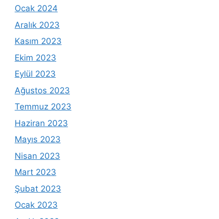
Ocak 2024
Aralık 2023
Kasım 2023
Ekim 2023
Eylül 2023
Ağustos 2023
Temmuz 2023
Haziran 2023
Mayıs 2023
Nisan 2023
Mart 2023
Şubat 2023
Ocak 2023