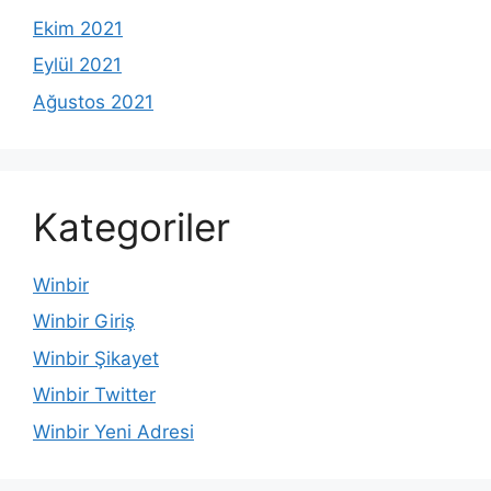
Ekim 2021
Eylül 2021
Ağustos 2021
Kategoriler
Winbir
Winbir Giriş
Winbir Şikayet
Winbir Twitter
Winbir Yeni Adresi