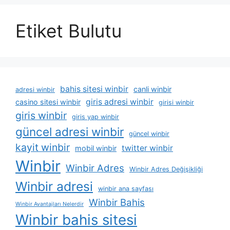
Etiket Bulutu
bahis sitesi winbir
canli winbir
adresi winbir
giris adresi winbir
casino sitesi winbir
girisi winbir
giris winbir
giris yap winbir
güncel adresi winbir
güncel winbir
kayit winbir
twitter winbir
mobil winbir
Winbir
Winbir Adres
Winbir Adres Değişikliği
Winbir adresi
winbir ana sayfası
Winbir Bahis
Winbir Avantajları Nelerdir
Winbir bahis sitesi