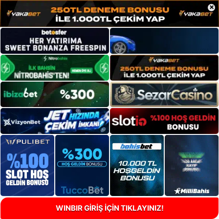
×
WINBIR GİRİŞ İÇİN TIKLAYINIZ!