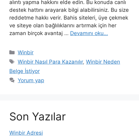
alıntı yapma hakkını elde edin. Bu konuda canlı
destek hattını arayarak bilgi alabilirsiniz. Bu size
reddetme hakkı verir. Bahis siteleri, üye çekmek
ve siteye olan bağlılıklarını artırmak için her
zaman birçok avantaj …
Devamını oku…
Kategoriler
Winbir
Etiketler
Winbir Nasıl Para Kazanılır
,
Winbir Neden
Belge İstiyor
Yorum yap
Son Yazılar
Winbir Adresi