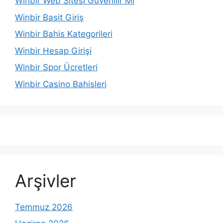
Winbir Web Sitesi Güvenilir Mi
Winbir Basit Giriş
Winbir Bahis Kategorileri
Winbir Hesap Girişi
Winbir Spor Ücretleri
Winbir Casino Bahisleri
Arşivler
Temmuz 2026