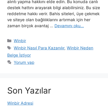
alıntı yapma hakkını elde edin. Bu konuda canlı
destek hattını arayarak bilgi alabilirsiniz. Bu size
reddetme hakkı verir. Bahis siteleri, üye çekmek
ve siteye olan bağlılıklarını artırmak için her
zaman birçok avantaj …
Devamını oku…
Kategoriler
Winbir
Etiketler
Winbir Nasıl Para Kazanılır
,
Winbir Neden
Belge İstiyor
Yorum yap
Son Yazılar
Winbir Adresi