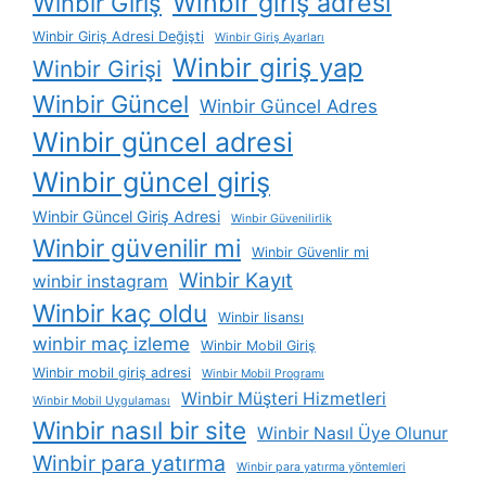
Winbir giriş adresi
Winbir Giriş
Winbir Giriş Adresi Değişti
Winbir Giriş Ayarları
Winbir giriş yap
Winbir Girişi
Winbir Güncel
Winbir Güncel Adres
Winbir güncel adresi
Winbir güncel giriş
Winbir Güncel Giriş Adresi
Winbir Güvenilirlik
Winbir güvenilir mi
Winbir Güvenlir mi
Winbir Kayıt
winbir instagram
Winbir kaç oldu
Winbir lisansı
winbir maç izleme
Winbir Mobil Giriş
Winbir mobil giriş adresi
Winbir Mobil Programı
Winbir Müşteri Hizmetleri
Winbir Mobil Uygulaması
Winbir nasıl bir site
Winbir Nasıl Üye Olunur
Winbir para yatırma
Winbir para yatırma yöntemleri