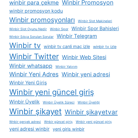
Winbir Promosyon
winbir para çekme
winbir promosyon kodu
Winbir promosyonları
Winbir Slot Makineleri
Winbir Spor Bahisleri
Winbir Slot Oyunu Nedir
Winbir Spor
Winbir Telegram
Winbir Sıkça Sorulan Sorular
Winbir tv
winbir tv canli maç izle
winbir tv izle
Winbir Twitter
Winbir Web Sitesi
Winbir whatsapp
Winbir Yatırım
Winbir Yeni Adres
Winbir yeni adresi
Winbir Yeni Giriş
Winbir yeni güncel giriş
Winbir Üyelik
Winbir Üyelik Süreci
Winbir Üyeliği
Winbir şikayet
Winbir şikayetvar
Wnbir gerçek adresi
Wnbir güncel giriş
Wnbir yeni güncel giriş
yeni adresi winbir
yeni giris winbir