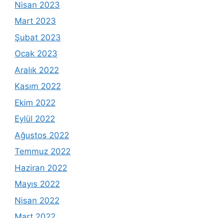
Nisan 2023
Mart 2023
Şubat 2023
Ocak 2023
Aralık 2022
Kasım 2022
Ekim 2022
Eylül 2022
Ağustos 2022
Temmuz 2022
Haziran 2022
Mayıs 2022
Nisan 2022
Mart 2022