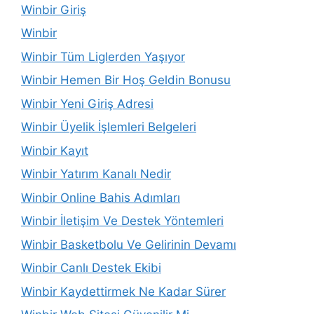
Winbir Giriş
Winbir
Winbir Tüm Liglerden Yaşıyor
Winbir Hemen Bir Hoş Geldin Bonusu
Winbir Yeni Giriş Adresi
Winbir Üyelik İşlemleri Belgeleri
Winbir Kayıt
Winbir Yatırım Kanalı Nedir
Winbir Online Bahis Adımları
Winbir İletişim Ve Destek Yöntemleri
Winbir Basketbolu Ve Gelirinin Devamı
Winbir Canlı Destek Ekibi
Winbir Kaydettirmek Ne Kadar Sürer