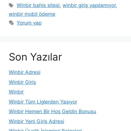
Etiketler
Winbir bahis sitesi
,
winbir giriş yapılamıyor
,
winbir mobil ödeme
Yorum yap
Son Yazılar
Winbir Adresi
Winbir Giriş
Winbir
Winbir Tüm Liglerden Yaşıyor
Winbir Hemen Bir Hoş Geldin Bonusu
Winbir Yeni Giriş Adresi