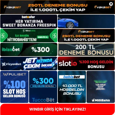
×
WINBIR GİRİŞ İÇİN TIKLAYINIZ!