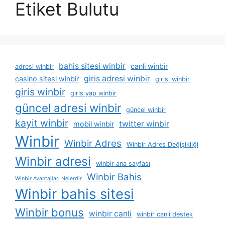
Etiket Bulutu
bahis sitesi winbir
canli winbir
adresi winbir
giris adresi winbir
casino sitesi winbir
girisi winbir
giris winbir
giris yap winbir
güncel adresi winbir
güncel winbir
kayit winbir
twitter winbir
mobil winbir
Winbir
Winbir Adres
Winbir Adres Değişikliği
Winbir adresi
winbir ana sayfası
Winbir Bahis
Winbir Avantajları Nelerdir
Winbir bahis sitesi
Winbir bonus
winbir canli
winbir canli destek