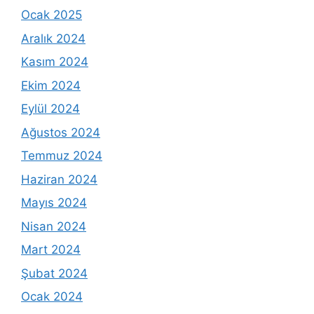
Ocak 2025
Aralık 2024
Kasım 2024
Ekim 2024
Eylül 2024
Ağustos 2024
Temmuz 2024
Haziran 2024
Mayıs 2024
Nisan 2024
Mart 2024
Şubat 2024
Ocak 2024