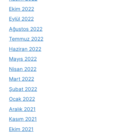
Ekim 2022
Eylül 2022
Ağustos 2022
Temmuz 2022
Haziran 2022
Mayıs 2022
Nisan 2022
Mart 2022
Şubat 2022
Ocak 2022
Aralık 2021
Kasım 2021
Ekim 2021