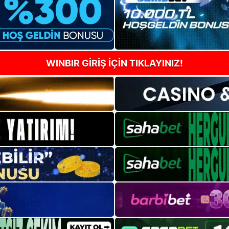
WINBIR GİRİŞ İÇİN TIKLAYINIZ!