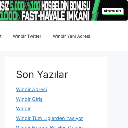
t
Winbir Twitter
Winbir Yeni Adresi
Son Yazılar
Winbir Adresi
Winbir Giriş
Winbir
Winbir Tüm Liglerden Yaşıyor
Winbir Hemen Bir Hoş Geldin