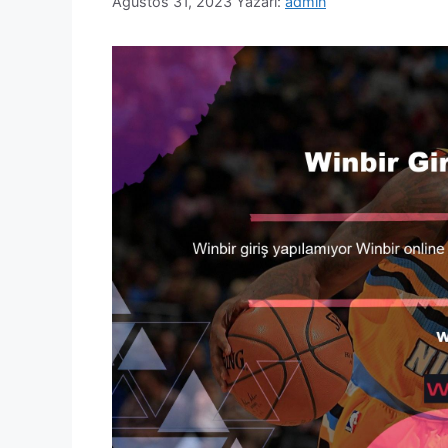
Ağustos 31, 2023
Yazarı:
admin