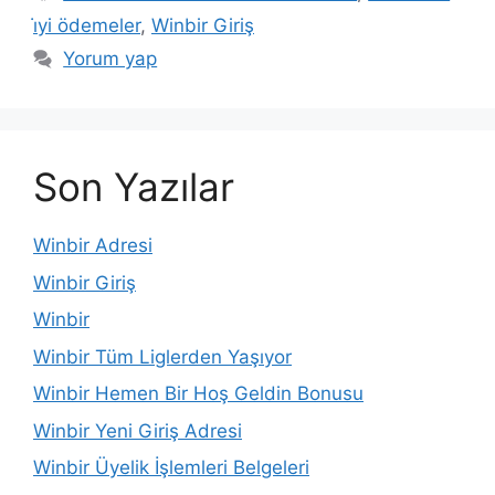
i̇yi ödemeler
,
Winbir Giriş
Yorum yap
Son Yazılar
Winbir Adresi
Winbir Giriş
Winbir
Winbir Tüm Liglerden Yaşıyor
Winbir Hemen Bir Hoş Geldin Bonusu
Winbir Yeni Giriş Adresi
Winbir Üyelik İşlemleri Belgeleri