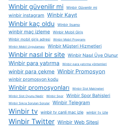
Winbir güvenilir mi
Winbir Güvenlir mi
Winbir Kayıt
winbir instagram
Winbir kaç oldu
Winbir lisansı
winbir maç izleme
Winbir Mobil Giriş
Winbir mobil giriş adresi
Winbir Mobil Programı
Winbir Müşteri Hizmetleri
Winbir Mobil Uygulaması
Winbir nasıl bir site
Winbir Nasıl Üye Olunur
Winbir para yatırma
Winbir para yatırma yöntemleri
Winbir Promosyon
winbir para çekme
winbir promosyon kodu
Winbir promosyonları
Winbir Slot Makineleri
Winbir Spor Bahisleri
Winbir Slot Oyunu Nedir
Winbir Spor
Winbir Telegram
Winbir Sıkça Sorulan Sorular
Winbir tv
winbir tv canli maç izle
winbir tv izle
Winbir Twitter
Winbir Web Sitesi