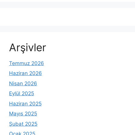
Arşivler
Temmuz 2026
Haziran 2026
Nisan 2026
Eylül 2025
Haziran 2025
Mayıs 2025
Şubat 2025
Ocak 2025