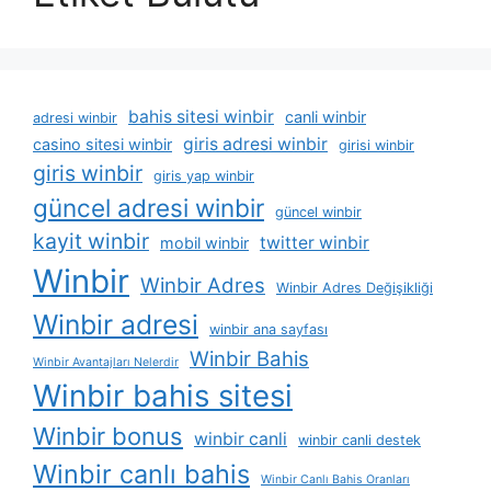
bahis sitesi winbir
canli winbir
adresi winbir
giris adresi winbir
casino sitesi winbir
girisi winbir
giris winbir
giris yap winbir
güncel adresi winbir
güncel winbir
kayit winbir
twitter winbir
mobil winbir
Winbir
Winbir Adres
Winbir Adres Değişikliği
Winbir adresi
winbir ana sayfası
Winbir Bahis
Winbir Avantajları Nelerdir
Winbir bahis sitesi
Winbir bonus
winbir canli
winbir canli destek
Winbir canlı bahis
Winbir Canlı Bahis Oranları