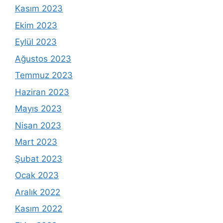
Kasım 2023
Ekim 2023
Eylül 2023
Ağustos 2023
Temmuz 2023
Haziran 2023
Mayıs 2023
Nisan 2023
Mart 2023
Şubat 2023
Ocak 2023
Aralık 2022
Kasım 2022