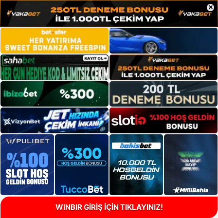
×
WINBIR GİRİŞ İÇİN TIKLAYINIZ!