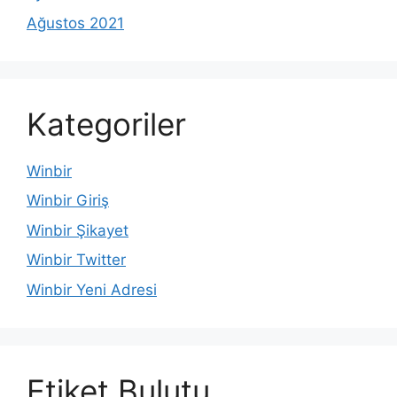
Ağustos 2021
Kategoriler
Winbir
Winbir Giriş
Winbir Şikayet
Winbir Twitter
Winbir Yeni Adresi
Etiket Bulutu