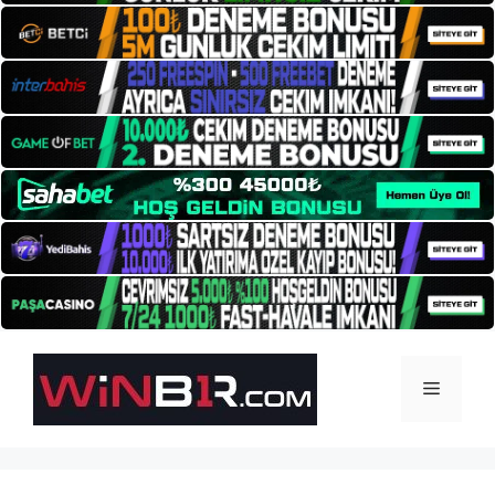
İçeriğe
atla
Menü