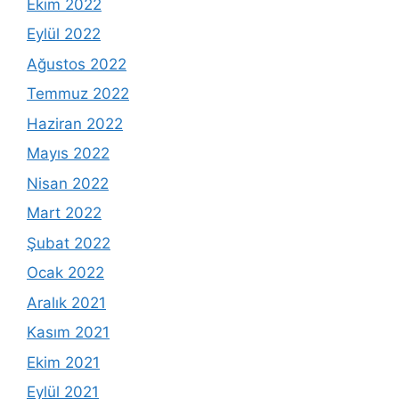
Ekim 2022
Eylül 2022
Ağustos 2022
Temmuz 2022
Haziran 2022
Mayıs 2022
Nisan 2022
Mart 2022
Şubat 2022
Ocak 2022
Aralık 2021
Kasım 2021
Ekim 2021
Eylül 2021