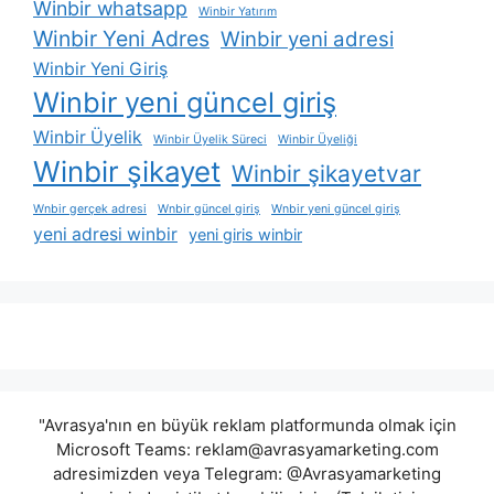
Winbir whatsapp
Winbir Yatırım
Winbir Yeni Adres
Winbir yeni adresi
Winbir Yeni Giriş
Winbir yeni güncel giriş
Winbir Üyelik
Winbir Üyelik Süreci
Winbir Üyeliği
Winbir şikayet
Winbir şikayetvar
Wnbir gerçek adresi
Wnbir güncel giriş
Wnbir yeni güncel giriş
yeni adresi winbir
yeni giris winbir
"Avrasya'nın en büyük reklam platformunda olmak için
Microsoft Teams:
reklam@avrasyamarketing.com
adresimizden veya Telegram: @Avrasyamarketing