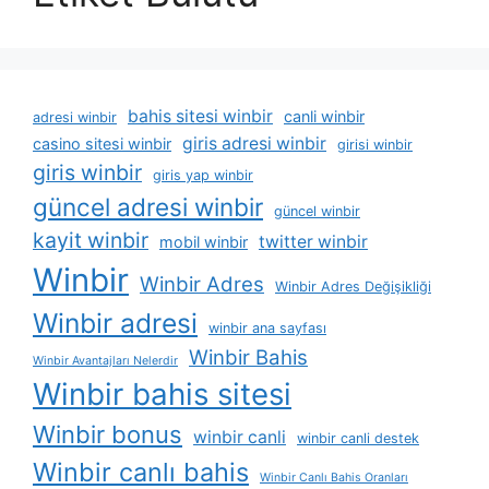
bahis sitesi winbir
canli winbir
adresi winbir
giris adresi winbir
casino sitesi winbir
girisi winbir
giris winbir
giris yap winbir
güncel adresi winbir
güncel winbir
kayit winbir
twitter winbir
mobil winbir
Winbir
Winbir Adres
Winbir Adres Değişikliği
Winbir adresi
winbir ana sayfası
Winbir Bahis
Winbir Avantajları Nelerdir
Winbir bahis sitesi
Winbir bonus
winbir canli
winbir canli destek
Winbir canlı bahis
Winbir Canlı Bahis Oranları