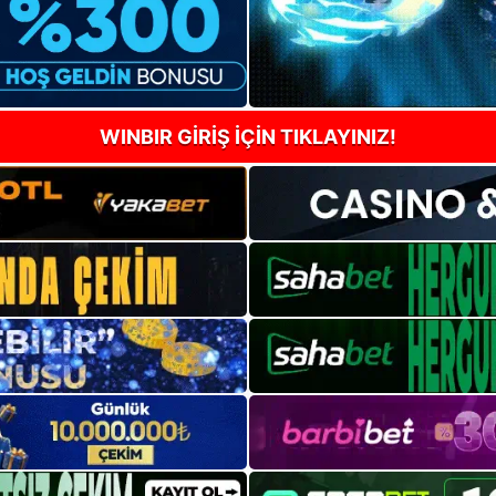
WINBIR GİRİŞ İÇİN TIKLAYINIZ!