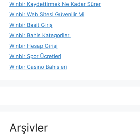
Winbir Kaydettirmek Ne Kadar Sürer
Winbir Web Sitesi Güvenilir Mi
Winbir Basit Giriş
Winbir Bahis Kategorileri
Winbir Hesap Girişi
Winbir Spor Ücretleri
Winbir Casino Bahisleri
Arşivler