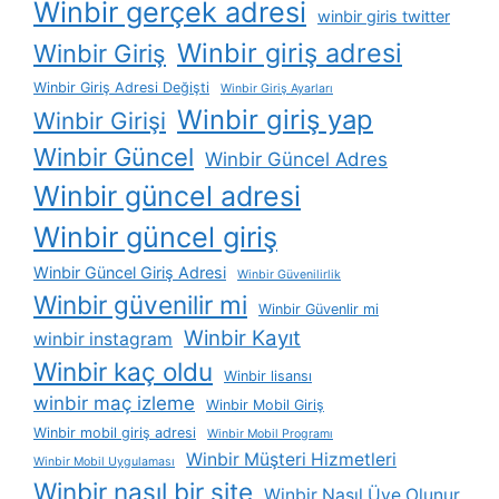
Winbir gerçek adresi
winbir giris twitter
Winbir giriş adresi
Winbir Giriş
Winbir Giriş Adresi Değişti
Winbir Giriş Ayarları
Winbir giriş yap
Winbir Girişi
Winbir Güncel
Winbir Güncel Adres
Winbir güncel adresi
Winbir güncel giriş
Winbir Güncel Giriş Adresi
Winbir Güvenilirlik
Winbir güvenilir mi
Winbir Güvenlir mi
Winbir Kayıt
winbir instagram
Winbir kaç oldu
Winbir lisansı
winbir maç izleme
Winbir Mobil Giriş
Winbir mobil giriş adresi
Winbir Mobil Programı
Winbir Müşteri Hizmetleri
Winbir Mobil Uygulaması
Winbir nasıl bir site
Winbir Nasıl Üye Olunur