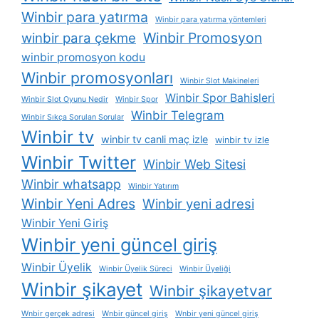
Winbir para yatırma
Winbir para yatırma yöntemleri
Winbir Promosyon
winbir para çekme
winbir promosyon kodu
Winbir promosyonları
Winbir Slot Makineleri
Winbir Spor Bahisleri
Winbir Slot Oyunu Nedir
Winbir Spor
Winbir Telegram
Winbir Sıkça Sorulan Sorular
Winbir tv
winbir tv canli maç izle
winbir tv izle
Winbir Twitter
Winbir Web Sitesi
Winbir whatsapp
Winbir Yatırım
Winbir Yeni Adres
Winbir yeni adresi
Winbir Yeni Giriş
Winbir yeni güncel giriş
Winbir Üyelik
Winbir Üyelik Süreci
Winbir Üyeliği
Winbir şikayet
Winbir şikayetvar
Wnbir gerçek adresi
Wnbir güncel giriş
Wnbir yeni güncel giriş