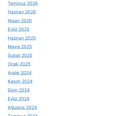
Temmuz 2026
Haziran 2026
Nisan 2026
Eylül 2025
Haziran 2025
Mayıs 2025
Şubat 2025
Ocak 2025
Aralık 2024
Kasım 2024
Ekim 2024
Eylül 2024
Ağustos 2024