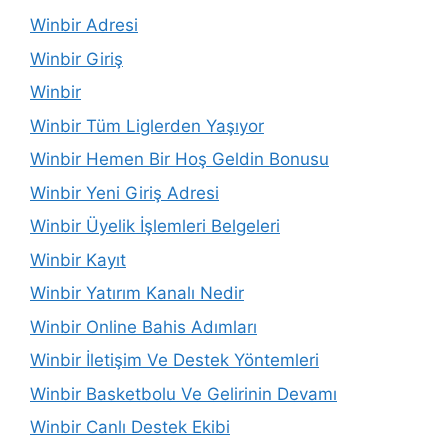
Winbir Adresi
Winbir Giriş
Winbir
Winbir Tüm Liglerden Yaşıyor
Winbir Hemen Bir Hoş Geldin Bonusu
Winbir Yeni Giriş Adresi
Winbir Üyelik İşlemleri Belgeleri
Winbir Kayıt
Winbir Yatırım Kanalı Nedir
Winbir Online Bahis Adımları
Winbir İletişim Ve Destek Yöntemleri
Winbir Basketbolu Ve Gelirinin Devamı
Winbir Canlı Destek Ekibi