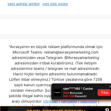
yeni adresi winbir
yeni giris winbir
"Avrasya'nın en büyük reklam platformunda olmak için
Microsoft Teams:
reklam@avrasyamarketing.com
adresimizden veya Telegram: @Avrasyamarketing
adresimizden irtibat kurabilirsiniz. (Tek iletişim
adreslerimiz teams / telegram ve mail adresimizdir.
Harici hiçbir iletişim adresimiz bulunmamaktadır.
Lütfen itibar etmeyiniz.) Türkiye yasalarına göre 7258
sayılı kanun uyarınca yasa dışı bahis oynamanın
cezaları mevcuttur. Şu an bulunduğunuz site hiç bir
şekilde illegal bahis oyunları oynatmıyor ve oynamaya
aracı olmuyordur.
vitrinbet
|
vangabet
|
casinopol
|
betvestaa
|
jetbahis
|
casinomega
|
marriottbet
|
×