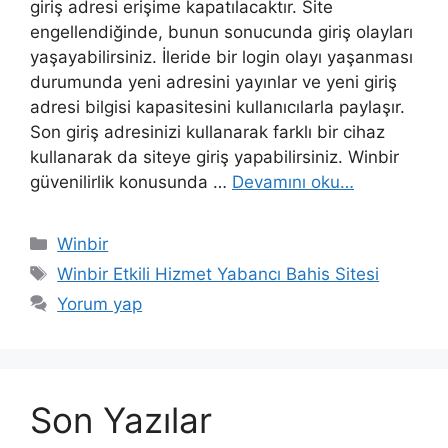
giriş adresi erişime kapatılacaktır. Site
engellendiğinde, bunun sonucunda giriş olayları
yaşayabilirsiniz. İleride bir login olayı yaşanması
durumunda yeni adresini yayınlar ve yeni giriş
adresi bilgisi kapasitesini kullanıcılarla paylaşır.
Son giriş adresinizi kullanarak farklı bir cihaz
kullanarak da siteye giriş yapabilirsiniz. Winbir
güvenilirlik konusunda …
Devamını oku…
Kategoriler
Winbir
Etiketler
Winbir Etkili Hizmet Yabancı Bahis Sitesi
Yorum yap
Son Yazılar