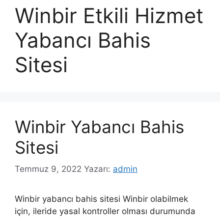
Winbir Etkili Hizmet
Yabancı Bahis
Sitesi
Winbir Yabancı Bahis
Sitesi
Temmuz 9, 2022
Yazarı:
admin
Winbir yabancı bahis sitesi Winbir olabilmek
için, ileride yasal kontroller olması durumunda