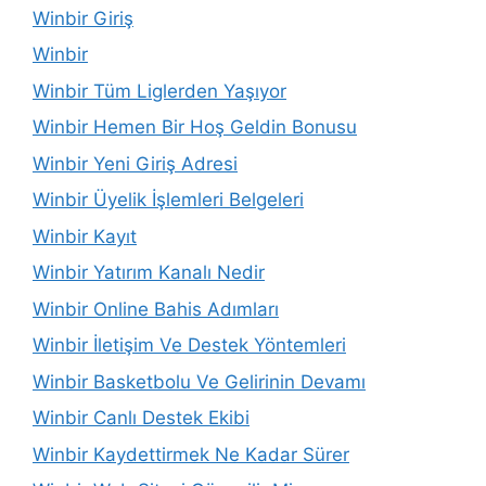
Winbir Giriş
Winbir
Winbir Tüm Liglerden Yaşıyor
Winbir Hemen Bir Hoş Geldin Bonusu
Winbir Yeni Giriş Adresi
Winbir Üyelik İşlemleri Belgeleri
Winbir Kayıt
Winbir Yatırım Kanalı Nedir
Winbir Online Bahis Adımları
Winbir İletişim Ve Destek Yöntemleri
Winbir Basketbolu Ve Gelirinin Devamı
Winbir Canlı Destek Ekibi
Winbir Kaydettirmek Ne Kadar Sürer