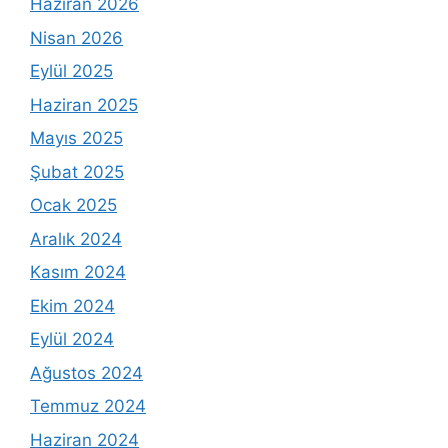
Haziran 2026
Nisan 2026
Eylül 2025
Haziran 2025
Mayıs 2025
Şubat 2025
Ocak 2025
Aralık 2024
Kasım 2024
Ekim 2024
Eylül 2024
Ağustos 2024
Temmuz 2024
Haziran 2024