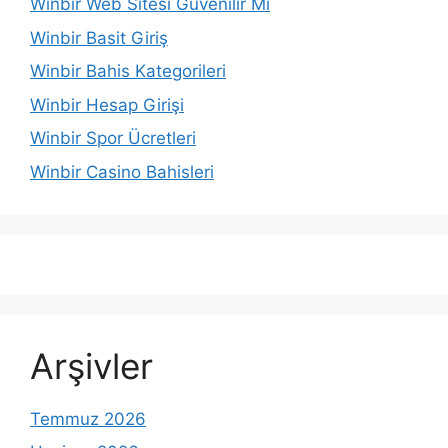
Winbir Web Sitesi Güvenilir Mi
Winbir Basit Giriş
Winbir Bahis Kategorileri
Winbir Hesap Girişi
Winbir Spor Ücretleri
Winbir Casino Bahisleri
Arşivler
Temmuz 2026