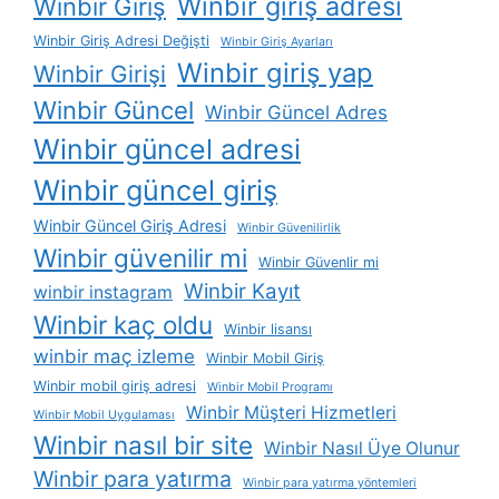
Winbir giriş adresi
Winbir Giriş
Winbir Giriş Adresi Değişti
Winbir Giriş Ayarları
Winbir giriş yap
Winbir Girişi
Winbir Güncel
Winbir Güncel Adres
Winbir güncel adresi
Winbir güncel giriş
Winbir Güncel Giriş Adresi
Winbir Güvenilirlik
Winbir güvenilir mi
Winbir Güvenlir mi
Winbir Kayıt
winbir instagram
Winbir kaç oldu
Winbir lisansı
winbir maç izleme
Winbir Mobil Giriş
Winbir mobil giriş adresi
Winbir Mobil Programı
Winbir Müşteri Hizmetleri
Winbir Mobil Uygulaması
Winbir nasıl bir site
Winbir Nasıl Üye Olunur
Winbir para yatırma
Winbir para yatırma yöntemleri