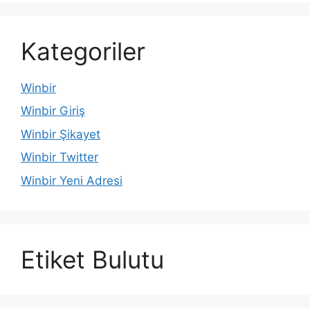
Kategoriler
Winbir
Winbir Giriş
Winbir Şikayet
Winbir Twitter
Winbir Yeni Adresi
Etiket Bulutu