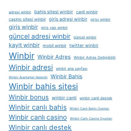
bahis sitesi winbir
canli winbir
adresi winbir
giris adresi winbir
casino sitesi winbir
girisi winbir
giris winbir
giris yap winbir
güncel adresi winbir
güncel winbir
kayit winbir
twitter winbir
mobil winbir
Winbir
Winbir Adres
Winbir Adres Değişikliği
Winbir adresi
winbir ana sayfası
Winbir Bahis
Winbir Avantajları Nelerdir
Winbir bahis sitesi
Winbir bonus
winbir canli
winbir canli destek
Winbir canlı bahis
Winbir Canlı Bahis Oranları
Winbir canlı casino
Winbir Canlı Casino Oyunları
Winbir canlı destek