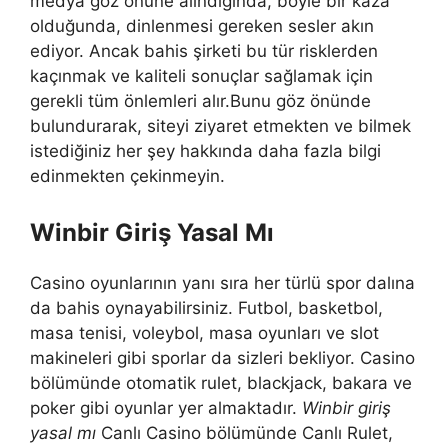
medya göz önüne alındığında, böyle bir kaza
olduğunda, dinlenmesi gereken sesler akın
ediyor. Ancak bahis şirketi bu tür risklerden
kaçınmak ve kaliteli sonuçlar sağlamak için
gerekli tüm önlemleri alır.Bunu göz önünde
bulundurarak, siteyi ziyaret etmekten ve bilmek
istediğiniz her şey hakkında daha fazla bilgi
edinmekten çekinmeyin.
Winbir Giriş Yasal Mı
Casino oyunlarının yanı sıra her türlü spor dalına
da bahis oynayabilirsiniz. Futbol, ​​basketbol, ​​
masa tenisi, voleybol, masa oyunları ve slot
makineleri gibi sporlar da sizleri bekliyor. Casino
bölümünde otomatik rulet, blackjack, bakara ve
poker gibi oyunlar yer almaktadır.
Winbir giriş
yasal mı
Canlı Casino bölümünde Canlı Rulet,