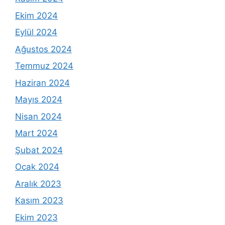
Ekim 2024
Eylül 2024
Ağustos 2024
Temmuz 2024
Haziran 2024
Mayıs 2024
Nisan 2024
Mart 2024
Şubat 2024
Ocak 2024
Aralık 2023
Kasım 2023
Ekim 2023