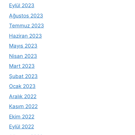
Eylül 2023
Ağustos 2023
Temmuz 2023
Haziran 2023
Mayıs 2023
Nisan 2023
Mart 2023
Şubat 2023
Ocak 2023
Aralık 2022
Kasım 2022
Ekim 2022
Eylül 2022