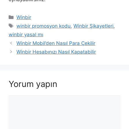
Kategoriler
Winbir
Etiketler
winbir promosyon kodu
,
Winbir Şikayetleri
,
winbir yasal mı
Yazı
Winbir Mobil’den Nasıl Para Çekilir
dolaşımı
Winbir Hesabınızı Nasıl Kapatabilir
Yorum yapın
Yorum