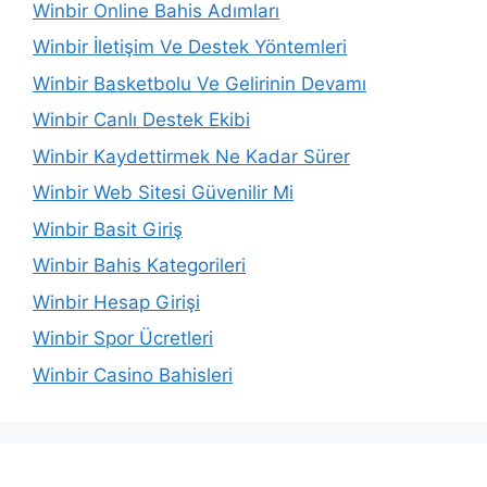
Winbir Online Bahis Adımları
Winbir İletişim Ve Destek Yöntemleri
Winbir Basketbolu Ve Gelirinin Devamı
Winbir Canlı Destek Ekibi
Winbir Kaydettirmek Ne Kadar Sürer
Winbir Web Sitesi Güvenilir Mi
Winbir Basit Giriş
Winbir Bahis Kategorileri
Winbir Hesap Girişi
Winbir Spor Ücretleri
Winbir Casino Bahisleri