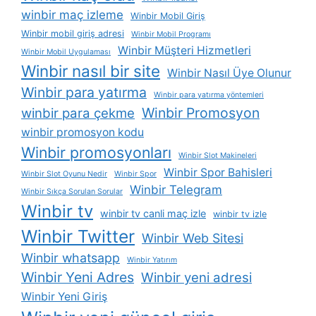
winbir maç izleme
Winbir Mobil Giriş
Winbir mobil giriş adresi
Winbir Mobil Programı
Winbir Müşteri Hizmetleri
Winbir Mobil Uygulaması
Winbir nasıl bir site
Winbir Nasıl Üye Olunur
Winbir para yatırma
Winbir para yatırma yöntemleri
Winbir Promosyon
winbir para çekme
winbir promosyon kodu
Winbir promosyonları
Winbir Slot Makineleri
Winbir Spor Bahisleri
Winbir Slot Oyunu Nedir
Winbir Spor
Winbir Telegram
Winbir Sıkça Sorulan Sorular
Winbir tv
winbir tv canli maç izle
winbir tv izle
Winbir Twitter
Winbir Web Sitesi
Winbir whatsapp
Winbir Yatırım
Winbir Yeni Adres
Winbir yeni adresi
Winbir Yeni Giriş