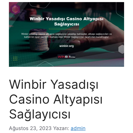
Winbir Yasadışı
Casino Altyapısı
Sağlayıcısı
Ağustos 23, 2023
Yazarı:
admin