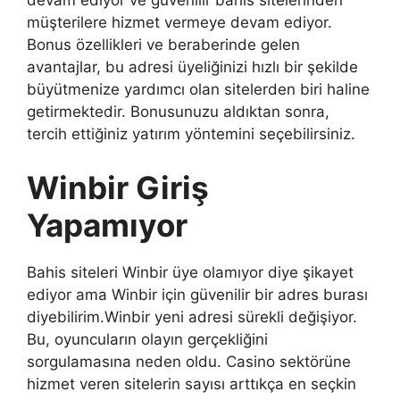
devam ediyor ve güvenilir bahis sitelerinden
müşterilere hizmet vermeye devam ediyor.
Bonus özellikleri ve beraberinde gelen
avantajlar, bu adresi üyeliğinizi hızlı bir şekilde
büyütmenize yardımcı olan sitelerden biri haline
getirmektedir. Bonusunuzu aldıktan sonra,
tercih ettiğiniz yatırım yöntemini seçebilirsiniz.
Winbir Giriş
Yapamıyor
Bahis siteleri Winbir üye olamıyor diye şikayet
ediyor ama Winbir için güvenilir bir adres burası
diyebilirim.Winbir yeni adresi sürekli değişiyor.
Bu, oyuncuların olayın gerçekliğini
sorgulamasına neden oldu. Casino sektörüne
hizmet veren sitelerin sayısı arttıkça en seçkin