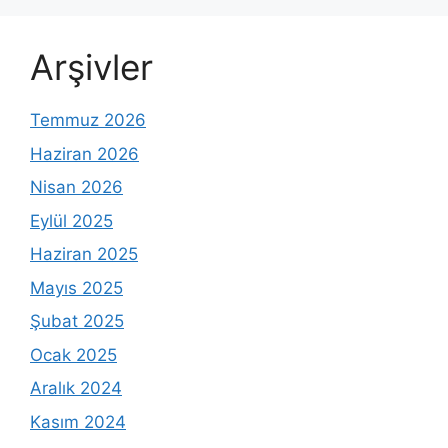
Arşivler
Temmuz 2026
Haziran 2026
Nisan 2026
Eylül 2025
Haziran 2025
Mayıs 2025
Şubat 2025
Ocak 2025
Aralık 2024
Kasım 2024