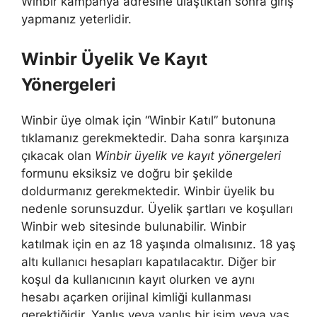
Winbir kampanya adresine ulaştıktan sonra giriş
yapmanız yeterlidir.
Winbir Üyelik Ve Kayıt
Yönergeleri
Winbir üye olmak için “Winbir Katıl” butonuna
tıklamanız gerekmektedir. Daha sonra karşınıza
çıkacak olan
Winbir üyelik ve kayıt yönergeleri
formunu eksiksiz ve doğru bir şekilde
doldurmanız gerekmektedir. Winbir üyelik bu
nedenle sorunsuzdur. Üyelik şartları ve koşulları
Winbir web sitesinde bulunabilir. Winbir
katılmak için en az 18 yaşında olmalısınız. 18 yaş
altı kullanıcı hesapları kapatılacaktır. Diğer bir
koşul da kullanıcının kayıt olurken ve aynı
hesabı açarken orijinal kimliği kullanması
gerektiğidir. Yanlış veya yanlış bir isim veya yaş