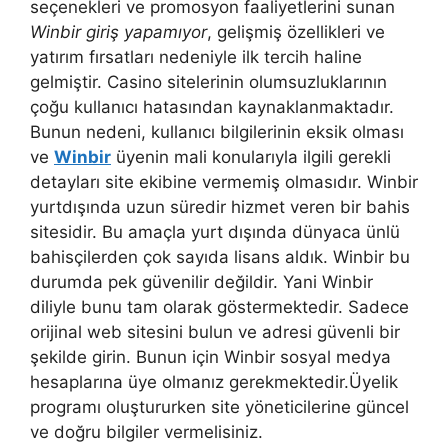
seçenekleri ve promosyon faaliyetlerini sunan
Winbir giriş yapamıyor
, gelişmiş özellikleri ve
yatırım fırsatları nedeniyle ilk tercih haline
gelmiştir. Casino sitelerinin olumsuzluklarının
çoğu kullanıcı hatasından kaynaklanmaktadır.
Bunun nedeni, kullanıcı bilgilerinin eksik olması
ve
Winbir
üyenin mali konularıyla ilgili gerekli
detayları site ekibine vermemiş olmasıdır. Winbir
yurtdışında uzun süredir hizmet veren bir bahis
sitesidir. Bu amaçla yurt dışında dünyaca ünlü
bahisçilerden çok sayıda lisans aldık. Winbir bu
durumda pek güvenilir değildir. Yani Winbir
diliyle bunu tam olarak göstermektedir. Sadece
orijinal web sitesini bulun ve adresi güvenli bir
şekilde girin. Bunun için Winbir sosyal medya
hesaplarına üye olmanız gerekmektedir.Üyelik
programı oluştururken site yöneticilerine güncel
ve doğru bilgiler vermelisiniz.