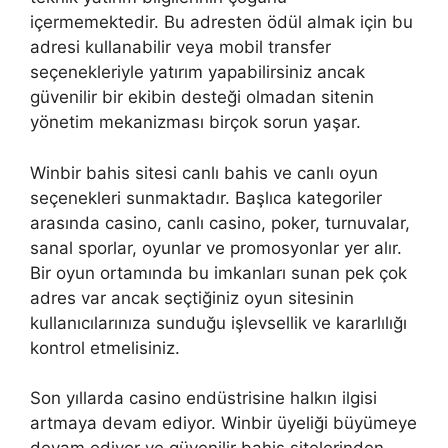
içermemektedir. Bu adresten ödül almak için bu
adresi kullanabilir veya mobil transfer
seçenekleriyle yatırım yapabilirsiniz ancak
güvenilir bir ekibin desteği olmadan sitenin
yönetim mekanizması birçok sorun yaşar.
Winbir bahis sitesi canlı bahis ve canlı oyun
seçenekleri sunmaktadır. Başlıca kategoriler
arasında casino, canlı casino, poker, turnuvalar,
sanal sporlar, oyunlar ve promosyonlar yer alır.
Bir oyun ortamında bu imkanları sunan pek çok
adres var ancak seçtiğiniz oyun sitesinin
kullanıcılarınıza sunduğu işlevsellik ve kararlılığı
kontrol etmelisiniz.
Son yıllarda casino endüstrisine halkın ilgisi
artmaya devam ediyor. Winbir üyeliği büyümeye