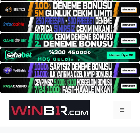
İçeriğe
atla
Menü