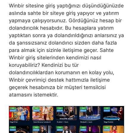
Winbir sitesine giriş yaptığınızı düşündüğünüzde
aslında sahte bir siteye giriş yapıyor ve yatırım
yapmaya çalışıyorsunuz. Gördüğünüz hesap bir
dolandırıcılık hesabıdır. Bu hesaplara yatırım
yaptıktan sonra ya dolandırıldığınızı anlarsınız ya
da şanssızsanız dolandırıcı sizden daha fazla
para almak için sizinle iletişime geçer. Sahte
Winbir giriş sitelerinden kendimizi nasıl
koruyabiliriz? Kendinizi bu tür
dolandırıcılıklardan korumanın en kolay yolu,
Winbir çevrimiçi destek hattımızla iletişime
geçerek hesabınıza bir müşteri temsilcisi
atamasını istemektir.