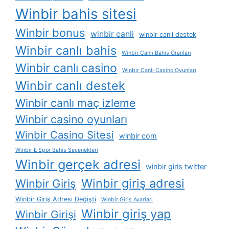
Winbir bahis sitesi
Winbir bonus
winbir canli
winbir canli destek
Winbir canlı bahis
Winbir Canlı Bahis Oranları
Winbir canlı casino
Winbir Canlı Casino Oyunları
Winbir canlı destek
Winbir canlı maç izleme
Winbir casino oyunları
Winbir Casino Sitesi
winbir com
Winbir E Spor Bahis Seçenekleri
Winbir gerçek adresi
winbir giris twitter
Winbir giriş adresi
Winbir Giriş
Winbir Giriş Adresi Değişti
Winbir Giriş Ayarları
Winbir giriş yap
Winbir Girişi