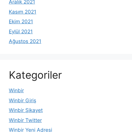
Aralık 2021
Kasım 2021
Ekim 2021
Eylül 2021
Ağustos 2021
Kategoriler
Winbir
Winbir Giriş
Winbir Şikayet
Winbir Twitter
Winbir Yeni Adresi