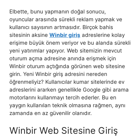
Elbette, bunu yapmanın doğal sonucu,
oyuncular arasında sürekli reklam yapmak ve
kullanıcı sayısının artmasıdır. Birçok bahis
sitesinin aksine
Winbir giriş
adreslerine kolay
erişime büyük önem veriyor ve bu alanda sürekli
yeni yatırımlar yapıyor. Web sitemizin mevcut
oturum açma adresine anında erişmek için
Winbir oturum açtığında görünen web sitesine
girin. Yeni Winbir giriş adresini nereden
öğrenmeliyiz? Kullanıcılar kumar sitelerinde ev
adreslerini ararken genellikle Google gibi arama
motorlarını kullanmayı tercih ederler. Bu en
yaygın kullanılan teknik olmasına rağmen, aynı
zamanda en az güvenilir olanıdır.
Winbir Web Sitesine Giriş