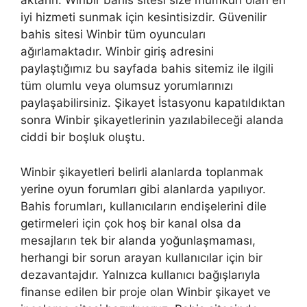
aktarın. Winbir bahis sitesi size mümkün olan en
iyi hizmeti sunmak için kesintisizdir. Güvenilir
bahis sitesi Winbir tüm oyuncuları
ağırlamaktadır. Winbir giriş adresini
paylaştığımız bu sayfada bahis sitemiz ile ilgili
tüm olumlu veya olumsuz yorumlarınızı
paylaşabilirsiniz. Şikayet İstasyonu kapatıldıktan
sonra Winbir şikayetlerinin yazılabileceği alanda
ciddi bir boşluk oluştu.
Winbir şikayetleri belirli alanlarda toplanmak
yerine oyun forumları gibi alanlarda yapılıyor.
Bahis forumları, kullanıcıların endişelerini dile
getirmeleri için çok hoş bir kanal olsa da
mesajların tek bir alanda yoğunlaşmaması,
herhangi bir sorun arayan kullanıcılar için bir
dezavantajdır. Yalnızca kullanıcı bağışlarıyla
finanse edilen bir proje olan Winbir şikayet ve