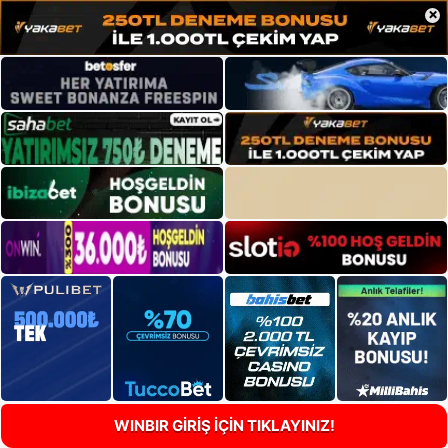
×
WINBIR GİRİŞ İÇİN TIKLAYINIZ!