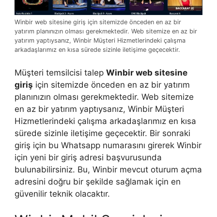
Winbir web sitesine giriş için sitemizde önceden en az bir
yatırım planınızın olması gerekmektedir. Web sitemize en az bir
yatırım yaptıysanız, Winbir Müşteri Hizmetlerindeki çalışma
arkadaşlarımız en kısa sürede sizinle iletişime geçecektir.
Müşteri temsilcisi talep
Winbir web sitesine
giriş
için sitemizde önceden en az bir yatırım
planınızın olması gerekmektedir. Web sitemize
en az bir yatırım yaptıysanız, Winbir Müşteri
Hizmetlerindeki çalışma arkadaşlarımız en kısa
sürede sizinle iletişime geçecektir. Bir sonraki
giriş için bu Whatsapp numarasını girerek Winbir
için yeni bir giriş adresi başvurusunda
bulunabilirsiniz. Bu, Winbir mevcut oturum açma
adresini doğru bir şekilde sağlamak için en
güvenilir teknik olacaktır.