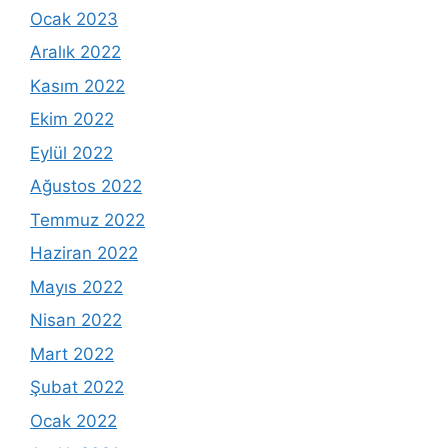
Ocak 2023
Aralık 2022
Kasım 2022
Ekim 2022
Eylül 2022
Ağustos 2022
Temmuz 2022
Haziran 2022
Mayıs 2022
Nisan 2022
Mart 2022
Şubat 2022
Ocak 2022