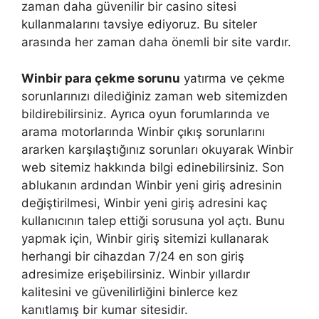
zaman daha güvenilir bir casino sitesi
kullanmalarını tavsiye ediyoruz. Bu siteler
arasında her zaman daha önemli bir site vardır.
Winbir para çekme sorunu
yatırma ve çekme
sorunlarınızı dilediğiniz zaman web sitemizden
bildirebilirsiniz. Ayrıca oyun forumlarında ve
arama motorlarında Winbir çıkış sorunlarını
ararken karşılaştığınız sorunları okuyarak Winbir
web sitemiz hakkında bilgi edinebilirsiniz. Son
ablukanın ardından Winbir yeni giriş adresinin
değiştirilmesi, Winbir yeni giriş adresini kaç
kullanıcının talep ettiği sorusuna yol açtı. Bunu
yapmak için, Winbir giriş sitemizi kullanarak
herhangi bir cihazdan 7/24 en son giriş
adresimize erişebilirsiniz. Winbir yıllardır
kalitesini ve güvenilirliğini binlerce kez
kanıtlamış bir kumar sitesidir.