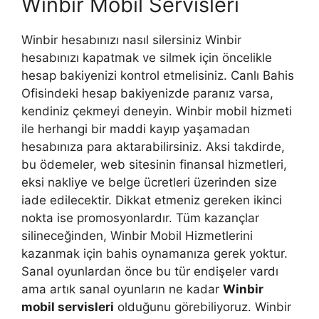
Winbir Mobil Servisleri
Winbir hesabınızı nasıl silersiniz Winbir
hesabınızı kapatmak ve silmek için öncelikle
hesap bakiyenizi kontrol etmelisiniz. Canlı Bahis
Ofisindeki hesap bakiyenizde paranız varsa,
kendiniz çekmeyi deneyin. Winbir mobil hizmeti
ile herhangi bir maddi kayıp yaşamadan
hesabınıza para aktarabilirsiniz. Aksi takdirde,
bu ödemeler, web sitesinin finansal hizmetleri,
eksi nakliye ve belge ücretleri üzerinden size
iade edilecektir. Dikkat etmeniz gereken ikinci
nokta ise promosyonlardır. Tüm kazançlar
silineceğinden, Winbir Mobil Hizmetlerini
kazanmak için bahis oynamanıza gerek yoktur.
Sanal oyunlardan önce bu tür endişeler vardı
ama artık sanal oyunların ne kadar
Winbir
mobil servisleri
olduğunu görebiliyoruz. Winbir