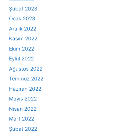
Şubat 2023
Ocak 2023
Aralık 2022
Kasım 2022
Ekim 2022
Eylül 2022
Ağustos 2022
Temmuz 2022
Haziran 2022
Mayıs 2022
Nisan 2022
Mart 2022
Şubat 2022