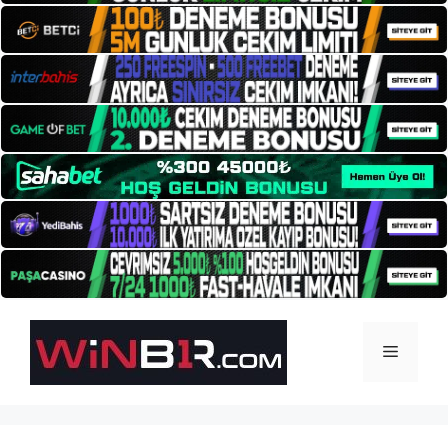
İçeriğe
atla
Menü