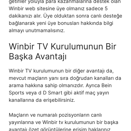
getiriler yoluyla para kazanmalarına destek olan
Winbir web sitesine üye olmanız sadece 5
dakikanızı alır. Üye olduktan sonra canlı desteğe
bağlanarak yeni üye bonusları hakkında bilgi
almayı unutmamalısınız.
Winbir TV Kurulumunun Bir
Başka Avantajı
Winbir TV kurulumunun bir diğer avantajı da,
mevcut maçların yanı sıra doğrudan kanalları da
arama hakkına sahip olmanızdır. Ayrıca Bein
Sports veya d D Smart gibi aktif maç yayın
kanallarına da erişebilirsiniz.
Maçların ve numaralı pozisyonların canlı
yayınlarına ve Winbir tv kurulumunun bir başka
avantajı özet görüntülerine erişim haklarınız