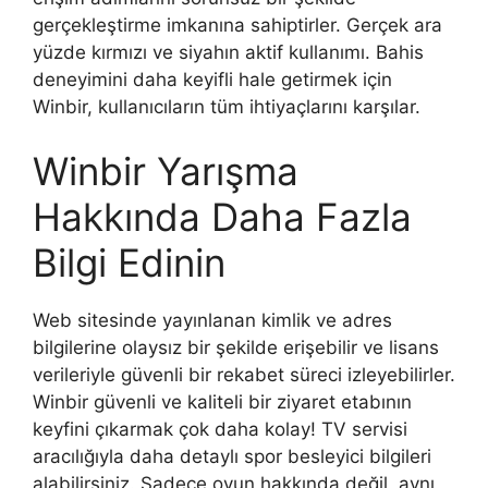
gerçekleştirme imkanına sahiptirler. Gerçek ara
yüzde kırmızı ve siyahın aktif kullanımı. Bahis
deneyimini daha keyifli hale getirmek için
Winbir, kullanıcıların tüm ihtiyaçlarını karşılar.
Winbir Yarışma
Hakkında Daha Fazla
Bilgi Edinin
Web sitesinde yayınlanan kimlik ve adres
bilgilerine olaysız bir şekilde erişebilir ve lisans
verileriyle güvenli bir rekabet süreci izleyebilirler.
Winbir güvenli ve kaliteli bir ziyaret etabının
keyfini çıkarmak çok daha kolay! TV servisi
aracılığıyla daha detaylı spor besleyici bilgileri
alabilirsiniz. Sadece oyun hakkında değil, aynı