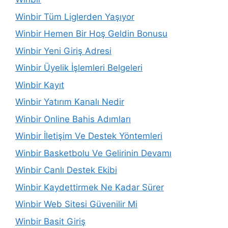
Winbir Tüm Liglerden Yaşıyor
Winbir Hemen Bir Hoş Geldin Bonusu
Winbir Yeni Giriş Adresi
Winbir Üyelik İşlemleri Belgeleri
Winbir Kayıt
Winbir Yatırım Kanalı Nedir
Winbir Online Bahis Adımları
Winbir İletişim Ve Destek Yöntemleri
Winbir Basketbolu Ve Gelirinin Devamı
Winbir Canlı Destek Ekibi
Winbir Kaydettirmek Ne Kadar Sürer
Winbir Web Sitesi Güvenilir Mi
Winbir Basit Giriş