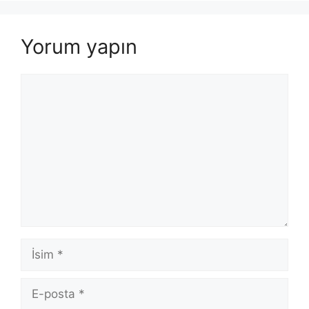
Yorum yapın
Yorum
İsim
E-
posta