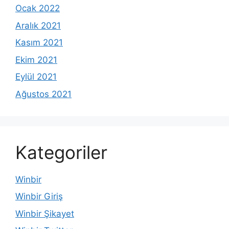
Ocak 2022
Aralık 2021
Kasım 2021
Ekim 2021
Eylül 2021
Ağustos 2021
Kategoriler
Winbir
Winbir Giriş
Winbir Şikayet