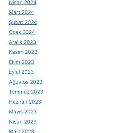
Nisan 2024
Mart 2024
Şubat 2024
Ocak 2024
Aralık 2023
Kasım 2023
Ekim 2023
Eylül 2023
Ağustos 2023
Temmuz 2023
Haziran 2023
Mayıs 2023
Nisan 2023
Mart 2023