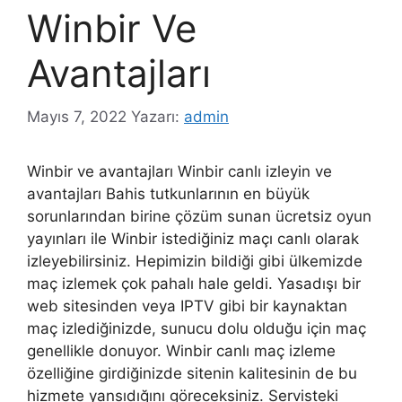
Winbir Ve
Avantajları
Mayıs 7, 2022
Yazarı:
admin
Winbir ve avantajları Winbir canlı izleyin ve
avantajları Bahis tutkunlarının en büyük
sorunlarından birine çözüm sunan ücretsiz oyun
yayınları ile Winbir istediğiniz maçı canlı olarak
izleyebilirsiniz. Hepimizin bildiği gibi ülkemizde
maç izlemek çok pahalı hale geldi. Yasadışı bir
web sitesinden veya IPTV gibi bir kaynaktan
maç izlediğinizde, sunucu dolu olduğu için maç
genellikle donuyor. Winbir canlı maç izleme
özelliğine girdiğinizde sitenin kalitesinin de bu
hizmete yansıdığını göreceksiniz. Servisteki