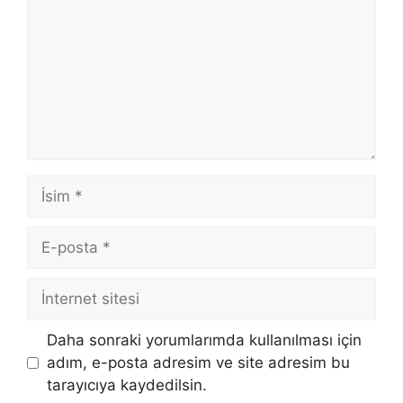
İsim
E-
posta
İnternet
sitesi
Daha sonraki yorumlarımda kullanılması için
adım, e-posta adresim ve site adresim bu
tarayıcıya kaydedilsin.