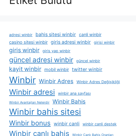
Etiket Bulutu
bahis sitesi winbir
canli winbir
adresi winbir
giris adresi winbir
casino sitesi winbir
girisi winbir
giris winbir
giris yap winbir
güncel adresi winbir
güncel winbir
kayit winbir
twitter winbir
mobil winbir
Winbir
Winbir Adres
Winbir Adres Değişikliği
Winbir adresi
winbir ana sayfası
Winbir Bahis
Winbir Avantajları Nelerdir
Winbir bahis sitesi
Winbir bonus
winbir canli
winbir canli destek
Winbir canlı bahis
Winbir Canlı Bahis Oranları