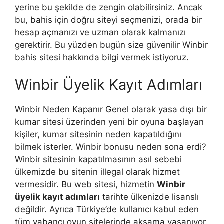
yerine bu şekilde de zengin olabilirsiniz. Ancak
bu, bahis için doğru siteyi seçmenizi, orada bir
hesap açmanızı ve uzman olarak kalmanızı
gerektirir. Bu yüzden bugün size güvenilir Winbir
bahis sitesi hakkında bilgi vermek istiyoruz.
Winbir Üyelik Kayıt Adımları
Winbir Neden Kapanır Genel olarak yasa dışı bir
kumar sitesi üzerinden yeni bir oyuna başlayan
kişiler, kumar sitesinin neden kapatıldığını
bilmek isterler. Winbir bonusu neden sona erdi?
Winbir sitesinin kapatılmasının asıl sebebi
ülkemizde bu sitenin illegal olarak hizmet
vermesidir. Bu web sitesi, hizmetin
Winbir
üyelik kayıt adımları
tarihte ülkenizde lisanslı
değildir. Ayrıca Türkiye’de kullanıcı kabul eden
tüm yabancı oyun sitelerinde aksama yaşanıyor.