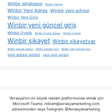
Winbir whatsapp
Winbir Yatırım
Winbir Yeni Adres
Winbir yeni adresi
Winbir Yeni Giriş
Winbir yeni güncel giriş
Winbir Üyelik
Winbir Üyelik Süreci
Winbir Üyeliği
Winbir şikayet
Winbir şikayetvar
Wnbir gerçek adresi
Wnbir güncel giriş
Wnbir yeni güncel giriş
yeni adresi winbir
yeni giris winbir
"Avrasya'nın en büyük reklam platformunda olmak için
Microsoft Teams:
reklam@avrasyamarketing.com
adresimizden veya Telegram: @Avrasyamarketing