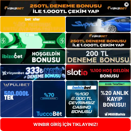
×
WINBIR GİRİŞ İÇİN TIKLAYINIZ!