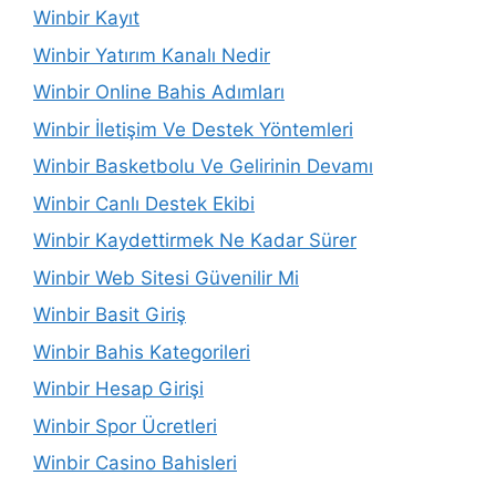
Winbir Kayıt
Winbir Yatırım Kanalı Nedir
Winbir Online Bahis Adımları
Winbir İletişim Ve Destek Yöntemleri
Winbir Basketbolu Ve Gelirinin Devamı
Winbir Canlı Destek Ekibi
Winbir Kaydettirmek Ne Kadar Sürer
Winbir Web Sitesi Güvenilir Mi
Winbir Basit Giriş
Winbir Bahis Kategorileri
Winbir Hesap Girişi
Winbir Spor Ücretleri
Winbir Casino Bahisleri