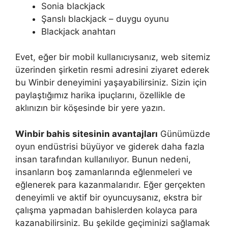
Sonia blackjack
Şanslı blackjack – duygu oyunu
Blackjack anahtarı
Evet, eğer bir mobil kullanıcıysanız, web sitemiz
üzerinden şirketin resmi adresini ziyaret ederek
bu Winbir deneyimini yaşayabilirsiniz. Sizin için
paylaştığımız harika ipuçlarını, özellikle de
aklınızın bir köşesinde bir yere yazın.
Winbir bahis sitesinin avantajları
Günümüzde
oyun endüstrisi büyüyor ve giderek daha fazla
insan tarafından kullanılıyor. Bunun nedeni,
insanların boş zamanlarında eğlenmeleri ve
eğlenerek para kazanmalarıdır. Eğer gerçekten
deneyimli ve aktif bir oyuncuysanız, ekstra bir
çalışma yapmadan bahislerden kolayca para
kazanabilirsiniz. Bu şekilde geçiminizi sağlamak