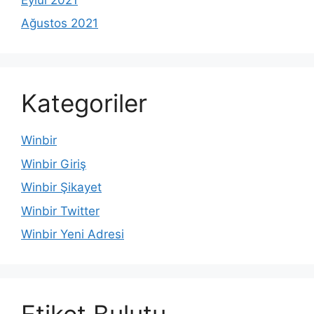
Ağustos 2021
Kategoriler
Winbir
Winbir Giriş
Winbir Şikayet
Winbir Twitter
Winbir Yeni Adresi