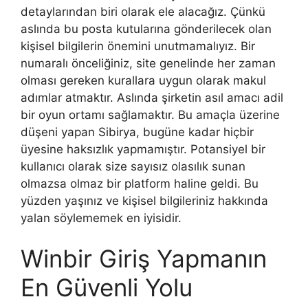
detaylarından biri olarak ele alacağız. Çünkü
aslında bu posta kutularına gönderilecek olan
kişisel bilgilerin önemini unutmamalıyız. Bir
numaralı önceliğiniz, site genelinde her zaman
olması gereken kurallara uygun olarak makul
adımlar atmaktır. Aslında şirketin asıl amacı adil
bir oyun ortamı sağlamaktır. Bu amaçla üzerine
düşeni yapan Sibirya, bugüne kadar hiçbir
üyesine haksızlık yapmamıştır. Potansiyel bir
kullanıcı olarak size sayısız olasılık sunan
olmazsa olmaz bir platform haline geldi. Bu
yüzden yaşınız ve kişisel bilgileriniz hakkında
yalan söylememek en iyisidir.
Winbir Giriş Yapmanın
En Güvenli Yolu