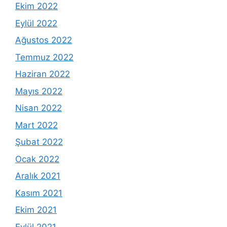
Ekim 2022
Eylül 2022
Ağustos 2022
Temmuz 2022
Haziran 2022
Mayıs 2022
Nisan 2022
Mart 2022
Şubat 2022
Ocak 2022
Aralık 2021
Kasım 2021
Ekim 2021
Eylül 2021