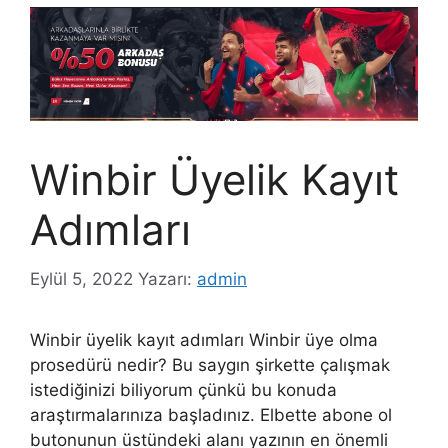
Winbir Üyelik Kayıt
Adımları
Eylül 5, 2022
Yazarı:
admin
Winbir üyelik kayıt adımları Winbir üye olma
prosedürü nedir? Bu saygın şirkette çalışmak
istediğinizi biliyorum çünkü bu konuda
araştırmalarınıza başladınız. Elbette abone ol
butonunun üstündeki alanı yazının en önemli