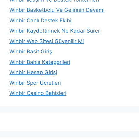
Winbir Basketbolu Ve Gelirinin Devamı
Winbir Canlı Destek Ekibi
Winbir Kaydettirmek Ne Kadar Sürer
Winbir Web Sitesi Güvenilir Mi
Winbir Basit Giriş
Winbir Bahis Kategorileri
Winbir Hesap Girişi
Winbir Spor Ücretleri
Winbir Casino Bahisleri