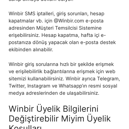
Winbir SMS iptalleri, giriş sorunları, hesap
kapatmalar vb. için @Winbir.com e-posta
adresinden Müşteri Temsilcisi Sistemine
erişebilirsiniz. Hesap kapatma, hafta içi e-
postanıza dönüş yapacak olan e-posta destek
ekibinden alınabilir.
Winbir giriş sorularına hızlı bir şekilde erişmek
ve erişilebilirlik bağlantılarına erişmek için web
sitemizi kullanabilirsiniz. Winbir ayrıca Telegram,
Twitter, Instagram ve Whatsapp’ın resmi sosyal
medya adreslerinden de ulaşabilirsiniz.
Winbir Üyelik Bilgilerini
Değiştirebilir Miyim Üyelik
Koşulları