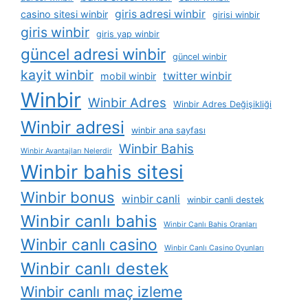
giris adresi winbir
casino sitesi winbir
girisi winbir
giris winbir
giris yap winbir
güncel adresi winbir
güncel winbir
kayit winbir
twitter winbir
mobil winbir
Winbir
Winbir Adres
Winbir Adres Değişikliği
Winbir adresi
winbir ana sayfası
Winbir Bahis
Winbir Avantajları Nelerdir
Winbir bahis sitesi
Winbir bonus
winbir canli
winbir canli destek
Winbir canlı bahis
Winbir Canlı Bahis Oranları
Winbir canlı casino
Winbir Canlı Casino Oyunları
Winbir canlı destek
Winbir canlı maç izleme