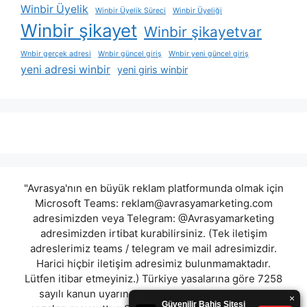
Winbir Üyelik
Winbir Üyelik Süreci
Winbir Üyeliği
Winbir şikayet
Winbir şikayetvar
Wnbir gerçek adresi
Wnbir güncel giriş
Wnbir yeni güncel giriş
yeni adresi winbir
yeni giris winbir
"Avrasya'nın en büyük reklam platformunda olmak için
Microsoft Teams:
reklam@avrasyamarketing.com
adresimizden veya Telegram: @Avrasyamarketing
adresimizden irtibat kurabilirsiniz. (Tek iletişim
adreslerimiz teams / telegram ve mail adresimizdir.
Harici hiçbir iletişim adresimiz bulunmamaktadır.
Lütfen itibar etmeyiniz.) Türkiye yasalarına göre 7258
sayılı kanun uyarınca yasa dışı bahis oynamanın