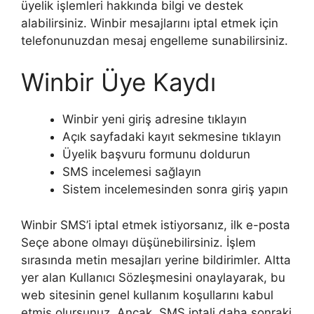
üyelik işlemleri hakkında bilgi ve destek
alabilirsiniz. Winbir mesajlarını iptal etmek için
telefonunuzdan mesaj engelleme sunabilirsiniz.
Winbir Üye Kaydı
Winbir yeni giriş adresine tıklayın
Açık sayfadaki kayıt sekmesine tıklayın
Üyelik başvuru formunu doldurun
SMS incelemesi sağlayın
Sistem incelemesinden sonra giriş yapın
Winbir SMS’i iptal etmek istiyorsanız, ilk e-posta
Seçe abone olmayı düşünebilirsiniz. İşlem
sırasında metin mesajları yerine bildirimler. Altta
yer alan Kullanıcı Sözleşmesini onaylayarak, bu
web sitesinin genel kullanım koşullarını kabul
etmiş olursunuz. Ancak, SMS iptali daha sonraki