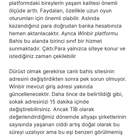
platformdaki bireylerin yaşam kalitesi önemli
ölçüde arttı. Faydaları, özellikle uzun oyun
oturumları için önemli olabilir. Aslında
kazandığınız para doğrudan banka hesabınıza
hemen aktarılacaktır. Ayrıca
Winbir platformu
Bahis bu alanda birinci sınıf bir hizmet
sunmaktadır. Çıktı:Para yalnızca siteye konur ve
istediğiniz zaman çekilebilir
Dürüst olmak gerekirse canlı bahis sitesinin
adresini değiştirdikten sonra pek sorun olmuyor.
Winbir mevcut giriş adresi yakında
güncellenecektir. Daha önce de belirtildiği gibi,
sokak adresinizi 15 dakika içinde
değiştirebilirsiniz. Ancak TİB olarak
değerlendirdiğimiz dönemde altyapı şirketlerinin
sayısında yaşanan ciddi artış doğal olarak bu
süreyi uzatıyor ama bu eşi benzeri görülmemiş