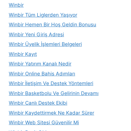
Winbir
Winbir Tüm Liglerden Yaşıyor
Winbir Hemen Bir Hoş Geldin Bonusu
Winbir Yeni Giriş Adresi
Winbir Üyelik İşlemleri Belgeleri
Winbir Kayıt
Winbir Yatırım Kanalı Nedir
Winbir Online Bahis Adımları
Winbir İletişim Ve Destek Yöntemleri
Winbir Basketbolu Ve Gelirinin Devamı
Winbir Canlı Destek Ekibi
Winbir Kaydettirmek Ne Kadar Sürer
Winbir Web Sitesi Güvenilir Mi