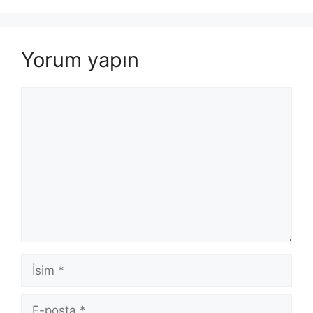
Yorum yapın
Yorum
İsim
E-