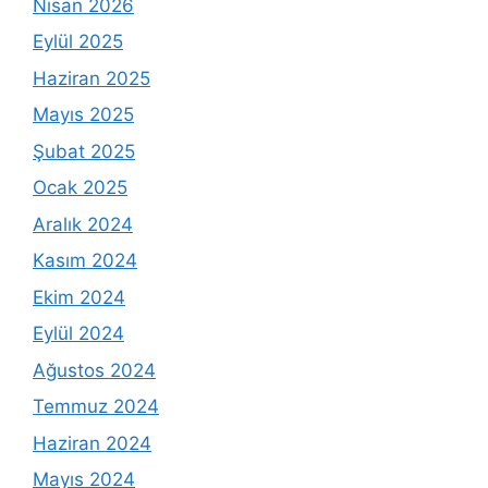
Nisan 2026
Eylül 2025
Haziran 2025
Mayıs 2025
Şubat 2025
Ocak 2025
Aralık 2024
Kasım 2024
Ekim 2024
Eylül 2024
Ağustos 2024
Temmuz 2024
Haziran 2024
Mayıs 2024