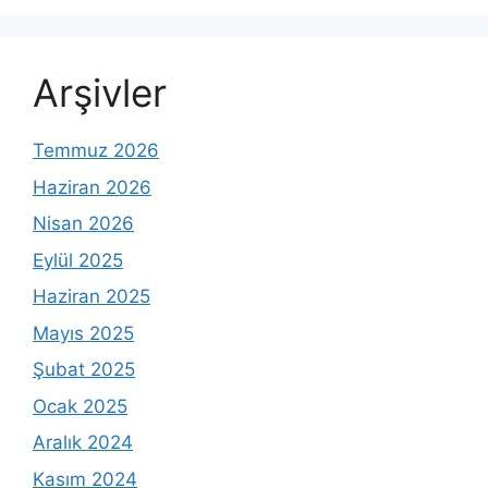
Arşivler
Temmuz 2026
Haziran 2026
Nisan 2026
Eylül 2025
Haziran 2025
Mayıs 2025
Şubat 2025
Ocak 2025
Aralık 2024
Kasım 2024