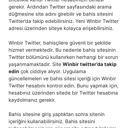
gerekir. Ardından Twitter sayfasındaki arama
düğmesine site adını girebilir ve bahis sitesini
Twitter’da takip edebilirsiniz. Yeni Winbir Twitter
adresi üzerinden siteye kolayca erişebilirsiniz.
Winbir Twitter, bahisçilere güvenli bir şekilde
hizmet vermektedir. Bu nedenle bahis sitesinin
Twitter bölümünü kullanırken herhangi bir sorun
yaşanmamaktadır. Site
Winbir twitter’da takip
edin
çok ciddiye alıyor. Uygulama
güncellemeleri ve bahis sitesi içeriği için Winbir
Twitter hesabını kontrol edin. Bunu yapmak için,
hesabınız üzerinden sitede bir Twitter hesabına
kaydolmanız gerekir.
Bahis sitesine giriş yaptıktan sonra sitenin
içeriğini kullanabilirsiniz. Bahis sitesini