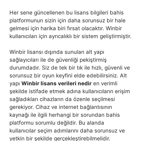
Her sene güncellenen bu lisans bilgileri bahis
platformunun sizin için daha sorunsuz bir hale
gelmesi için harika biri fırsat olacaktır. Winbir
kullanıcıları için ayrıcalıklı bir sistem geliştirmiştir.
Winbir lisansı dışında sunulan alt yapı
sağlayıcıları ile de güvenliği pekiştirmiş
durumdadır. Siz de tek bir tık ile hızlı, güvenli ve
sorunsuz bir oyun keyfini elde edebilirsiniz. Alt
yapı
Winbir lisans verileri nedir
en verimli
şekilde istifade etmek adına kullanıcıların erişim
sağladıkları cihazların da özenle seçilmesi
gerekiyor. Cihaz ve internet bağlantısının
kaynağı ile ilgili herhangi bir sorundan bahis
platformu sorumlu değildir. Bu alanda
kullanıcılar seçim adımlarını daha sorunsuz ve
yetkin bir şekilde gerçekleştirebilmelidir.