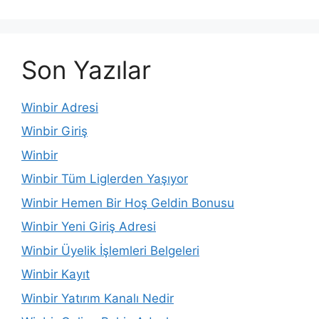
Son Yazılar
Winbir Adresi
Winbir Giriş
Winbir
Winbir Tüm Liglerden Yaşıyor
Winbir Hemen Bir Hoş Geldin Bonusu
Winbir Yeni Giriş Adresi
Winbir Üyelik İşlemleri Belgeleri
Winbir Kayıt
Winbir Yatırım Kanalı Nedir