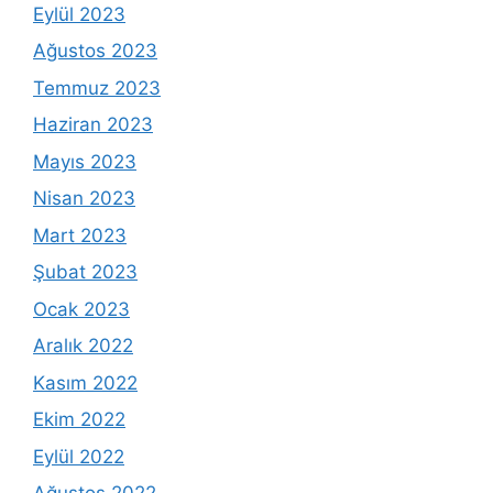
Eylül 2023
Ağustos 2023
Temmuz 2023
Haziran 2023
Mayıs 2023
Nisan 2023
Mart 2023
Şubat 2023
Ocak 2023
Aralık 2022
Kasım 2022
Ekim 2022
Eylül 2022