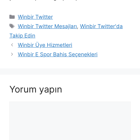
Kategoriler
Winbir Twitter
Etiketler
Winbir Twitter Mesajları
,
Winbir Twitter'da
Takip Edin
Yazı
Winbir Üye Hizmetleri
dolaşımı
Winbir E Spor Bahis Seçenekleri
Yorum yapın
Yorum