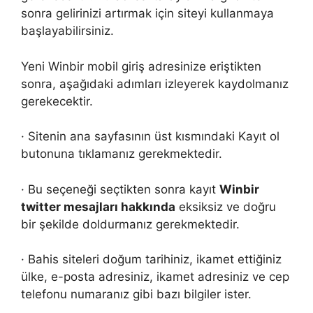
sonra gelirinizi artırmak için siteyi kullanmaya
başlayabilirsiniz.
Yeni Winbir mobil giriş adresinize eriştikten
sonra, aşağıdaki adımları izleyerek kaydolmanız
gerekecektir.
· Sitenin ana sayfasının üst kısmındaki Kayıt ol
butonuna tıklamanız gerekmektedir.
· Bu seçeneği seçtikten sonra kayıt
Winbir
twitter mesajları hakkında
eksiksiz ve doğru
bir şekilde doldurmanız gerekmektedir.
· Bahis siteleri doğum tarihiniz, ikamet ettiğiniz
ülke, e-posta adresiniz, ikamet adresiniz ve cep
telefonu numaranız gibi bazı bilgiler ister.