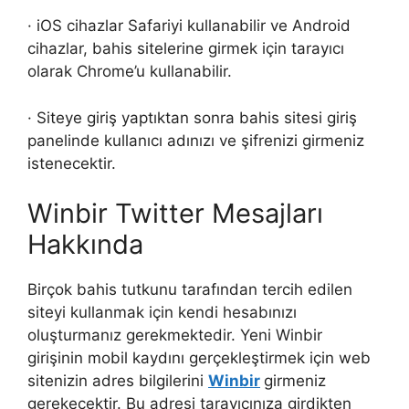
· iOS cihazlar Safariyi kullanabilir ve Android
cihazlar, bahis sitelerine girmek için tarayıcı
olarak Chrome’u kullanabilir.
· Siteye giriş yaptıktan sonra bahis sitesi giriş
panelinde kullanıcı adınızı ve şifrenizi girmeniz
istenecektir.
Winbir Twitter Mesajları
Hakkında
Birçok bahis tutkunu tarafından tercih edilen
siteyi kullanmak için kendi hesabınızı
oluşturmanız gerekmektedir. Yeni Winbir
girişinin mobil kaydını gerçekleştirmek için web
sitenizin adres bilgilerini
Winbir
girmeniz
gerekecektir. Bu adresi tarayıcınıza girdikten