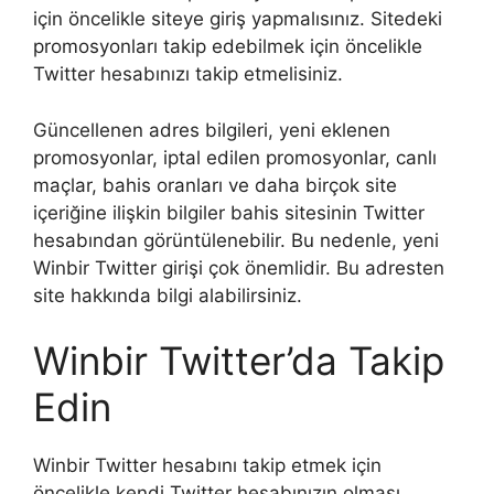
için öncelikle siteye giriş yapmalısınız. Sitedeki
promosyonları takip edebilmek için öncelikle
Twitter hesabınızı takip etmelisiniz.
Güncellenen adres bilgileri, yeni eklenen
promosyonlar, iptal edilen promosyonlar, canlı
maçlar, bahis oranları ve daha birçok site
içeriğine ilişkin bilgiler bahis sitesinin Twitter
hesabından görüntülenebilir. Bu nedenle, yeni
Winbir Twitter girişi çok önemlidir. Bu adresten
site hakkında bilgi alabilirsiniz.
Winbir Twitter’da Takip
Edin
Winbir Twitter hesabını takip etmek için
öncelikle kendi Twitter hesabınızın olması