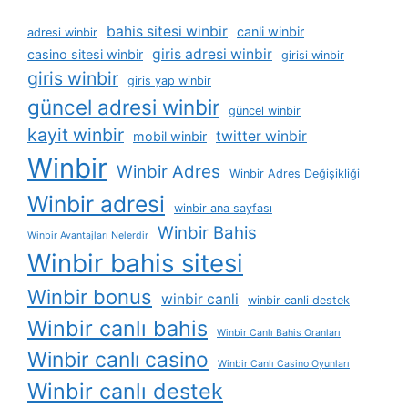
bahis sitesi winbir
canli winbir
adresi winbir
giris adresi winbir
casino sitesi winbir
girisi winbir
giris winbir
giris yap winbir
güncel adresi winbir
güncel winbir
kayit winbir
twitter winbir
mobil winbir
Winbir
Winbir Adres
Winbir Adres Değişikliği
Winbir adresi
winbir ana sayfası
Winbir Bahis
Winbir Avantajları Nelerdir
Winbir bahis sitesi
Winbir bonus
winbir canli
winbir canli destek
Winbir canlı bahis
Winbir Canlı Bahis Oranları
Winbir canlı casino
Winbir Canlı Casino Oyunları
Winbir canlı destek