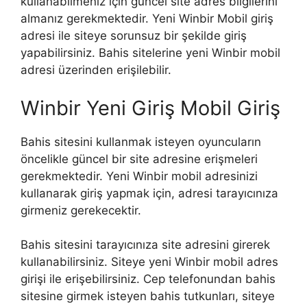
kullanabilmeniz için güncel site adres bilgilerini
almanız gerekmektedir. Yeni Winbir Mobil giriş
adresi ile siteye sorunsuz bir şekilde giriş
yapabilirsiniz. Bahis sitelerine yeni Winbir mobil
adresi üzerinden erişilebilir.
Winbir Yeni Giriş Mobil Giriş
Bahis sitesini kullanmak isteyen oyuncuların
öncelikle güncel bir site adresine erişmeleri
gerekmektedir. Yeni Winbir mobil adresinizi
kullanarak giriş yapmak için, adresi tarayıcınıza
girmeniz gerekecektir.
Bahis sitesini tarayıcınıza site adresini girerek
kullanabilirsiniz. Siteye yeni Winbir mobil adres
girişi ile erişebilirsiniz. Cep telefonundan bahis
sitesine girmek isteyen bahis tutkunları, siteye