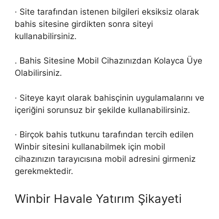
· Site tarafından istenen bilgileri eksiksiz olarak
bahis sitesine girdikten sonra siteyi
kullanabilirsiniz.
. Bahis Sitesine Mobil Cihazınızdan Kolayca Üye
Olabilirsiniz.
· Siteye kayıt olarak bahisçinin uygulamalarını ve
içeriğini sorunsuz bir şekilde kullanabilirsiniz.
· Birçok bahis tutkunu tarafından tercih edilen
Winbir sitesini kullanabilmek için mobil
cihazınızın tarayıcısına mobil adresini girmeniz
gerekmektedir.
Winbir Havale Yatırım Şikayeti