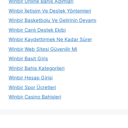
Winbir Online Bahis Adımları
Winbir İletişim Ve Destek Yöntemleri
Winbir Basketbolu Ve Gelirinin Devamı
Winbir Canlı Destek Ekibi
Winbir Kaydettirmek Ne Kadar Sürer
Winbir Web Sitesi Güvenilir Mi
Winbir Basit Giriş
Winbir Bahis Kategorileri
Winbir Hesap Girişi
Winbir Spor Ücretleri
Winbir Casino Bahisleri