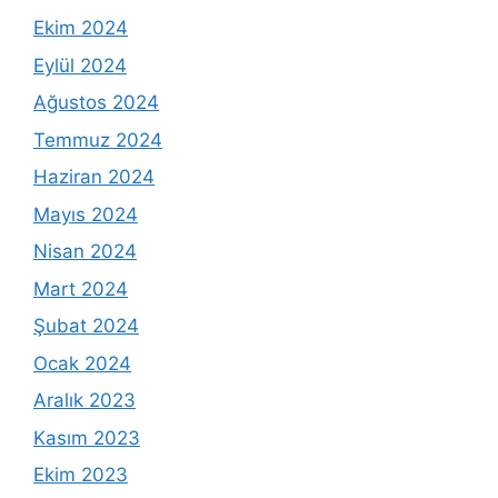
Ekim 2024
Eylül 2024
Ağustos 2024
Temmuz 2024
Haziran 2024
Mayıs 2024
Nisan 2024
Mart 2024
Şubat 2024
Ocak 2024
Aralık 2023
Kasım 2023
Ekim 2023