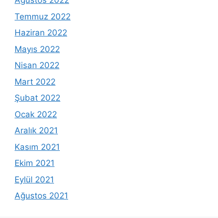
Ağustos 2022
Temmuz 2022
Haziran 2022
Mayıs 2022
Nisan 2022
Mart 2022
Şubat 2022
Ocak 2022
Aralık 2021
Kasım 2021
Ekim 2021
Eylül 2021
Ağustos 2021