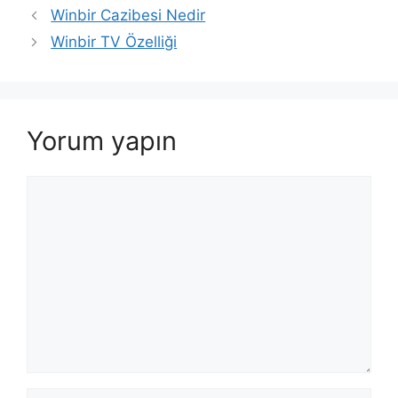
Yazı
Winbir Cazibesi Nedir
dolaşımı
Winbir TV Özelliği
Yorum yapın
Yorum