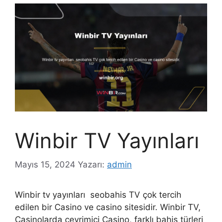
Winbir TV Yayınları
Mayıs 15, 2024
Yazarı:
admin
Winbir tv yayınları seobahis TV çok tercih
edilen bir Casino ve casino sitesidir. Winbir TV,
Casinolarda çevrimiçi Casino, farklı bahis türleri