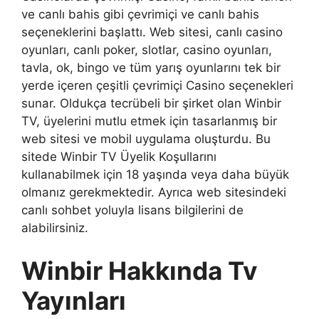
ve canlı bahis gibi çevrimiçi ve canlı bahis
seçeneklerini başlattı. Web sitesi, canlı casino
oyunları, canlı poker, slotlar, casino oyunları,
tavla, ok, bingo ve tüm yarış oyunlarını tek bir
yerde içeren çeşitli çevrimiçi Casino seçenekleri
sunar. Oldukça tecrübeli bir şirket olan Winbir
TV, üyelerini mutlu etmek için tasarlanmış bir
web sitesi ve mobil uygulama oluşturdu. Bu
sitede Winbir TV Üyelik Koşullarını
kullanabilmek için 18 yaşında veya daha büyük
olmanız gerekmektedir. Ayrıca web sitesindeki
canlı sohbet yoluyla lisans bilgilerini de
alabilirsiniz.
Winbir Hakkında Tv
Yayınları