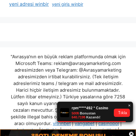
yeni adresi winbir
yeni giris winbir
"Avrasya'nın en büyük reklam platformunda olmak için
Microsoft Teams:
reklam@avrasyamarketing.com
adresimizden veya Telegram: @Avrasyamarketing
adresimizden irtibat kurabilirsiniz. (Tek iletişim
adreslerimiz teams / telegram ve mail adresimizdir.
Harici hiçbir iletişim adresimiz bulunmamaktadır.
Lütfen itibar etmeyiniz.) Türkiye yasalarına göre 7258
sayılı kanun uyarınca yasa dışı bahis oynamanın
cezaları mevcuttur. Şu an bulunduğunuz site hiç bir
şekilde illegal bahis oyunları oynatmıyor ve oynamaya
aracı olmuyordur.
vitrinbet
|
vangabet
|
casinopol
|
betvestaa
|
jetbahis
|
casinomega
|
marriottbet
|
×