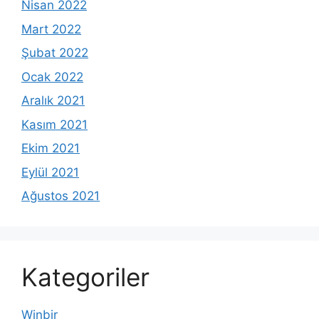
Nisan 2022
Mart 2022
Şubat 2022
Ocak 2022
Aralık 2021
Kasım 2021
Ekim 2021
Eylül 2021
Ağustos 2021
Kategoriler
Winbir