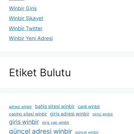
Winbir Giriş
Winbir Şikayet
Winbir Twitter
Winbir Yeni Adresi
Etiket Bulutu
bahis sitesi winbir
canli winbir
adresi winbir
giris adresi winbir
casino sitesi winbir
girisi winbir
giris winbir
giris yap winbir
güncel adresi winbir
güncel winbir