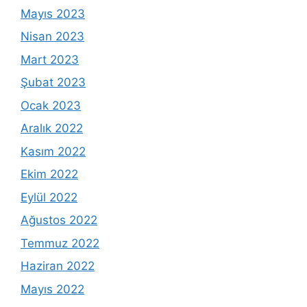
Mayıs 2023
Nisan 2023
Mart 2023
Şubat 2023
Ocak 2023
Aralık 2022
Kasım 2022
Ekim 2022
Eylül 2022
Ağustos 2022
Temmuz 2022
Haziran 2022
Mayıs 2022