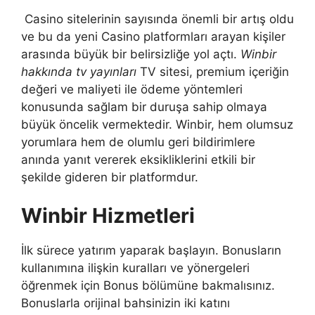
Casino sitelerinin sayısında önemli bir artış oldu
ve bu da yeni Casino platformları arayan kişiler
arasında büyük bir belirsizliğe yol açtı.
Winbir
hakkında tv yayınları
TV sitesi, premium içeriğin
değeri ve maliyeti ile ödeme yöntemleri
konusunda sağlam bir duruşa sahip olmaya
büyük öncelik vermektedir. Winbir, hem olumsuz
yorumlara hem de olumlu geri bildirimlere
anında yanıt vererek eksikliklerini etkili bir
şekilde gideren bir platformdur.
Winbir Hizmetleri
İlk sürece yatırım yaparak başlayın. Bonusların
kullanımına ilişkin kuralları ve yönergeleri
öğrenmek için Bonus bölümüne bakmalısınız.
Bonuslarla orijinal bahsinizin iki katını