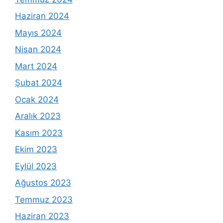
Haziran 2024
Mayıs 2024
Nisan 2024
Mart 2024
Şubat 2024
Ocak 2024
Aralık 2023
Kasım 2023
Ekim 2023
Eylül 2023
Ağustos 2023
Temmuz 2023
Haziran 2023