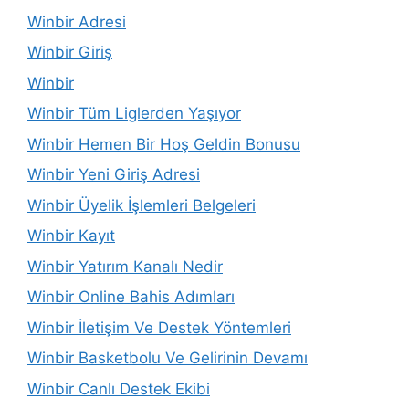
Winbir Adresi
Winbir Giriş
Winbir
Winbir Tüm Liglerden Yaşıyor
Winbir Hemen Bir Hoş Geldin Bonusu
Winbir Yeni Giriş Adresi
Winbir Üyelik İşlemleri Belgeleri
Winbir Kayıt
Winbir Yatırım Kanalı Nedir
Winbir Online Bahis Adımları
Winbir İletişim Ve Destek Yöntemleri
Winbir Basketbolu Ve Gelirinin Devamı
Winbir Canlı Destek Ekibi