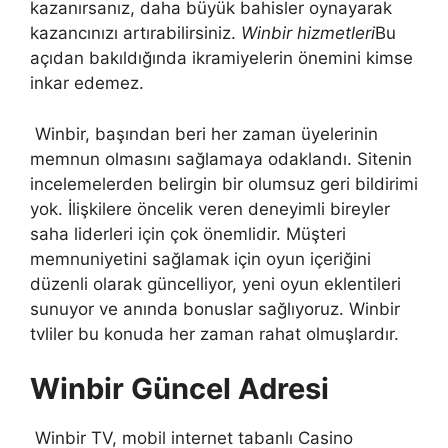
kazanırsanız, daha büyük bahisler oynayarak
kazancınızı artırabilirsiniz.
Winbir hizmetleri
Bu
açıdan bakıldığında ikramiyelerin önemini kimse
inkar edemez.
Winbir, başından beri her zaman üyelerinin
memnun olmasını sağlamaya odaklandı. Sitenin
incelemelerden belirgin bir olumsuz geri bildirimi
yok. İlişkilere öncelik veren deneyimli bireyler
saha liderleri için çok önemlidir. Müşteri
memnuniyetini sağlamak için oyun içeriğini
düzenli olarak güncelliyor, yeni oyun eklentileri
sunuyor ve anında bonuslar sağlıyoruz. Winbir
tvliler bu konuda her zaman rahat olmuşlardır.
Winbir Güncel Adresi
Winbir TV, mobil internet tabanlı Casino