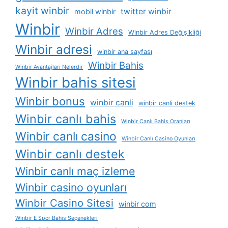
kayit winbir
twitter winbir
mobil winbir
Winbir
Winbir Adres
Winbir Adres Değişikliği
Winbir adresi
winbir ana sayfası
Winbir Bahis
Winbir Avantajları Nelerdir
Winbir bahis sitesi
Winbir bonus
winbir canli
winbir canli destek
Winbir canlı bahis
Winbir Canlı Bahis Oranları
Winbir canlı casino
Winbir Canlı Casino Oyunları
Winbir canlı destek
Winbir canlı maç izleme
Winbir casino oyunları
Winbir Casino Sitesi
winbir com
Winbir E Spor Bahis Seçenekleri