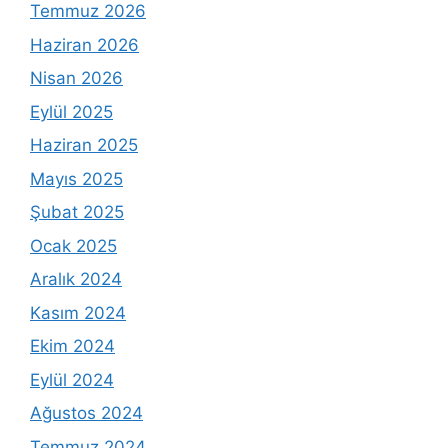
Temmuz 2026
Haziran 2026
Nisan 2026
Eylül 2025
Haziran 2025
Mayıs 2025
Şubat 2025
Ocak 2025
Aralık 2024
Kasım 2024
Ekim 2024
Eylül 2024
Ağustos 2024
Temmuz 2024