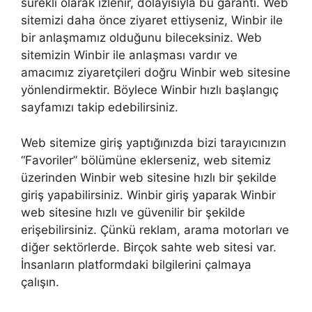
sürekli olarak izlenir, dolayısıyla bu garanti. Web
sitemizi daha önce ziyaret ettiyseniz, Winbir ile
bir anlaşmamız olduğunu bileceksiniz. Web
sitemizin Winbir ile anlaşması vardır ve
amacımız ziyaretçileri doğru Winbir web sitesine
yönlendirmektir. Böylece Winbir hızlı başlangıç ​​
sayfamızı takip edebilirsiniz.
Web sitemize giriş yaptığınızda bizi tarayıcınızın
“Favoriler” bölümüne eklerseniz, web sitemiz
üzerinden Winbir web sitesine hızlı bir şekilde
giriş yapabilirsiniz. Winbir giriş yaparak Winbir
web sitesine hızlı ve güvenilir bir şekilde
erişebilirsiniz. Çünkü reklam, arama motorları ve
diğer sektörlerde. Birçok sahte web sitesi var.
İnsanların platformdaki bilgilerini çalmaya
çalışın.