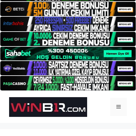
İçeriğe
atla
Menü