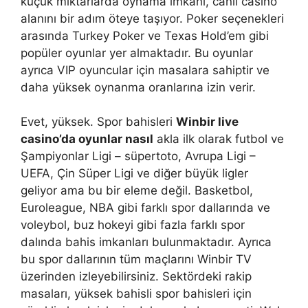
küçük miktarlarda oynama imkanı, canlı casino
alanını bir adım öteye taşıyor. Poker seçenekleri
arasında Turkey Poker ve Texas Hold’em gibi
popüler oyunlar yer almaktadır. Bu oyunlar
ayrıca VIP oyuncular için masalara sahiptir ve
daha yüksek oynanma oranlarına izin verir.
Evet, yüksek. Spor bahisleri
Winbir live
casino’da oyunlar nasıl
akla ilk olarak futbol ve
Şampiyonlar Ligi – süpertoto, Avrupa Ligi –
UEFA, Çin Süper Ligi ve diğer büyük ligler
geliyor ama bu bir eleme değil. Basketbol, ​​
Euroleague, NBA gibi farklı spor dallarında ve
voleybol, buz hokeyi gibi fazla farklı spor
dalında bahis imkanları bulunmaktadır. Ayrıca
bu spor dallarının tüm maçlarını Winbir TV
üzerinden izleyebilirsiniz. Sektördeki rakip
masaları, yüksek bahisli spor bahisleri için