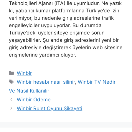
Teknolojileri Ajansı (ITA) ile uyumludur. Ne yazık
ki, yabancı kumar platformlarına Türkiye’de izin
verilmiyor, bu nedenle giriş adreslerine trafik
engelleyiciler uyguluyorlar. Bu durumda
Türkiye’deki üyeler siteye erişimde sorun
yaşayabilirler. Şu anda giriş adreslerini yeni bir
giriş adresiyle değiştirerek üyelerin web sitesine
erişmelerine yardımcı oluyor.
Kategoriler
Winbir
Etiketler
Winbir hesabı nasıl silinir
,
Winbir TV Nedir
Ve Nasıl Kullanılır
Yazı
Winbir Ödeme
dolaşımı
Winbir Rulet Oyunu Şikayeti