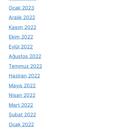
Ocak 2023
Aralık 2022
Kasım 2022
Ekim 2022
Eylül 2022
Ağustos 2022
Temmuz 2022
Haziran 2022
Mayıs 2022
Nisan 2022
Mart 2022
Şubat 2022
Ocak 2022