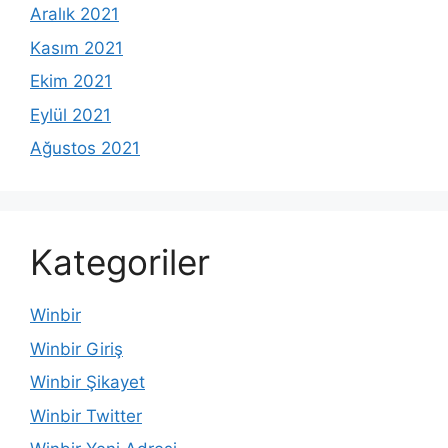
Aralık 2021
Kasım 2021
Ekim 2021
Eylül 2021
Ağustos 2021
Kategoriler
Winbir
Winbir Giriş
Winbir Şikayet
Winbir Twitter