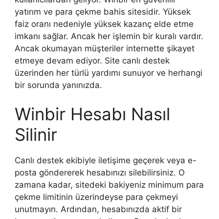
yatırım ve para çekme bahis sitesidir. Yüksek
faiz oranı nedeniyle yüksek kazanç elde etme
imkanı sağlar. Ancak her işlemin bir kuralı vardır.
Ancak okumayan müşteriler internette şikayet
etmeye devam ediyor. Site canlı destek
üzerinden her türlü yardımı sunuyor ve herhangi
bir sorunda yanınızda.
Winbir Hesabı Nasıl
Silinir
Canlı destek ekibiyle iletişime geçerek veya e-
posta göndererek hesabınızı silebilirsiniz. O
zamana kadar, sitedeki bakiyeniz minimum para
çekme limitinin üzerindeyse para çekmeyi
unutmayın. Ardından, hesabınızda aktif bir