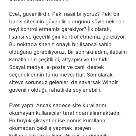
Evet, güvenilirdir. Peki nasıl biliyoruz? Peki bir
bahis sitesinin güvenilir olduğunu söylemek için
neyi kontrol etmemiz gerekiyor? İlk olarak,
lisansı ve geçerliliğini kontrol etmemiz gerekiyor.
Bu noktada sitenin onaylı bir lisansa sahip
olduğunu görebiliyoruz. Bir sonraki adım, iletişim
kanallarının çeşitliliği, altyapısı ve tarihidir.
Sosyal medya, e-posta ve canlı destek
seçeneklerinin tümü mevcuttur. Son olarak
siteye sorunsuz gelenleri de sayarsak Winbir
güvenilir olduğu rahatlıkla söylenebilir.
Evet yaptı. Ancak sadece site kurallarını
okumayan kullanıcılar tarafından alınmaktadır.
En büyük şikayetler ise bonus kurallarını
okumadan çekiliş yapmak isteyen
kullanıcılardan geliyor. Winbir en güvenilir