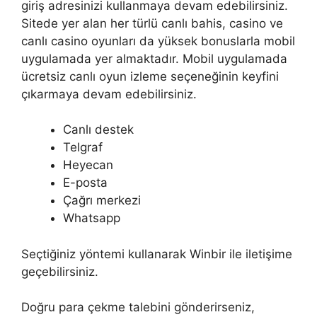
giriş adresinizi kullanmaya devam edebilirsiniz.
Sitede yer alan her türlü canlı bahis, casino ve
canlı casino oyunları da yüksek bonuslarla mobil
uygulamada yer almaktadır. Mobil uygulamada
ücretsiz canlı oyun izleme seçeneğinin keyfini
çıkarmaya devam edebilirsiniz.
Canlı destek
Telgraf
Heyecan
E-posta
Çağrı merkezi
Whatsapp
Seçtiğiniz yöntemi kullanarak Winbir ile iletişime
geçebilirsiniz.
Doğru para çekme talebini gönderirseniz,