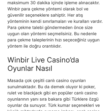
maksimum 30 dakika içinde işleme alınacaktır.
Winbir para çekme yöntemi olarak bol ve
güvenilir seçeneklere sahiptir. Her atış
yönteminin kendi sınırlamaları ve kuralları vardır.
Para çekme talebi göndermeden önce size
uygun olan yöntemi seçmelisiniz. Bu nedenle
para çekme taleplerinin hızı seçeceğiniz uygun
yöntem ile doğru orantılıdır.
Winbir Live Casino’da
Oyunlar Nasıl
Masada çok çeşitli canlı casino oyunları
sunulmaktadır. Bu da demek oluyor ki poker,
rulet ve blackjack gibi en popüler canlı casino
oyunlarının yanı sıra bakara gibi Türklere özgü
oyunlar da sunuyor. Türk kumar seçenekleri ve