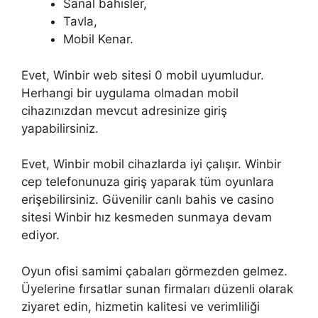
Sanal bahisler,
Tavla,
Mobil Kenar.
Evet, Winbir web sitesi 0 mobil uyumludur.
Herhangi bir uygulama olmadan mobil
cihazınızdan mevcut adresinize giriş
yapabilirsiniz.
Evet, Winbir mobil cihazlarda iyi çalışır. Winbir
cep telefonunuza giriş yaparak tüm oyunlara
erişebilirsiniz. Güvenilir canlı bahis ve casino
sitesi Winbir hız kesmeden sunmaya devam
ediyor.
Oyun ofisi samimi çabaları görmezden gelmez.
Üyelerine fırsatlar sunan firmaları düzenli olarak
ziyaret edin, hizmetin kalitesi ve verimliliği