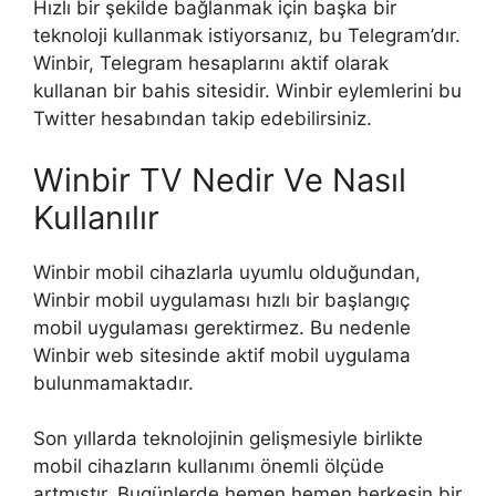
Hızlı bir şekilde bağlanmak için başka bir
teknoloji kullanmak istiyorsanız, bu Telegram’dır.
Winbir, Telegram hesaplarını aktif olarak
kullanan bir bahis sitesidir. Winbir eylemlerini bu
Twitter hesabından takip edebilirsiniz.
Winbir TV Nedir Ve Nasıl
Kullanılır
Winbir mobil cihazlarla uyumlu olduğundan,
Winbir mobil uygulaması hızlı bir başlangıç ​​
mobil uygulaması gerektirmez. Bu nedenle
Winbir web sitesinde aktif mobil uygulama
bulunmamaktadır.
Son yıllarda teknolojinin gelişmesiyle birlikte
mobil cihazların kullanımı önemli ölçüde
artmıştır. Bugünlerde hemen hemen herkesin bir