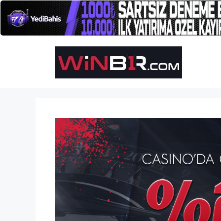
İçeriğe
atla