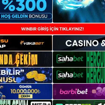
WINBIR GİRİŞ İÇİN TIKLAYINIZ!