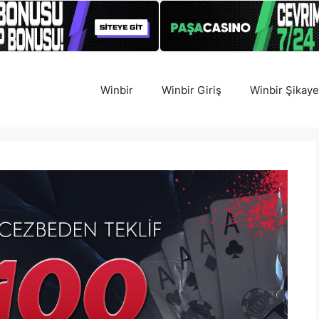
Winbir
Winbir Giriş
Winbir Şikaye