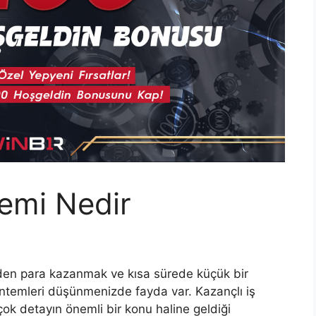
temi Nedir
erden para kazanmak ve kısa sürede küçük bir
yöntemleri düşünmenizde fayda var. Kazançlı iş
irçok detayın önemli bir konu haline geldiği