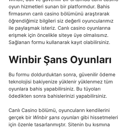
oyun hizmetleri sunan bir platformdur. Bahis
firmasının canlı casino bölümünü araştırarak
öğrendiğimiz bilgileri siz değerli oyuncularımız
ile paylaşmak isteriz. Canlı casino oyunlarına
erişmek için öncelikle siteye üye olmalısınız.
Sağlanan formu kullanarak kayıt olabilirsiniz.
Winbir Şans Oyunları
Bu formu doldurduktan sonra, güvenilir ödeme
teknolojisi bakiyenize yüklenir yüklenmez tüm
oyunlara bahis yapabilirsiniz. Bu tüyoları
ödedikten sonra bahislerinizi yapabilirsiniz.
Canlı Casino bölümü, oyuncuların kendilerini
gerçek bir
Winbir şans oyunları
gibi hissetmeleri
için özenle tasarlanmıştır. Sitenin bu kısmına