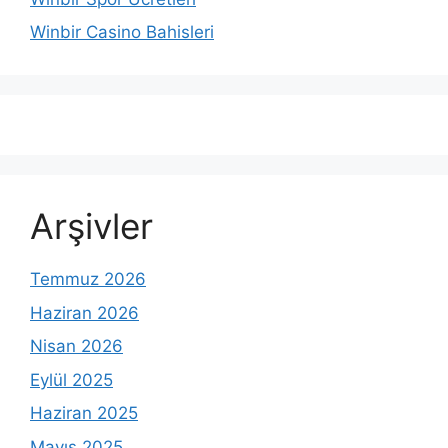
Winbir Casino Bahisleri
Arşivler
Temmuz 2026
Haziran 2026
Nisan 2026
Eylül 2025
Haziran 2025
Mayıs 2025