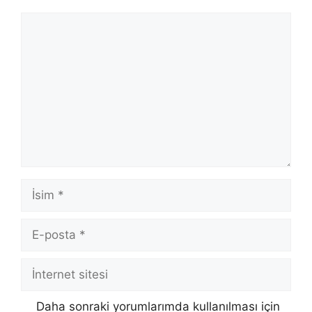
Yorum
İsim
E-
posta
İnternet
sitesi
Daha sonraki yorumlarımda kullanılması için