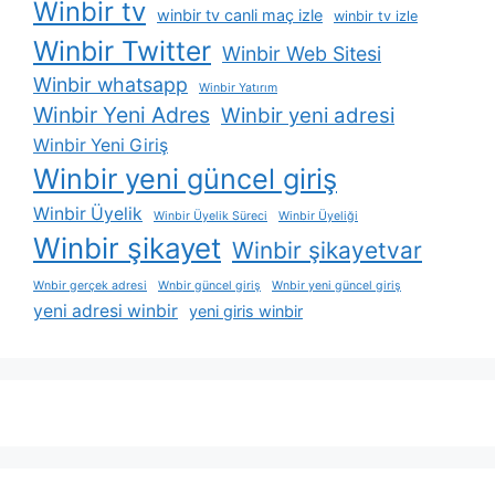
Winbir tv
winbir tv canli maç izle
winbir tv izle
Winbir Twitter
Winbir Web Sitesi
Winbir whatsapp
Winbir Yatırım
Winbir Yeni Adres
Winbir yeni adresi
Winbir Yeni Giriş
Winbir yeni güncel giriş
Winbir Üyelik
Winbir Üyelik Süreci
Winbir Üyeliği
Winbir şikayet
Winbir şikayetvar
Wnbir gerçek adresi
Wnbir güncel giriş
Wnbir yeni güncel giriş
yeni adresi winbir
yeni giris winbir