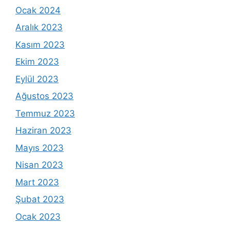
Ocak 2024
Aralık 2023
Kasım 2023
Ekim 2023
Eylül 2023
Ağustos 2023
Temmuz 2023
Haziran 2023
Mayıs 2023
Nisan 2023
Mart 2023
Şubat 2023
Ocak 2023