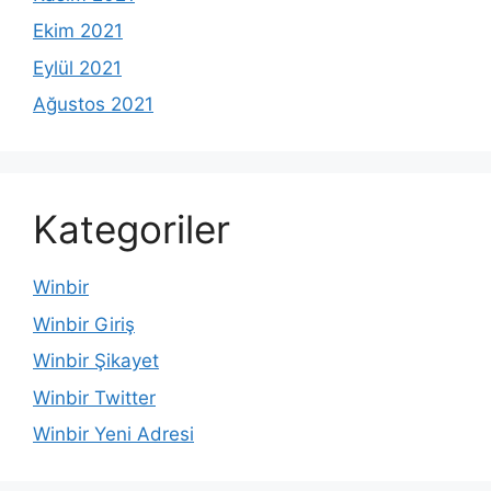
Ekim 2021
Eylül 2021
Ağustos 2021
Kategoriler
Winbir
Winbir Giriş
Winbir Şikayet
Winbir Twitter
Winbir Yeni Adresi