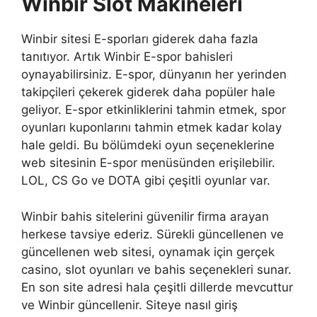
Winbir Slot Makineleri
Winbir sitesi E-sporları giderek daha fazla
tanıtıyor. Artık Winbir E-spor bahisleri
oynayabilirsiniz. E-spor, dünyanın her yerinden
takipçileri çekerek giderek daha popüler hale
geliyor. E-spor etkinliklerini tahmin etmek, spor
oyunları kuponlarını tahmin etmek kadar kolay
hale geldi. Bu bölümdeki oyun seçeneklerine
web sitesinin E-spor menüsünden erişilebilir.
LOL, CS Go ve DOTA gibi çeşitli oyunlar var.
Winbir bahis sitelerini güvenilir firma arayan
herkese tavsiye ederiz. Sürekli güncellenen ve
güncellenen web sitesi, oynamak için gerçek
casino, slot oyunları ve bahis seçenekleri sunar.
En son site adresi hala çeşitli dillerde mevcuttur
ve Winbir güncellenir. Siteye nasıl giriş