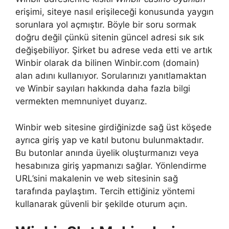
erişimi, siteye nasıl erişileceği konusunda yaygın
sorunlara yol açmıştır. Böyle bir soru sormak
doğru değil çünkü sitenin güncel adresi sık sık
değişebiliyor. Şirket bu adrese veda etti ve artık
Winbir olarak da bilinen Winbir.com (domain)
alan adını kullanıyor. Sorularınızı yanıtlamaktan
ve Winbir sayıları hakkında daha fazla bilgi
vermekten memnuniyet duyarız.
Winbir web sitesine girdiğinizde sağ üst köşede
ayrıca giriş yap ve katıl butonu bulunmaktadır.
Bu butonlar anında üyelik oluşturmanızı veya
hesabınıza giriş yapmanızı sağlar. Yönlendirme
URL’sini makalenin ve web sitesinin sağ
tarafında paylaştım. Tercih ettiğiniz yöntemi
kullanarak güvenli bir şekilde oturum açın.