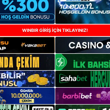
WINBIR GİRİŞ İÇİN TIKLAYINIZ!