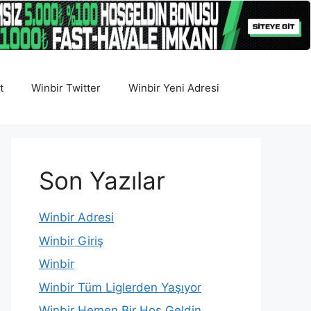
t
Winbir Twitter
Winbir Yeni Adresi
Son Yazılar
Winbir Adresi
Winbir Giriş
Winbir
Winbir Tüm Liglerden Yaşıyor
Winbir Hemen Bir Hoş Geldin