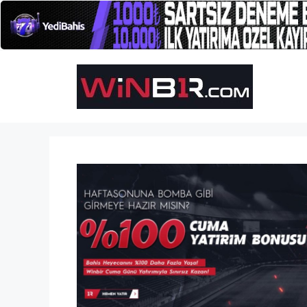
İçeriğe
atla