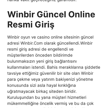
Winbir Güncel Online
Resmi Giriş
Winbir oyun ve casino online sitesinin güncel
adresi Winbir.Com olarak güncellendi.Winbir
resmi giriş adresi de engellendi ve
müşterilerden önceden bildirimde
bulunmaksızın yeni giriş bağlantısını
kullanmaları istendi. Bahis meraklılarına şiddetle
tavsiye ettiğimiz güvenilir bir site olan Winbir
para çekme veya yatırım bakiyenizi yönetme
konusunda sizi asla hayal kırıklığına
uğratmayacak birkaç siteden biridir.
Kuruluşundan bu yana müşteri hizmetleri
mükemmelliğine öncelik vermiş ve bu da çok