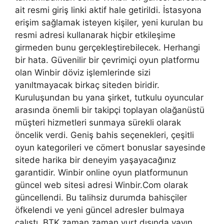
ait resmi giriş linki aktif hale getirildi. İstasyona
erişim sağlamak isteyen kişiler, yeni kurulan bu
resmi adresi kullanarak hiçbir etkileşime
girmeden bunu gerçekleştirebilecek. Herhangi
bir hata. Güvenilir bir çevrimiçi oyun platformu
olan Winbir döviz işlemlerinde sizi
yanıltmayacak birkaç siteden biridir.
Kuruluşundan bu yana şirket, tutkulu oyuncular
arasında önemli bir takipçi toplayan olağanüstü
müşteri hizmetleri sunmaya sürekli olarak
öncelik verdi. Geniş bahis seçenekleri, çeşitli
oyun kategorileri ve cömert bonuslar sayesinde
sitede harika bir deneyim yaşayacağınız
garantidir. Winbir online oyun platformunun
güncel web sitesi adresi Winbir.Com olarak
güncellendi. Bu talihsiz durumda bahisçiler
öfkelendi ve yeni güncel adresler bulmaya
çalıştı. BTK zaman zaman yurt dışında yayın