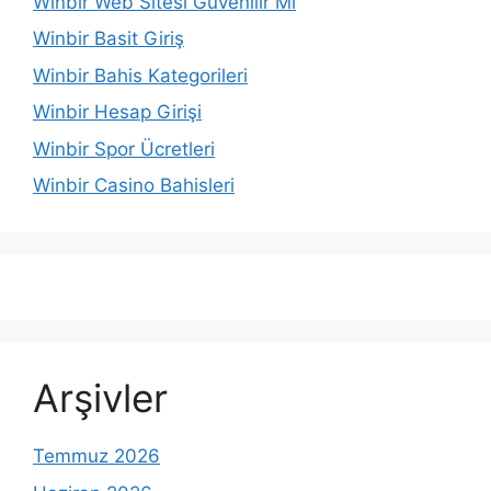
Winbir Web Sitesi Güvenilir Mi
Winbir Basit Giriş
Winbir Bahis Kategorileri
Winbir Hesap Girişi
Winbir Spor Ücretleri
Winbir Casino Bahisleri
Arşivler
Temmuz 2026