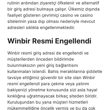
rutinin ardından ziyaretçi öfkelenir ve alternatif
bir giriş adresi bulmaya çalışır. Ülkemiz dışında
faaliyet gösteren çevrimiçi casino ve casino
sitelerinin yasa dışı olması nedeniyle mevcut
adresleri sıklıkla engellenmektedir.
Winbir Resmi Engellendi
Winbir resmi giriş adresi de engellendi ve
müşterilerden önceden bildirimde
bulunmaksızın yeni giriş bağlantısını
kullanmaları istendi. Bahis meraklılarına şiddetle
tavsiye ettiğimiz güvenilir bir site olan
Winbir
resmi engellendi
para çekme veya yatırım
bakiyenizi yönetme konusunda sizi asla hayal
kırıklığına uğratmayacak birkaç siteden biridir.
Kuruluşundan bu yana müşteri hizmetleri
mükemmelliğine öncelik vermiş ve bu da çok