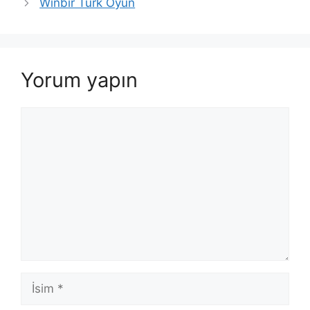
Winbir Türk Oyun
Yorum yapın
Yorum
İsim