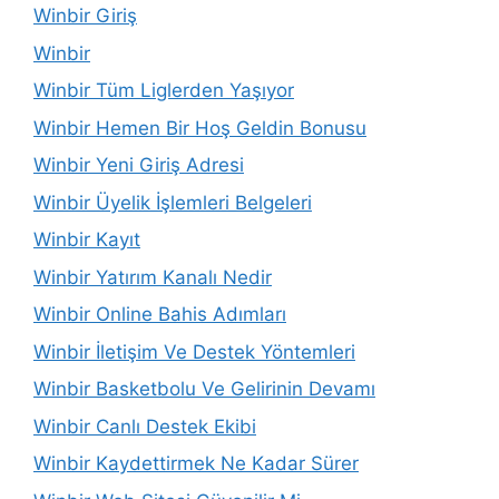
Winbir Giriş
Winbir
Winbir Tüm Liglerden Yaşıyor
Winbir Hemen Bir Hoş Geldin Bonusu
Winbir Yeni Giriş Adresi
Winbir Üyelik İşlemleri Belgeleri
Winbir Kayıt
Winbir Yatırım Kanalı Nedir
Winbir Online Bahis Adımları
Winbir İletişim Ve Destek Yöntemleri
Winbir Basketbolu Ve Gelirinin Devamı
Winbir Canlı Destek Ekibi
Winbir Kaydettirmek Ne Kadar Sürer