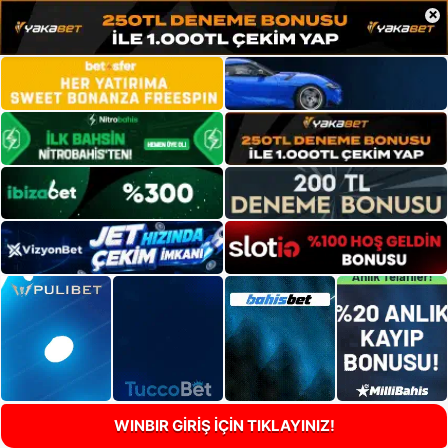
×
WINBIR GİRİŞ İÇİN TIKLAYINIZ!