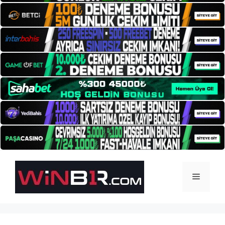
İçeriğe
atla
Menü