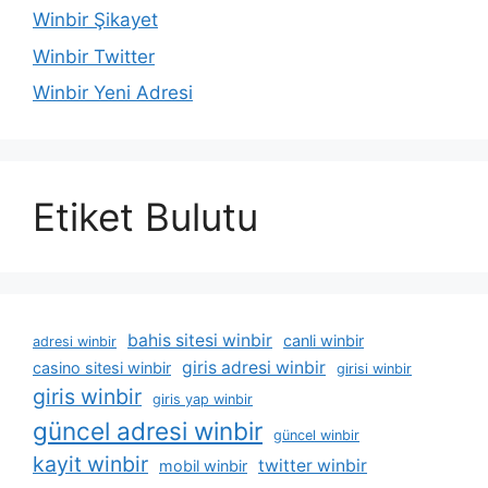
Winbir Şikayet
Winbir Twitter
Winbir Yeni Adresi
Etiket Bulutu
bahis sitesi winbir
canli winbir
adresi winbir
giris adresi winbir
casino sitesi winbir
girisi winbir
giris winbir
giris yap winbir
güncel adresi winbir
güncel winbir
kayit winbir
twitter winbir
mobil winbir