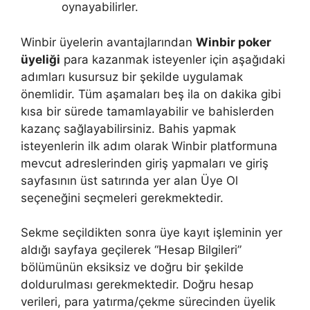
oynayabilirler.
Winbir üyelerin avantajlarından
Winbir poker
üyeliği
para kazanmak isteyenler için aşağıdaki
adımları kusursuz bir şekilde uygulamak
önemlidir. Tüm aşamaları beş ila on dakika gibi
kısa bir sürede tamamlayabilir ve bahislerden
kazanç sağlayabilirsiniz. Bahis yapmak
isteyenlerin ilk adım olarak Winbir platformuna
mevcut adreslerinden giriş yapmaları ve giriş
sayfasının üst satırında yer alan Üye Ol
seçeneğini seçmeleri gerekmektedir.
Sekme seçildikten sonra üye kayıt işleminin yer
aldığı sayfaya geçilerek “Hesap Bilgileri”
bölümünün eksiksiz ve doğru bir şekilde
doldurulması gerekmektedir. Doğru hesap
verileri, para yatırma/çekme sürecinden üyelik