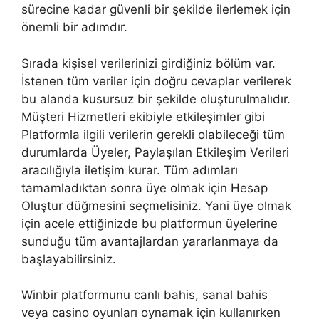
sürecine kadar güvenli bir şekilde ilerlemek için
önemli bir adımdır.
Sırada kişisel verilerinizi girdiğiniz bölüm var.
İstenen tüm veriler için doğru cevaplar verilerek
bu alanda kusursuz bir şekilde oluşturulmalıdır.
Müşteri Hizmetleri ekibiyle etkileşimler gibi
Platformla ilgili verilerin gerekli olabileceği tüm
durumlarda Üyeler, Paylaşılan Etkileşim Verileri
aracılığıyla iletişim kurar. Tüm adımları
tamamladıktan sonra üye olmak için Hesap
Oluştur düğmesini seçmelisiniz. Yani üye olmak
için acele ettiğinizde bu platformun üyelerine
sunduğu tüm avantajlardan yararlanmaya da
başlayabilirsiniz.
Winbir platformunu canlı bahis, sanal bahis
veya casino oyunları oynamak için kullanırken