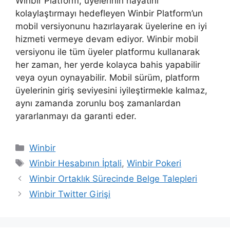
Winbir Platform, üyelerinin hayatını
kolaylaştırmayı hedefleyen Winbir Platform’un
mobil versiyonunu hazırlayarak üyelerine en iyi
hizmeti vermeye devam ediyor. Winbir mobil
versiyonu ile tüm üyeler platformu kullanarak
her zaman, her yerde kolayca bahis yapabilir
veya oyun oynayabilir. Mobil sürüm, platform
üyelerinin giriş seviyesini iyileştirmekle kalmaz,
aynı zamanda zorunlu boş zamanlardan
yararlanmayı da garanti eder.
Kategoriler
Winbir
Etiketler
Winbir Hesabının İptali
,
Winbir Pokeri
Yazı
Winbir Ortaklık Sürecinde Belge Talepleri
dolaşımı
Winbir Twitter Girişi