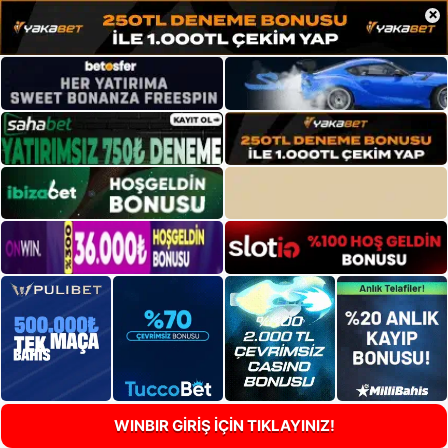
×
WINBIR GİRİŞ İÇİN TIKLAYINIZ!