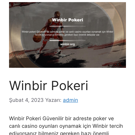
Winbir Pokeri
Şubat 4, 2023
Yazarı:
admin
Winbir Pokeri Güvenilir bir adreste poker ve
canlı casino oyunları oynamak için Winbir tercih
ediyorsanız bilmeniz gereken bazı önemli