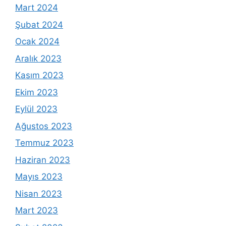
Mart 2024
Şubat 2024
Ocak 2024
Aralık 2023
Kasım 2023
Ekim 2023
Eylül 2023
Ağustos 2023
Temmuz 2023
Haziran 2023
Mayıs 2023
Nisan 2023
Mart 2023