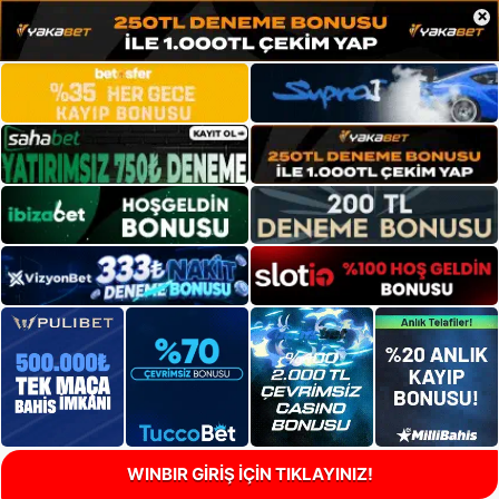
×
WINBIR GİRİŞ İÇİN TIKLAYINIZ!