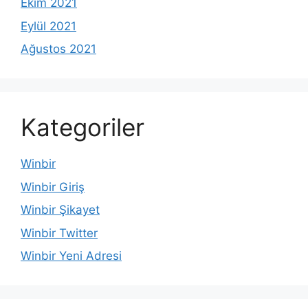
Ekim 2021
Eylül 2021
Ağustos 2021
Kategoriler
Winbir
Winbir Giriş
Winbir Şikayet
Winbir Twitter
Winbir Yeni Adresi