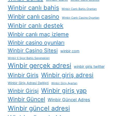
Winbir canlı bahis
Winbir Canlı Bahis Oranları
Winbir canlı casino
Winbir Canlı Casino Oyunları
Winbir canlı destek
Winbir canlı maç izleme
Winbir casino oyunları
Winbir Casino Sitesi
winbir com
Winbir E Spor Bahis Seçenekleri
Winbir gerçek adresi
winbir giris twitter
Winbir giriş adresi
Winbir Giriş
Winbir Giriş Adresi Değişti
Winbir Giriş Ayarları
Winbir giriş yap
Winbir Girişi
Winbir Güncel
Winbir Güncel Adres
Winbir güncel adresi