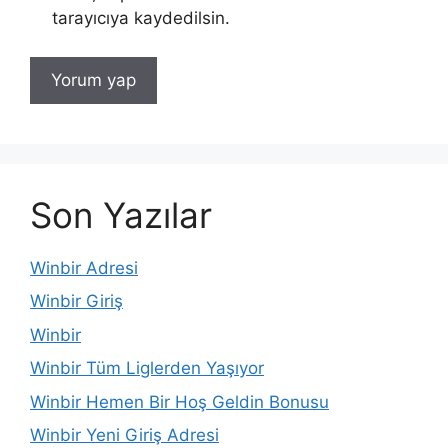
tarayıcıya kaydedilsin.
Son Yazılar
Winbir Adresi
Winbir Giriş
Winbir
Winbir Tüm Liglerden Yaşıyor
Winbir Hemen Bir Hoş Geldin Bonusu
Winbir Yeni Giriş Adresi