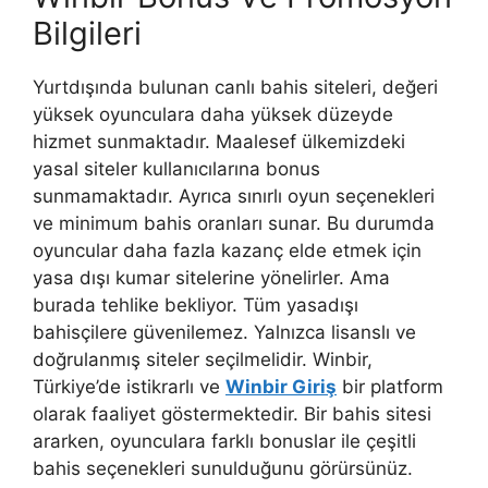
Bilgileri
Yurtdışında bulunan canlı bahis siteleri, değeri
yüksek oyunculara daha yüksek düzeyde
hizmet sunmaktadır. Maalesef ülkemizdeki
yasal siteler kullanıcılarına bonus
sunmamaktadır. Ayrıca sınırlı oyun seçenekleri
ve minimum bahis oranları sunar. Bu durumda
oyuncular daha fazla kazanç elde etmek için
yasa dışı kumar sitelerine yönelirler. Ama
burada tehlike bekliyor. Tüm yasadışı
bahisçilere güvenilemez. Yalnızca lisanslı ve
doğrulanmış siteler seçilmelidir. Winbir,
Türkiye’de istikrarlı ve
Winbir Giriş
bir platform
olarak faaliyet göstermektedir. Bir bahis sitesi
ararken, oyunculara farklı bonuslar ile çeşitli
bahis seçenekleri sunulduğunu görürsünüz.