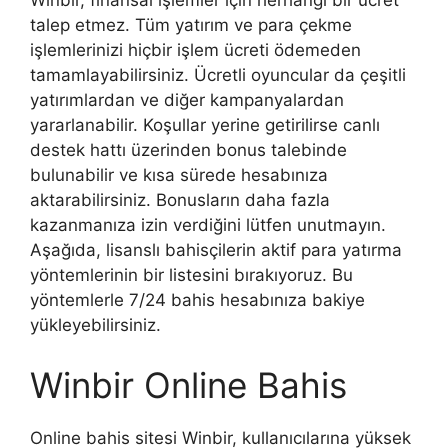
Winbir, finansal işlemler için herhangi bir ücret
talep etmez. Tüm yatırım ve para çekme
işlemlerinizi hiçbir işlem ücreti ödemeden
tamamlayabilirsiniz. Ücretli oyuncular da çeşitli
yatırımlardan ve diğer kampanyalardan
yararlanabilir. Koşullar yerine getirilirse canlı
destek hattı üzerinden bonus talebinde
bulunabilir ve kısa sürede hesabınıza
aktarabilirsiniz. Bonusların daha fazla
kazanmanıza izin verdiğini lütfen unutmayın.
Aşağıda, lisanslı bahisçilerin aktif para yatırma
yöntemlerinin bir listesini bırakıyoruz. Bu
yöntemlerle 7/24 bahis hesabınıza bakiye
yükleyebilirsiniz.
Winbir Online Bahis
Online bahis sitesi Winbir, kullanıcılarına yüksek