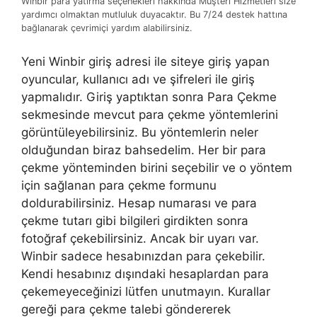
Winbir para yatırma seçenekleri hakkında Müşteri Hizmetleri size
yardımcı olmaktan mutluluk duyacaktır. Bu 7/24 destek hattına
bağlanarak çevrimiçi yardım alabilirsiniz.
Yeni Winbir giriş adresi ile siteye giriş yapan
oyuncular, kullanıcı adı ve şifreleri ile giriş
yapmalıdır. Giriş yaptıktan sonra Para Çekme
sekmesinde mevcut para çekme yöntemlerini
görüntüleyebilirsiniz. Bu yöntemlerin neler
olduğundan biraz bahsedelim. Her bir para
çekme yönteminden birini seçebilir ve o yöntem
için sağlanan para çekme formunu
doldurabilirsiniz. Hesap numarası ve para
çekme tutarı gibi bilgileri girdikten sonra
fotoğraf çekebilirsiniz. Ancak bir uyarı var.
Winbir sadece hesabınızdan para çekebilir.
Kendi hesabınız dışındaki hesaplardan para
çekemeyeceğinizi lütfen unutmayın. Kurallar
gereği para çekme talebi göndererek