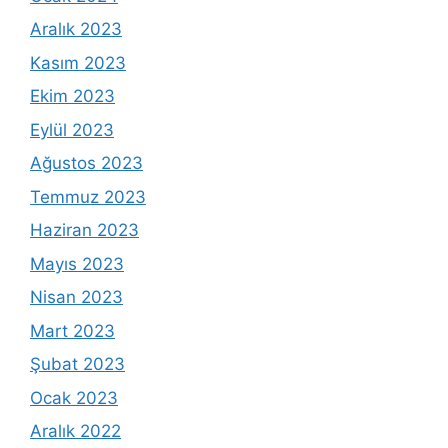
Aralık 2023
Kasım 2023
Ekim 2023
Eylül 2023
Ağustos 2023
Temmuz 2023
Haziran 2023
Mayıs 2023
Nisan 2023
Mart 2023
Şubat 2023
Ocak 2023
Aralık 2022