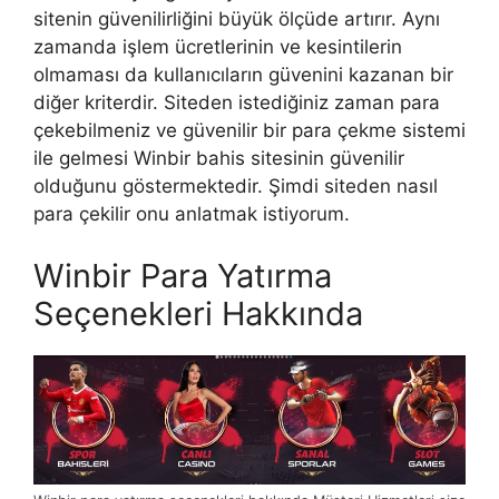
sitenin güvenilirliğini büyük ölçüde artırır. Aynı
zamanda işlem ücretlerinin ve kesintilerin
olmaması da kullanıcıların güvenini kazanan bir
diğer kriterdir. Siteden istediğiniz zaman para
çekebilmeniz ve güvenilir bir para çekme sistemi
ile gelmesi Winbir bahis sitesinin güvenilir
olduğunu göstermektedir. Şimdi siteden nasıl
para çekilir onu anlatmak istiyorum.
Winbir Para Yatırma
Seçenekleri Hakkında