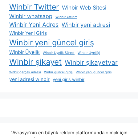
Winbir Twitter
Winbir Web Sitesi
Winbir whatsapp
Winbir Yatırım
Winbir Yeni Adres
Winbir yeni adresi
Winbir Yeni Giriş
Winbir yeni güncel giriş
Winbir Üyelik
Winbir Üyelik Süreci
Winbir Üyeliği
Winbir şikayet
Winbir şikayetvar
Wnbir gerçek adresi
Wnbir güncel giriş
Wnbir yeni güncel giriş
yeni adresi winbir
yeni giris winbir
"Avrasya'nın en büyük reklam platformunda olmak için