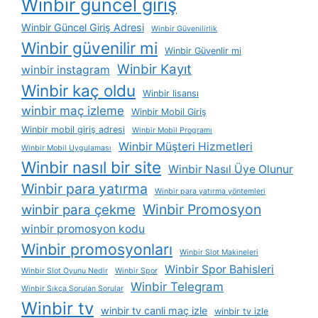
Winbir güncel giriş
Winbir Güncel Giriş Adresi
Winbir Güvenilirlik
Winbir güvenilir mi
Winbir Güvenlir mi
Winbir Kayıt
winbir instagram
Winbir kaç oldu
Winbir lisansı
winbir maç izleme
Winbir Mobil Giriş
Winbir mobil giriş adresi
Winbir Mobil Programı
Winbir Müşteri Hizmetleri
Winbir Mobil Uygulaması
Winbir nasıl bir site
Winbir Nasıl Üye Olunur
Winbir para yatırma
Winbir para yatırma yöntemleri
Winbir Promosyon
winbir para çekme
winbir promosyon kodu
Winbir promosyonları
Winbir Slot Makineleri
Winbir Spor Bahisleri
Winbir Slot Oyunu Nedir
Winbir Spor
Winbir Telegram
Winbir Sıkça Sorulan Sorular
Winbir tv
winbir tv canli maç izle
winbir tv izle