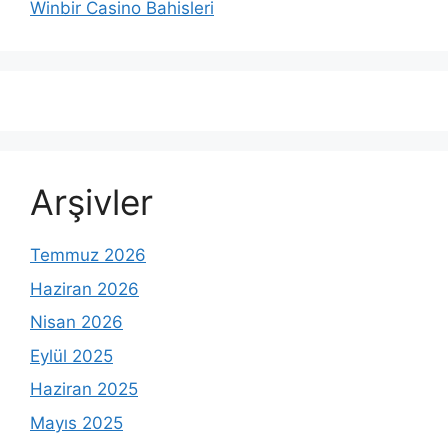
Winbir Casino Bahisleri
Arşivler
Temmuz 2026
Haziran 2026
Nisan 2026
Eylül 2025
Haziran 2025
Mayıs 2025