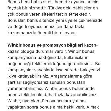
Bonus hem bahis sitesi hem de oyuncular için
faydalı bir hizmettir. Türkiye’deki bahisçiler en
çok bonus veren siteleri tercih etmektedir.
Bonuslar, bahis sitenize yeni üyeler çekmenizde
ve değerli oyuncularınız için daha fazla
kazanmanızda önemli bir rol oynar.
Winbir bonus ve promosyon bilgileri
kazan-
kazan olduğu durumlar vardır. Winbir bonus
kampanyasına baktığınızda, kullanıcıların
beğeneceği teklifler olduğunu görebilirsiniz. Bu
kampanyalar sayesinde kısa sürede bakiyenizi
ikiye katlayabilirsiniz. Araştırmalarıma göre
şartları sağlıyorsanız sunulan bonustan
yararlanabilirsiniz. Winbir bonus bölümünde
bonus teklifleri ile daha fazla kazanabilirsiniz.
Winbir, üye olan tüm oyunculara yatırım
yaptıktan sonra bonus alma hakkı verir. Almak