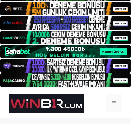
İçeriğe
atla
Menü