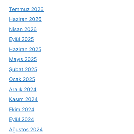
Temmuz 2026
Haziran 2026
Nisan 2026
Eylül 2025
Haziran 2025
Mayıs 2025
Şubat 2025
Ocak 2025
Aralık 2024
Kasım 2024
Ekim 2024
Eylül 2024
Ağustos 2024