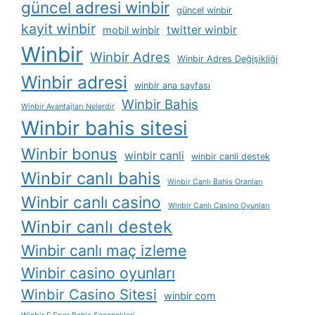
güncel adresi winbir
güncel winbir
kayit winbir
twitter winbir
mobil winbir
Winbir
Winbir Adres
Winbir Adres Değişikliği
Winbir adresi
winbir ana sayfası
Winbir Bahis
Winbir Avantajları Nelerdir
Winbir bahis sitesi
Winbir bonus
winbir canli
winbir canli destek
Winbir canlı bahis
Winbir Canlı Bahis Oranları
Winbir canlı casino
Winbir Canlı Casino Oyunları
Winbir canlı destek
Winbir canlı maç izleme
Winbir casino oyunları
Winbir Casino Sitesi
winbir com