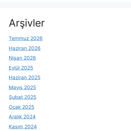
Arşivler
Temmuz 2026
Haziran 2026
Nisan 2026
Eylül 2025
Haziran 2025
Mayıs 2025
Şubat 2025
Ocak 2025
Aralık 2024
Kasım 2024