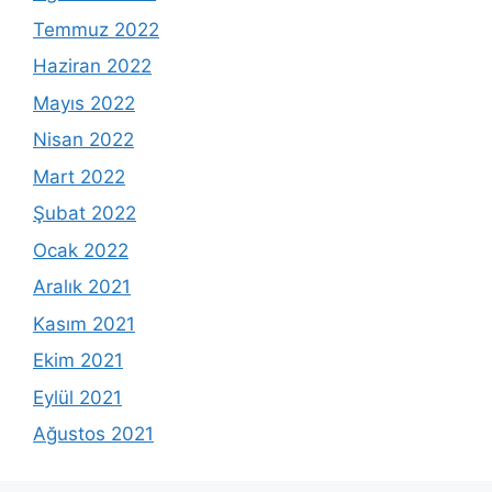
Temmuz 2022
Haziran 2022
Mayıs 2022
Nisan 2022
Mart 2022
Şubat 2022
Ocak 2022
Aralık 2021
Kasım 2021
Ekim 2021
Eylül 2021
Ağustos 2021