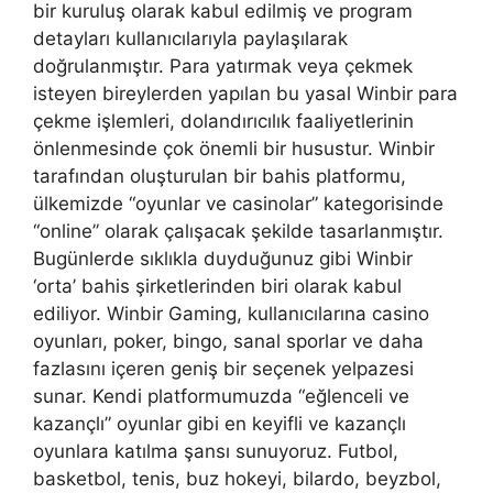
bir kuruluş olarak kabul edilmiş ve program
detayları kullanıcılarıyla paylaşılarak
doğrulanmıştır. Para yatırmak veya çekmek
isteyen bireylerden yapılan bu yasal Winbir para
çekme işlemleri, dolandırıcılık faaliyetlerinin
önlenmesinde çok önemli bir husustur. Winbir
tarafından oluşturulan bir bahis platformu,
ülkemizde “oyunlar ve casinolar” kategorisinde
“online” olarak çalışacak şekilde tasarlanmıştır.
Bugünlerde sıklıkla duyduğunuz gibi Winbir
‘orta’ bahis şirketlerinden biri olarak kabul
ediliyor. Winbir Gaming, kullanıcılarına casino
oyunları, poker, bingo, sanal sporlar ve daha
fazlasını içeren geniş bir seçenek yelpazesi
sunar. Kendi platformumuzda “eğlenceli ve
kazançlı” oyunlar gibi en keyifli ve kazançlı
oyunlara katılma şansı sunuyoruz. Futbol, ​​
basketbol, ​​tenis, buz hokeyi, bilardo, beyzbol,