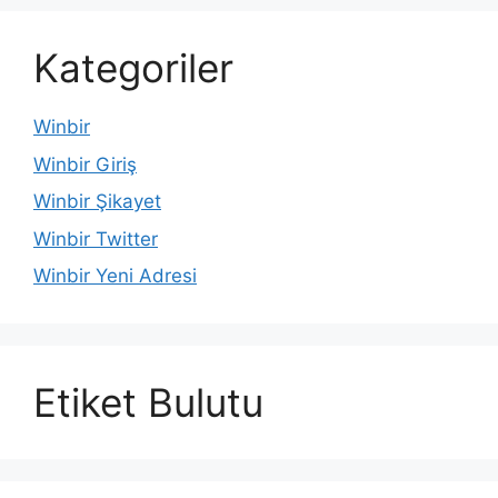
Kategoriler
Winbir
Winbir Giriş
Winbir Şikayet
Winbir Twitter
Winbir Yeni Adresi
Etiket Bulutu