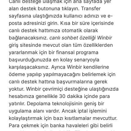
Canlı desteğe ulaşmak için ana sayfada yer
alan destek butonuna tıklayın. Transfer
sayfasına ulaştığınızda kullanıcı adınızı ve e-
posta adresinizi girin. Kısa bir süre içerisinde
canlı destek hattımıza otomatik olarak
bağlanacaksınız.
canlı sohbet özelliği Winbir
giriş sitesinde mevcut olan tüm özelliklerden
yararlanmak için bir finansal programa
başvurduğunuzda en kolay senaryoyla
karşılaşacaksınız. Ayrıca Winbir kendilerine
ödeme yapılıp yapılmayacağını belirlemek için
canlı destek hattına başvurmalarına gerek
yoktur. Winbir çevrimiçi desteğine ulaştığınızda
hesabınıza genellikle 30 dakika içinde para
yatırılır. Depolama teknolojisinin geniş bir
uygulama alanı vardır. Ancak iptal işlemini
kolaylaştırmak için bazı kısıtlamalar mevcuttur.
Para çekmek için banka havaleleri gibi belirli