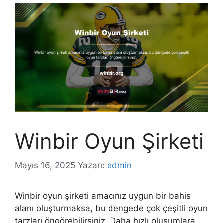
Winbir Oyun Şirketi
Mayıs 16, 2025
Yazarı:
admin
Winbir oyun şirketi amacınız uygun bir bahis
alanı oluşturmaksa, bu dengede çok çeşitli oyun
tarzları öngörebilirsiniz. Daha hızlı oluşumlara