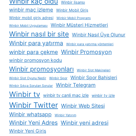
Winbir kaç oldu
Winbir lisansı
winbir maç izleme
Winbir Mobil Giriş
Winbir mobil giriş adresi
Winbir Mobil Programı
Winbir Müşteri Hizmetleri
Winbir Mobil Uygulaması
Winbir nasıl bir site
Winbir Nasıl Üye Olunur
Winbir para yatırma
Winbir para yatırma yöntemleri
Winbir Promosyon
winbir para çekme
winbir promosyon kodu
Winbir promosyonları
Winbir Slot Makineleri
Winbir Spor Bahisleri
Winbir Slot Oyunu Nedir
Winbir Spor
Winbir Telegram
Winbir Sıkça Sorulan Sorular
Winbir tv
winbir tv canli maç izle
winbir tv izle
Winbir Twitter
Winbir Web Sitesi
Winbir whatsapp
Winbir Yatırım
Winbir Yeni Adres
Winbir yeni adresi
Winbir Yeni Giriş