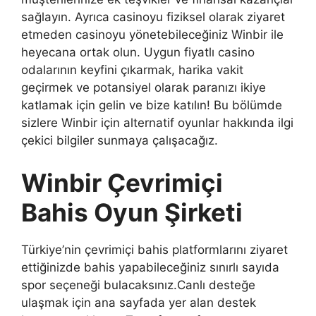
sağlayın. Ayrıca casinoyu fiziksel olarak ziyaret
etmeden casinoyu yönetebileceğiniz Winbir ile
heyecana ortak olun. Uygun fiyatlı casino
odalarının keyfini çıkarmak, harika vakit
geçirmek ve potansiyel olarak paranızı ikiye
katlamak için gelin ve bize katılın! Bu bölümde
sizlere Winbir için alternatif oyunlar hakkında ilgi
çekici bilgiler sunmaya çalışacağız.
Winbir Çevrimiçi
Bahis Oyun Şirketi
Türkiye’nin çevrimiçi bahis platformlarını ziyaret
ettiğinizde bahis yapabileceğiniz sınırlı sayıda
spor seçeneği bulacaksınız.Canlı desteğe
ulaşmak için ana sayfada yer alan destek