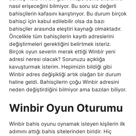
nasıl erişeceğini bilmiyor. Bu soru siz değerli
bahisçilerin kafasını karıştırıyor. Bu durum birçok
bahisçi için kabul edilebilir olsa da bazı
bahisçiler arasında eleştiri kaynağı olmaktadır.
Öncelikle tüm bahisçilerin kayıtlı adreslerini
değiştirmeleri gerektiğini belirtmek isteriz.
Birçok oyun severin merak ettiği Winbir yeni
adresi neresi olacak? Sorunuzu açıklığa
kavuşturmak isterim. Hepimizin bildiği gibi
Winbir adres değişikliği artık olağan bir durum
haline geldi. Bahisçilerin çoğu Winbir adresini
neden değiştirdiğini bilmiyor ama bazıları biliyor.
Winbir Oyun Oturumu
Winbir bahis oyunu oynamak isteyen kişilerin ilk
adımını attığı bahis sitelerinden biridir. Hiç