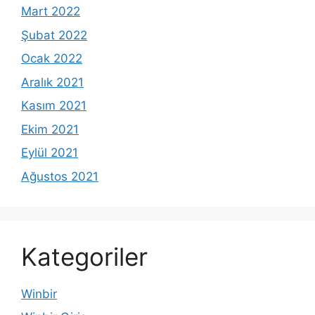
Mart 2022
Şubat 2022
Ocak 2022
Aralık 2021
Kasım 2021
Ekim 2021
Eylül 2021
Ağustos 2021
Kategoriler
Winbir