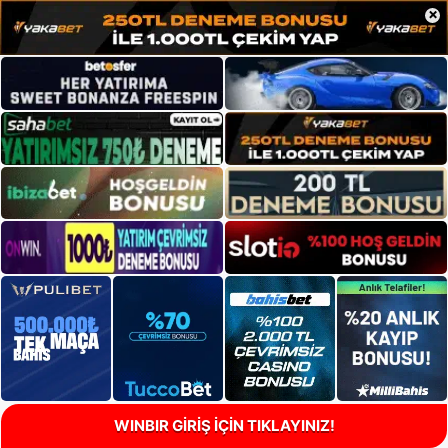
×
WINBIR GİRİŞ İÇİN TIKLAYINIZ!