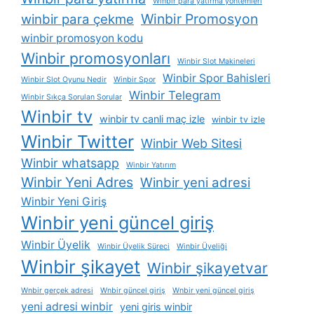
Winbir para yatırma yöntemleri
Winbir Promosyon
winbir para çekme
winbir promosyon kodu
Winbir promosyonları
Winbir Slot Makineleri
Winbir Spor Bahisleri
Winbir Slot Oyunu Nedir
Winbir Spor
Winbir Telegram
Winbir Sıkça Sorulan Sorular
Winbir tv
winbir tv canli maç izle
winbir tv izle
Winbir Twitter
Winbir Web Sitesi
Winbir whatsapp
Winbir Yatırım
Winbir Yeni Adres
Winbir yeni adresi
Winbir Yeni Giriş
Winbir yeni güncel giriş
Winbir Üyelik
Winbir Üyelik Süreci
Winbir Üyeliği
Winbir şikayet
Winbir şikayetvar
Wnbir gerçek adresi
Wnbir güncel giriş
Wnbir yeni güncel giriş
yeni adresi winbir
yeni giris winbir