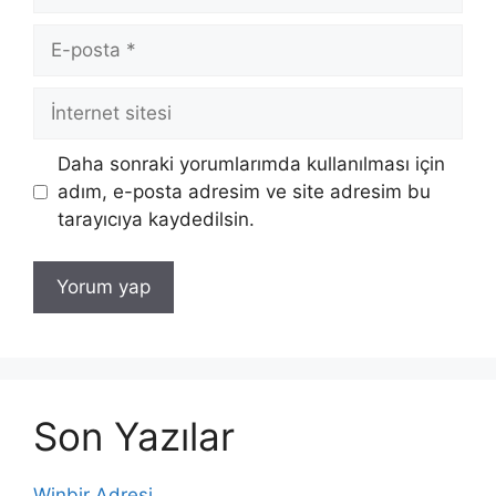
E-
posta
İnternet
sitesi
Daha sonraki yorumlarımda kullanılması için
adım, e-posta adresim ve site adresim bu
tarayıcıya kaydedilsin.
Son Yazılar
Winbir Adresi