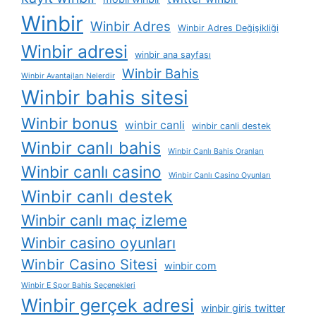
Winbir
Winbir Adres
Winbir Adres Değişikliği
Winbir adresi
winbir ana sayfası
Winbir Bahis
Winbir Avantajları Nelerdir
Winbir bahis sitesi
Winbir bonus
winbir canli
winbir canli destek
Winbir canlı bahis
Winbir Canlı Bahis Oranları
Winbir canlı casino
Winbir Canlı Casino Oyunları
Winbir canlı destek
Winbir canlı maç izleme
Winbir casino oyunları
Winbir Casino Sitesi
winbir com
Winbir E Spor Bahis Seçenekleri
Winbir gerçek adresi
winbir giris twitter