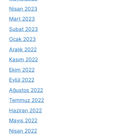
Nisan 2023
Mart 2023
Şubat 2023
Ocak 2023
Aralık 2022
Kasım 2022
Ekim 2022
Eylül 2022
Ağustos 2022
Temmuz 2022
Haziran 2022
Mayıs 2022
Nisan 2022