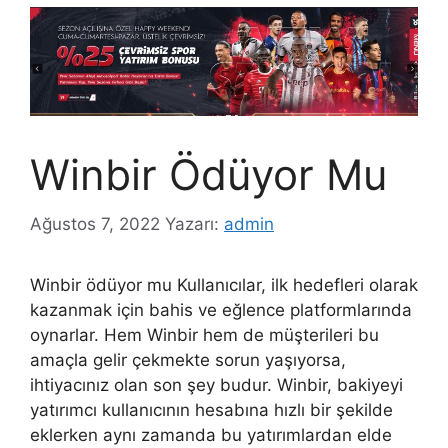
Winbir Ödüyor Mu
Ağustos 7, 2022
Yazarı:
admin
Winbir ödüyor mu Kullanıcılar, ilk hedefleri olarak
kazanmak için bahis ve eğlence platformlarında
oynarlar. Hem Winbir hem de müşterileri bu
amaçla gelir çekmekte sorun yaşıyorsa,
ihtiyacınız olan son şey budur. Winbir, bakiyeyi
yatırımcı kullanıcının hesabına hızlı bir şekilde
eklerken aynı zamanda bu yatırımlardan elde