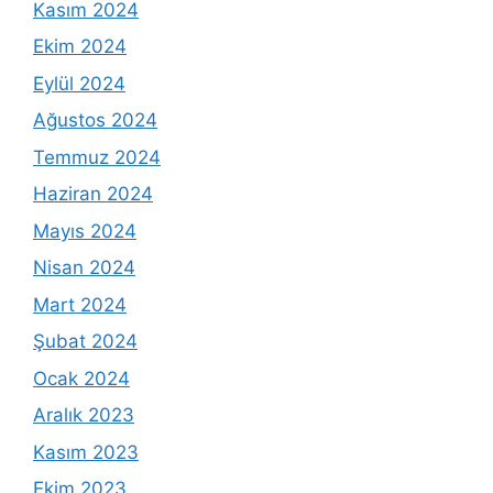
Kasım 2024
Ekim 2024
Eylül 2024
Ağustos 2024
Temmuz 2024
Haziran 2024
Mayıs 2024
Nisan 2024
Mart 2024
Şubat 2024
Ocak 2024
Aralık 2023
Kasım 2023
Ekim 2023