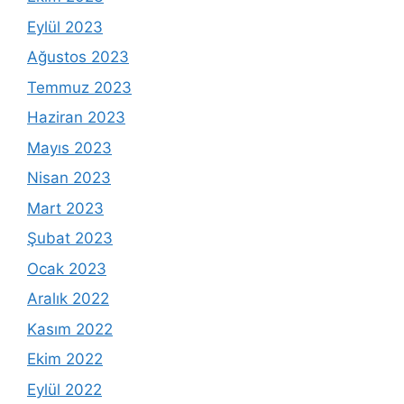
Eylül 2023
Ağustos 2023
Temmuz 2023
Haziran 2023
Mayıs 2023
Nisan 2023
Mart 2023
Şubat 2023
Ocak 2023
Aralık 2022
Kasım 2022
Ekim 2022
Eylül 2022