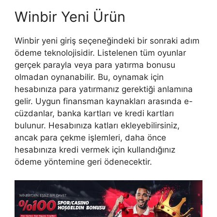
Winbir Yeni Ürün
Winbir yeni giriş seçeneğindeki bir sonraki adım
ödeme teknolojisidir. Listelenen tüm oyunlar
gerçek parayla veya para yatırma bonusu
olmadan oynanabilir. Bu, oynamak için
hesabınıza para yatırmanız gerektiği anlamına
gelir. Uygun finansman kaynakları arasında e-
cüzdanlar, banka kartları ve kredi kartları
bulunur. Hesabınıza katları ekleyebilirsiniz,
ancak para çekme işlemleri, daha önce
hesabınıza kredi vermek için kullandığınız
ödeme yöntemine geri ödenecektir.