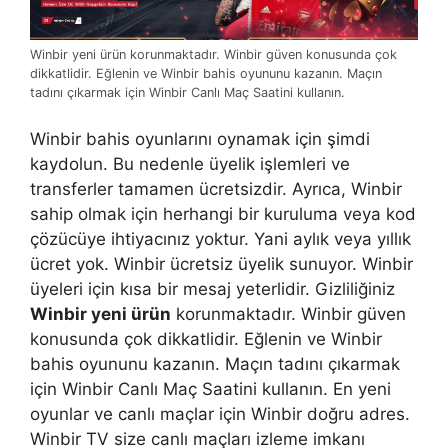
Winbir yeni ürün korunmaktadır. Winbir güven konusunda çok
dikkatlidir. Eğlenin ve Winbir bahis oyununu kazanın. Maçın
tadını çıkarmak için Winbir Canlı Maç Saatini kullanın.
Winbir bahis oyunlarını oynamak için şimdi
kaydolun. Bu nedenle üyelik işlemleri ve
transferler tamamen ücretsizdir. Ayrıca, Winbir
sahip olmak için herhangi bir kuruluma veya kod
çözücüye ihtiyacınız yoktur. Yani aylık veya yıllık
ücret yok. Winbir ücretsiz üyelik sunuyor. Winbir
üyeleri için kısa bir mesaj yeterlidir. Gizliliğiniz
Winbir yeni ürün
korunmaktadır. Winbir güven
konusunda çok dikkatlidir. Eğlenin ve Winbir
bahis oyununu kazanın. Maçın tadını çıkarmak
için Winbir Canlı Maç Saatini kullanın. En yeni
oyunlar ve canlı maçlar için Winbir doğru adres.
Winbir TV size canlı maçları izleme imkanı