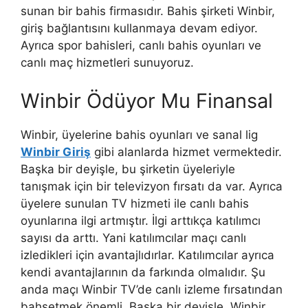
sunan bir bahis firmasıdır. Bahis şirketi Winbir,
giriş bağlantısını kullanmaya devam ediyor.
Ayrıca spor bahisleri, canlı bahis oyunları ve
canlı maç hizmetleri sunuyoruz.
Winbir Ödüyor Mu Finansal
Winbir, üyelerine bahis oyunları ve sanal lig
Winbir Giriş
gibi alanlarda hizmet vermektedir.
Başka bir deyişle, bu şirketin üyeleriyle
tanışmak için bir televizyon fırsatı da var. Ayrıca
üyelere sunulan TV hizmeti ile canlı bahis
oyunlarına ilgi artmıştır. İlgi arttıkça katılımcı
sayısı da arttı. Yani katılımcılar maçı canlı
izledikleri için avantajlıdırlar. Katılımcılar ayrıca
kendi avantajlarının da farkında olmalıdır. Şu
anda maçı Winbir TV’de canlı izleme fırsatından
bahsetmek önemli. Başka bir deyişle, Winbir