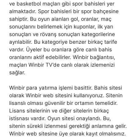
ve basketbol maçları gibi spor bahisleri yer
almaktadır. Spor bahisleri bir spor bahçesine
sahiptir. Bu oyun alanları gol, oranlar, maç
sonuçlarını belirlemek için kuponlar, ilk yarı
sonuçları ve rövanş sonuçları kategorilerine
ayrılabilir. Bu kategoriye benzer birkaç tarife
vardır. Üyeler bu oranlara göre canlı bahis
oranlarını aktif edebilirler. Winbir bağlantısı,
maçları Winbir TV’de canlı olarak izlemenizi
sağlar.
Winbir para yatırma işlemi basittir. Bahis sitesi
olarak Winbir web sitesini kullanıyoruz. Sitenin
lisanslı olması güvenilir bir ortamın temelidir.
Lisans sitelerinin ve diğer sitelerin birkaç
istisnası vardır. Oyun sitesi onaylandı. Bu,
sitenin sürekli izlenmesi gerektiği anlamına gelir.
Winbir web sitesine üye olarak kayıt olmalısınız.