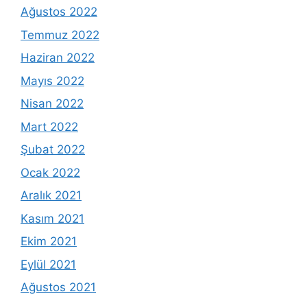
Ağustos 2022
Temmuz 2022
Haziran 2022
Mayıs 2022
Nisan 2022
Mart 2022
Şubat 2022
Ocak 2022
Aralık 2021
Kasım 2021
Ekim 2021
Eylül 2021
Ağustos 2021