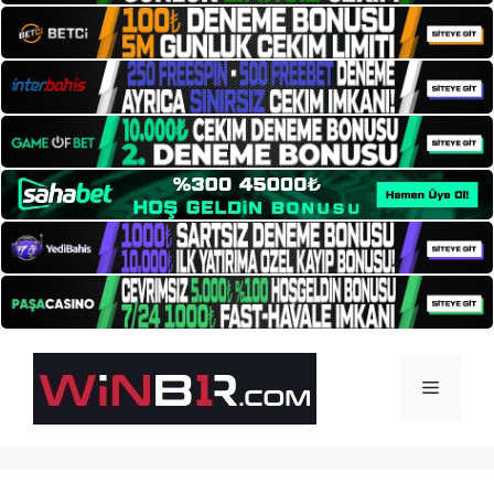
İçeriğe
atla
Menü