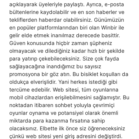
açıklayarak üyeleriyle paylaştı. Ayrıca, e-posta
bültenlerine kaydolabilir ve en son haberler ve
tekliflerden haberdar olabilirsiniz. Günümüzün
en popüler platformlarından biri olan Winbir ile
gelir elde etmek inanılmaz derecede basittir.
Güven konusunda hiçbir zaman şüpheniz
olmayacak ve dilediğiniz kadar hızlı bir şekilde
para yatırıp çekebileceksiniz. Size çok fayda
sağlayacağına inandığımız bu sayısız
promosyona bir göz atın. Bu bisiklet koşulları da
oldukça elverişlidir. Yani herkes istediği gibi
tercüme edebilir. Web sitesi, tüm oyunlarına
mobil cihazlardan erişilebilmesini sağlamıştır. Bu
noktadan itibaren sohbet yoluyla çevrimiçi
oyunlar oynama ve potansiyel olarak önemli
miktarda para kazanma fırsatına sahip
olacaksınız. Elbette ilk önce siz öğreneceksiniz
çünkü web sitesi yeni giriş adresini değiştirdi.