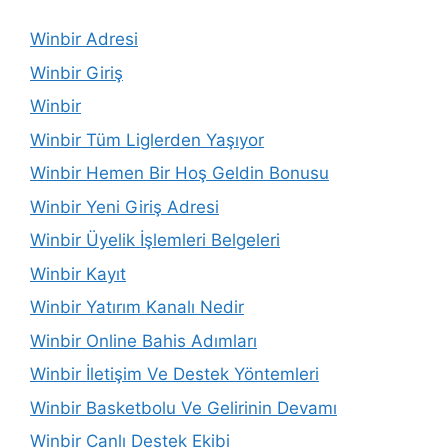
Winbir Adresi
Winbir Giriş
Winbir
Winbir Tüm Liglerden Yaşıyor
Winbir Hemen Bir Hoş Geldin Bonusu
Winbir Yeni Giriş Adresi
Winbir Üyelik İşlemleri Belgeleri
Winbir Kayıt
Winbir Yatırım Kanalı Nedir
Winbir Online Bahis Adımları
Winbir İletişim Ve Destek Yöntemleri
Winbir Basketbolu Ve Gelirinin Devamı
Winbir Canlı Destek Ekibi