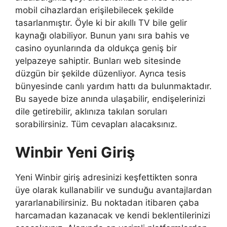
mobil cihazlardan erişilebilecek şekilde
tasarlanmıştır. Öyle ki bir akıllı TV bile gelir
kaynağı olabiliyor. Bunun yanı sıra bahis ve
casino oyunlarında da oldukça geniş bir
yelpazeye sahiptir. Bunları web sitesinde
düzgün bir şekilde düzenliyor. Ayrıca tesis
bünyesinde canlı yardım hattı da bulunmaktadır.
Bu sayede bize anında ulaşabilir, endişelerinizi
dile getirebilir, aklınıza takılan soruları
sorabilirsiniz. Tüm cevapları alacaksınız.
Winbir Yeni Giriş
Yeni Winbir giriş adresinizi keşfettikten sonra
üye olarak kullanabilir ve sunduğu avantajlardan
yararlanabilirsiniz. Bu noktadan itibaren çaba
harcamadan kazanacak ve kendi beklentilerinizi