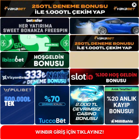
×
WINBIR GİRİŞ İÇİN TIKLAYINIZ!