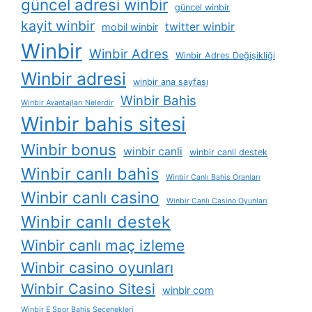
güncel adresi winbir
güncel winbir
kayit winbir
twitter winbir
mobil winbir
Winbir
Winbir Adres
Winbir Adres Değişikliği
Winbir adresi
winbir ana sayfası
Winbir Bahis
Winbir Avantajları Nelerdir
Winbir bahis sitesi
Winbir bonus
winbir canli
winbir canli destek
Winbir canlı bahis
Winbir Canlı Bahis Oranları
Winbir canlı casino
Winbir Canlı Casino Oyunları
Winbir canlı destek
Winbir canlı maç izleme
Winbir casino oyunları
Winbir Casino Sitesi
winbir com
Winbir E Spor Bahis Seçenekleri