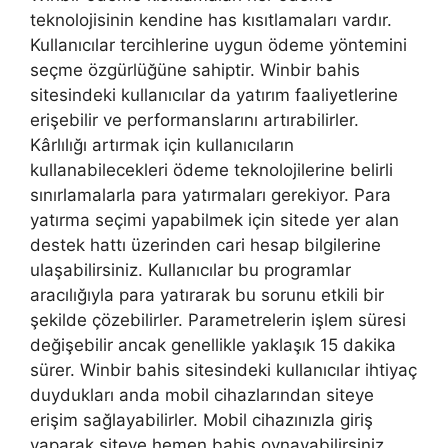
teknolojisinin kendine has kısıtlamaları vardır.
Kullanıcılar tercihlerine uygun ödeme yöntemini
seçme özgürlüğüne sahiptir. Winbir bahis
sitesindeki kullanıcılar da yatırım faaliyetlerine
erişebilir ve performanslarını artırabilirler.
Kârlılığı artırmak için kullanıcıların
kullanabilecekleri ödeme teknolojilerine belirli
sınırlamalarla para yatırmaları gerekiyor. Para
yatırma seçimi yapabilmek için sitede yer alan
destek hattı üzerinden cari hesap bilgilerine
ulaşabilirsiniz. Kullanıcılar bu programlar
aracılığıyla para yatırarak bu sorunu etkili bir
şekilde çözebilirler. Parametrelerin işlem süresi
değişebilir ancak genellikle yaklaşık 15 dakika
sürer. Winbir bahis sitesindeki kullanıcılar ihtiyaç
duydukları anda mobil cihazlarından siteye
erişim sağlayabilirler. Mobil cihazınızla giriş
yaparak siteye hemen bahis oynayabilirsiniz.