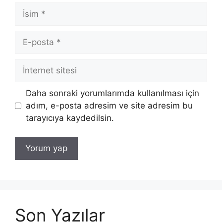
İsim
E-
posta
İnternet
sitesi
Daha sonraki yorumlarımda kullanılması için
adım, e-posta adresim ve site adresim bu
tarayıcıya kaydedilsin.
Son Yazılar