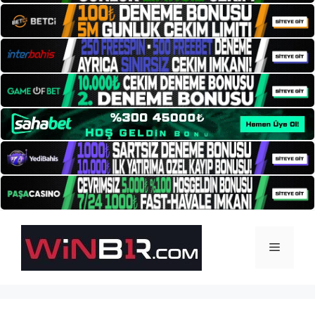
İçeriğe
atla
Menü