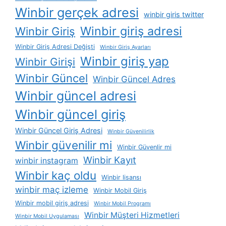
Winbir gerçek adresi
winbir giris twitter
Winbir giriş adresi
Winbir Giriş
Winbir Giriş Adresi Değişti
Winbir Giriş Ayarları
Winbir giriş yap
Winbir Girişi
Winbir Güncel
Winbir Güncel Adres
Winbir güncel adresi
Winbir güncel giriş
Winbir Güncel Giriş Adresi
Winbir Güvenilirlik
Winbir güvenilir mi
Winbir Güvenlir mi
Winbir Kayıt
winbir instagram
Winbir kaç oldu
Winbir lisansı
winbir maç izleme
Winbir Mobil Giriş
Winbir mobil giriş adresi
Winbir Mobil Programı
Winbir Müşteri Hizmetleri
Winbir Mobil Uygulaması