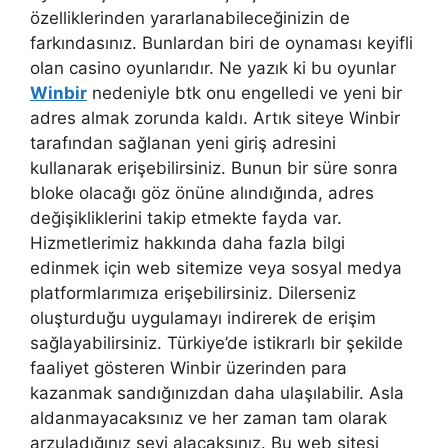
özelliklerinden yararlanabileceğinizin de
farkındasınız. Bunlardan biri de oynaması keyifli
olan casino oyunlarıdır. Ne yazık ki bu oyunlar
Winbir
nedeniyle btk onu engelledi ve yeni bir
adres almak zorunda kaldı. Artık siteye Winbir
tarafından sağlanan yeni giriş adresini
kullanarak erişebilirsiniz. Bunun bir süre sonra
bloke olacağı göz önüne alındığında, adres
değişikliklerini takip etmekte fayda var.
Hizmetlerimiz hakkında daha fazla bilgi
edinmek için web sitemize veya sosyal medya
platformlarımıza erişebilirsiniz. Dilerseniz
oluşturduğu uygulamayı indirerek de erişim
sağlayabilirsiniz. Türkiye’de istikrarlı bir şekilde
faaliyet gösteren Winbir üzerinden para
kazanmak sandığınızdan daha ulaşılabilir. Asla
aldanmayacaksınız ve her zaman tam olarak
arzuladığınız şeyi alacaksınız. Bu web sitesi