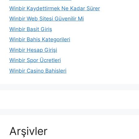
Winbir Kaydettirmek Ne Kadar Sürer
Winbir Web Sitesi Güvenilir Mi
Winbir Basit Giriş
Winbir Bahis Kategorileri
Winbir Hesap Girişi
Winbir Spor Ücretleri
Winbir Casino Bahisleri
Arşivler