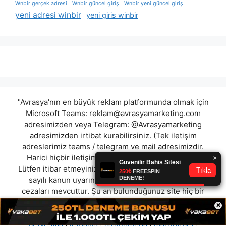
Wnbir gerçek adresi
Wnbir güncel giriş
Wnbir yeni güncel giriş
yeni adresi winbir
yeni giris winbir
"Avrasya'nın en büyük reklam platformunda olmak için
Microsoft Teams:
reklam@avrasyamarketing.com
adresimizden veya Telegram: @Avrasyamarketing
adresimizden irtibat kurabilirsiniz. (Tek iletişim
adreslerimiz teams / telegram ve mail adresimizdir.
Harici hiçbir iletişim adresimiz bulunmamaktadır.
Lütfen itibar etmeyiniz.) Türkiye yasalarına göre 7258
sayılı kanun uyarınca yasa dışı bahis oynamanın
cezaları mevcuttur. Şu an bulunduğunuz site hiç bir
şekilde illegal bahis oyunları oynatmıyor ve oynamaya
×
aracı olmuyordur.
vitrinbet
|
vangabet
|
casinopol
|
betvestaa
|
jetbahis
|
casinomega
|
marriottbet
|