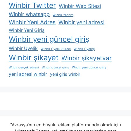
Winbir Twitter
Winbir Web Sitesi
Winbir whatsapp
Winbir Yatırım
Winbir Yeni Adres
Winbir yeni adresi
Winbir Yeni Giriş
Winbir yeni güncel giriş
Winbir Üyelik
Winbir Üyelik Süreci
Winbir Üyeliği
Winbir şikayet
Winbir şikayetvar
Wnbir gerçek adresi
Wnbir güncel giriş
Wnbir yeni güncel giriş
yeni adresi winbir
yeni giris winbir
"Avrasya'nın en büyük reklam platformunda olmak için