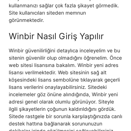
kullanmanızı sağlar çok fazla şikayet görmedik.
Site kullanıcıları siteden memnun
görünmektedir.
Winbir Nasıl Giriş Yapılır
Winbir güvenilirliğini detaylıca inceleyelim ve bu
sitenin güvenilir olup olmadığını öğrenelim. Önce
web sitesi lisansına bakalım. Winbir yeni adres
lisansı verilmektedir. Web sitesinin sağ alt
köşesindeki lisans sembolüne tıklayarak geçerli
lisans verilerini onaylayabilirsiniz. Sitedeki
incelemeler göz önüne alındığında, Winbir yeni
adresi genel olarak olumlu görünüyor. Siteyle
ilgili şikayetlerin çoğunun kaldırıldığını gördük.
Sitede rastgele bir sorunla karşılaştığınızda canlı
destek hattına bağlanarak sorununuzun