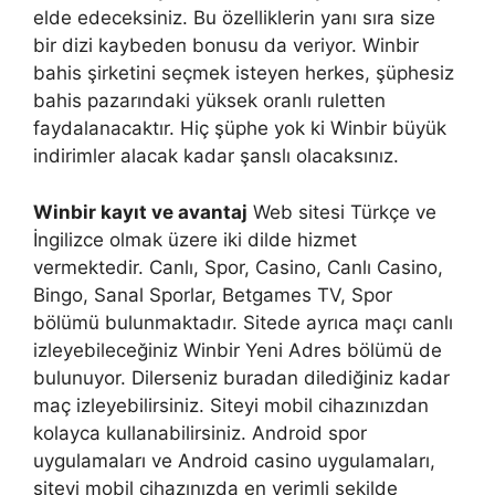
elde edeceksiniz. Bu özelliklerin yanı sıra size
bir dizi kaybeden bonusu da veriyor. Winbir
bahis şirketini seçmek isteyen herkes, şüphesiz
bahis pazarındaki yüksek oranlı ruletten
faydalanacaktır. Hiç şüphe yok ki Winbir büyük
indirimler alacak kadar şanslı olacaksınız.
Winbir kayıt ve avantaj
Web sitesi Türkçe ve
İngilizce olmak üzere iki dilde hizmet
vermektedir. Canlı, Spor, Casino, Canlı Casino,
Bingo, Sanal Sporlar, Betgames TV, Spor
bölümü bulunmaktadır. Sitede ayrıca maçı canlı
izleyebileceğiniz Winbir Yeni Adres bölümü de
bulunuyor. Dilerseniz buradan dilediğiniz kadar
maç izleyebilirsiniz. Siteyi mobil cihazınızdan
kolayca kullanabilirsiniz. Android spor
uygulamaları ve Android casino uygulamaları,
siteyi mobil cihazınızda en verimli şekilde