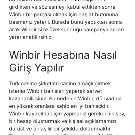
girdikten ve sözleşmeyi kabul ettikten sonra
Winbir bir parçası olmak için başlat butonuna
basmanız yeterli. Burada bunu yaptıktan sonra
artık Winbir size özel sunduğu kampanyalardan
yararlanabilirsiniz.
Winbir Hesabına Nasıl
Giriş Yapılır
Türk casino şirketleri casino amaçlı girmek
isterler Winbir bahisleri yaparak servet
kazanabilirsiniz. Bu nedenle Winbir, dünyadaki
en yüksek oranlara sahip en iyi bahisçidir.
Winbir kaydolmak için yapmanız gereken ilk şey,
bir hesap oluşturmak ve kişisel açıklamamızı
dürüst ve anlaşılır bir şekilde doldurmaktır.