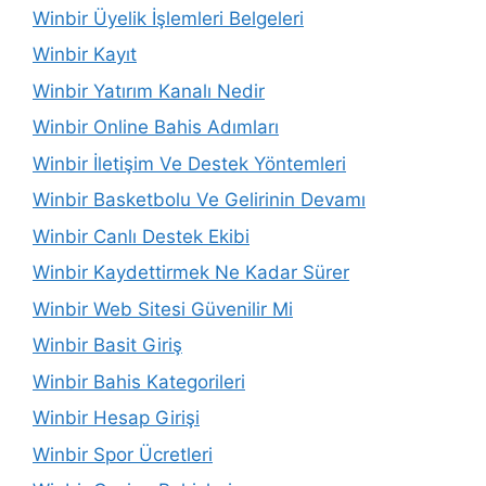
Winbir Üyelik İşlemleri Belgeleri
Winbir Kayıt
Winbir Yatırım Kanalı Nedir
Winbir Online Bahis Adımları
Winbir İletişim Ve Destek Yöntemleri
Winbir Basketbolu Ve Gelirinin Devamı
Winbir Canlı Destek Ekibi
Winbir Kaydettirmek Ne Kadar Sürer
Winbir Web Sitesi Güvenilir Mi
Winbir Basit Giriş
Winbir Bahis Kategorileri
Winbir Hesap Girişi
Winbir Spor Ücretleri