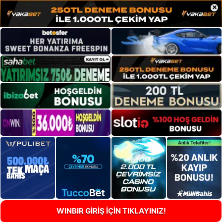
×
WINBIR GİRİŞ İÇİN TIKLAYINIZ!