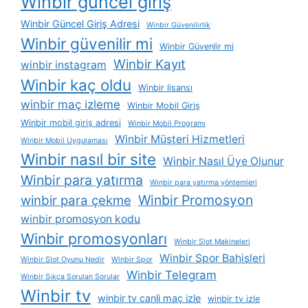
Winbir güncel giriş
Winbir Güncel Giriş Adresi
Winbir Güvenilirlik
Winbir güvenilir mi
Winbir Güvenlir mi
Winbir Kayıt
winbir instagram
Winbir kaç oldu
Winbir lisansı
winbir maç izleme
Winbir Mobil Giriş
Winbir mobil giriş adresi
Winbir Mobil Programı
Winbir Müşteri Hizmetleri
Winbir Mobil Uygulaması
Winbir nasıl bir site
Winbir Nasıl Üye Olunur
Winbir para yatırma
Winbir para yatırma yöntemleri
Winbir Promosyon
winbir para çekme
winbir promosyon kodu
Winbir promosyonları
Winbir Slot Makineleri
Winbir Spor Bahisleri
Winbir Slot Oyunu Nedir
Winbir Spor
Winbir Telegram
Winbir Sıkça Sorulan Sorular
Winbir tv
winbir tv canli maç izle
winbir tv izle