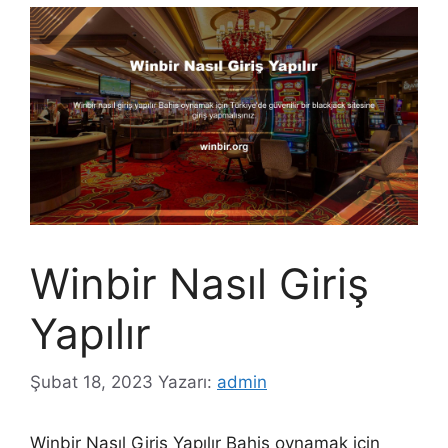
Winbir Nasıl Giriş
Yapılır
Şubat 18, 2023
Yazarı:
admin
Winbir Nasıl Giriş Yapılır Bahis oynamak için