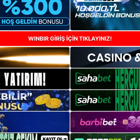
WINBIR GİRİŞ İÇİN TIKLAYINIZ!