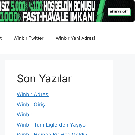
t
Winbir Twitter
Winbir Yeni Adresi
Son Yazılar
Winbir Adresi
Winbir Giriş
Winbir
Winbir Tüm Liglerden Yaşıyor
Winbir Hemen Bir Hoş Geldin