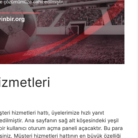
izmetleri
eri hizmetleri hattı, üyelerimize hızlı yanıt
dilmiştir. Ana sayfanın sağ alt köşesindeki yeşil
bir kullanıcı oturum açma paneli açacaktır. Bu para
rsiniz. Müşteri hizmetleri hattının en büyük özelliği