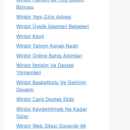
Bonusu
Winbir Yeni Giriş Adresi
Winbir Üyelik İşlemleri Belgeleri
Winbir Kayıt
Winbir Yatırım Kanalı Nedir
Winbir Online Bahis Adımları
Winbir İletişim Ve Destek
Yöntemleri
Winbir Basketbolu Ve Gelirinin
Devamı
Winbir Canlı Destek Ekibi
Winbir Kaydettirmek Ne Kadar
Sürer
Winbir Web Sitesi Güvenilir Mi