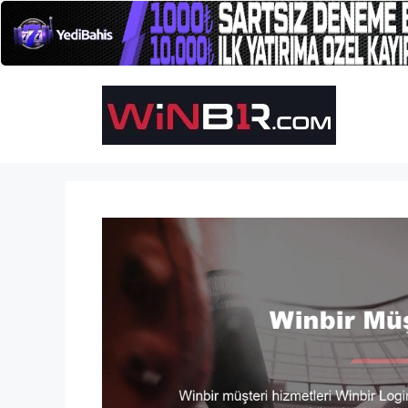
İçeriğe
atla