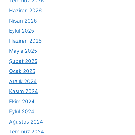
Temmuz 2026
Haziran 2026
Nisan 2026
Eylül 2025
Haziran 2025
Mayıs 2025
Şubat 2025
Ocak 2025
Aralık 2024
Kasım 2024
Ekim 2024
Eylül 2024
Ağustos 2024
Temmuz 2024