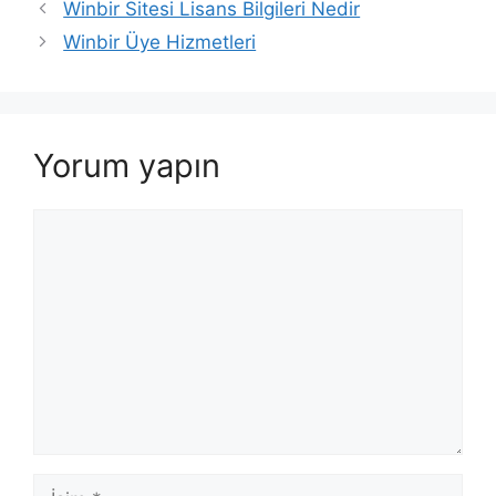
Yazı
Winbir Sitesi Lisans Bilgileri Nedir
dolaşımı
Winbir Üye Hizmetleri
Yorum yapın
Yorum
İsim