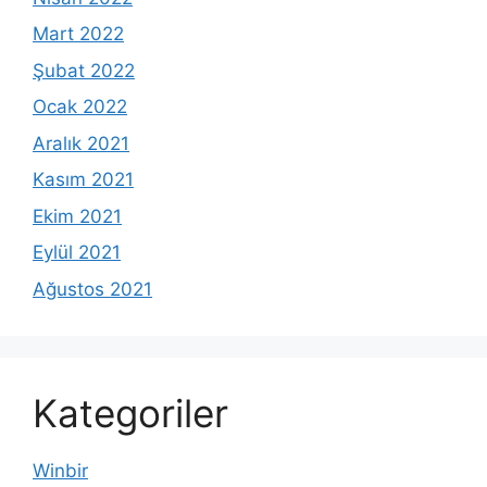
Mart 2022
Şubat 2022
Ocak 2022
Aralık 2021
Kasım 2021
Ekim 2021
Eylül 2021
Ağustos 2021
Kategoriler
Winbir