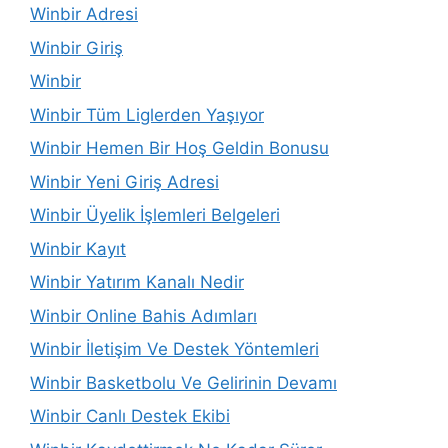
Winbir Adresi
Winbir Giriş
Winbir
Winbir Tüm Liglerden Yaşıyor
Winbir Hemen Bir Hoş Geldin Bonusu
Winbir Yeni Giriş Adresi
Winbir Üyelik İşlemleri Belgeleri
Winbir Kayıt
Winbir Yatırım Kanalı Nedir
Winbir Online Bahis Adımları
Winbir İletişim Ve Destek Yöntemleri
Winbir Basketbolu Ve Gelirinin Devamı
Winbir Canlı Destek Ekibi