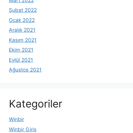
Mart 2022
Şubat 2022
Ocak 2022
Aralık 2021
Kasım 2021
Ekim 2021
Eylül 2021
Ağustos 2021
Kategoriler
Winbir
Winbir Giriş