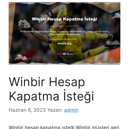
Winbir Hesap
Kapatma İsteği
Haziran 6, 2023
Yazarı:
admin
Winbir hesap kapatma i̇steği Winbir müşteri geri