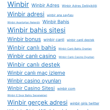
Winbir
Winbir Adres
Winbir Adres Değişikliği
Winbir adresi
winbir ana sayfası
Winbir Bahis
Winbir Avantajları Nelerdir
Winbir bahis sitesi
Winbir bonus
winbir canli
winbir canli destek
Winbir canlı bahis
Winbir Canlı Bahis Oranları
Winbir canlı casino
Winbir Canlı Casino Oyunları
Winbir canlı destek
Winbir canlı maç izleme
Winbir casino oyunları
Winbir Casino Sitesi
winbir com
Winbir E Spor Bahis Seçenekleri
Winbir gerçek adresi
winbir giris twitter