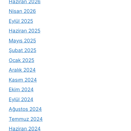
Haziran 2026
Nisan 2026
Eylül 2025
Haziran 2025
Mayıs 2025
Şubat 2025
Ocak 2025
Aralık 2024
Kasım 2024
Ekim 2024
Eylül 2024
Ağustos 2024
Temmuz 2024
Haziran 2024