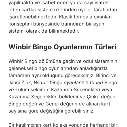
yapılmakta ve isabet eden ya da sayı isabet
eden kartlar sistem üzerinden üyeler tarafından
işaretlenebilmektedir. Klasik tombala oyunları
konseptini bünyesinde barındıran bir oyun
sistemi olarak da bilinmektedir.
Winbir Bingo Oyunlarının Türleri
Winbir Bingo bölümüne geçin ve ödül sisteminin
geleneksel bingo oyunlarından anladığınızla
tamamen aynı olduğunu göreceksiniz. Birinci ve
İkinci Zink,
Winbir bingo oyunlarının türleri
Bingo
ve Tulum şeklinde Kazanma Seçenekleri veya
Kazanma Seçenekleri belirlenir ve Çinko değeri,
Bingo değeri ve Genel değerin de alınan kart
sayısına göre değiştiğini görebilirsiniz.
Bir katılımcının kart koleksiyonunda herhangi bir