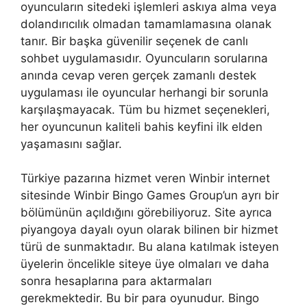
oyuncuların sitedeki işlemleri askıya alma veya
dolandırıcılık olmadan tamamlamasına olanak
tanır. Bir başka güvenilir seçenek de canlı
sohbet uygulamasıdır. Oyuncuların sorularına
anında cevap veren gerçek zamanlı destek
uygulaması ile oyuncular herhangi bir sorunla
karşılaşmayacak. Tüm bu hizmet seçenekleri,
her oyuncunun kaliteli bahis keyfini ilk elden
yaşamasını sağlar.
Türkiye pazarına hizmet veren Winbir internet
sitesinde Winbir Bingo Games Group’un ayrı bir
bölümünün açıldığını görebiliyoruz. Site ayrıca
piyangoya dayalı oyun olarak bilinen bir hizmet
türü de sunmaktadır. Bu alana katılmak isteyen
üyelerin öncelikle siteye üye olmaları ve daha
sonra hesaplarına para aktarmaları
gerekmektedir. Bu bir para oyunudur. Bingo