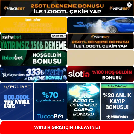
×
WINBIR GİRİŞ İÇİN TIKLAYINIZ!