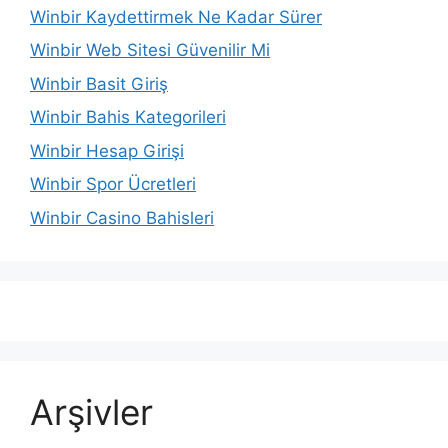
Winbir Kaydettirmek Ne Kadar Sürer
Winbir Web Sitesi Güvenilir Mi
Winbir Basit Giriş
Winbir Bahis Kategorileri
Winbir Hesap Girişi
Winbir Spor Ücretleri
Winbir Casino Bahisleri
Arşivler