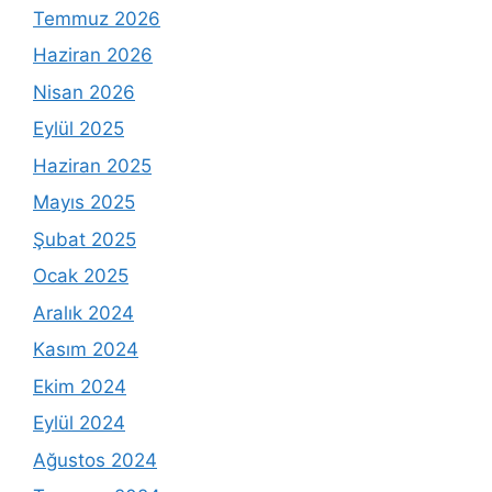
Temmuz 2026
Haziran 2026
Nisan 2026
Eylül 2025
Haziran 2025
Mayıs 2025
Şubat 2025
Ocak 2025
Aralık 2024
Kasım 2024
Ekim 2024
Eylül 2024
Ağustos 2024