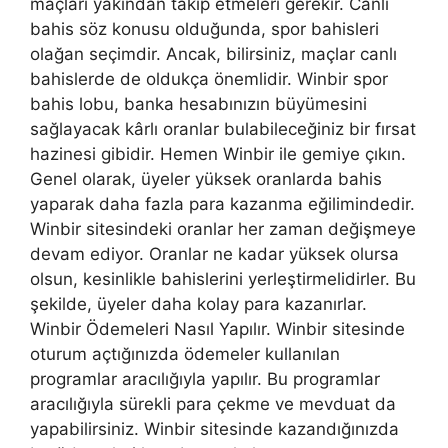
maçları yakından takip etmeleri gerekir. Canlı
bahis söz konusu olduğunda, spor bahisleri
olağan seçimdir. Ancak, bilirsiniz, maçlar canlı
bahislerde de oldukça önemlidir. Winbir spor
bahis lobu, banka hesabınızın büyümesini
sağlayacak kârlı oranlar bulabileceğiniz bir fırsat
hazinesi gibidir. Hemen Winbir ile gemiye çıkın.
Genel olarak, üyeler yüksek oranlarda bahis
yaparak daha fazla para kazanma eğilimindedir.
Winbir sitesindeki oranlar her zaman değişmeye
devam ediyor. Oranlar ne kadar yüksek olursa
olsun, kesinlikle bahislerini yerleştirmelidirler. Bu
şekilde, üyeler daha kolay para kazanırlar.
Winbir Ödemeleri Nasıl Yapılır. Winbir sitesinde
oturum açtığınızda ödemeler kullanılan
programlar aracılığıyla yapılır. Bu programlar
aracılığıyla sürekli para çekme ve mevduat da
yapabilirsiniz. Winbir sitesinde kazandığınızda