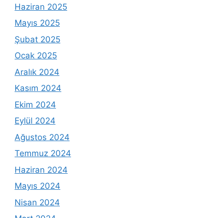
Haziran 2025
Mayıs 2025
Şubat 2025
Ocak 2025
Aralık 2024
Kasım 2024
Ekim 2024
Eylül 2024
Ağustos 2024
Temmuz 2024
Haziran 2024
Mayıs 2024
Nisan 2024