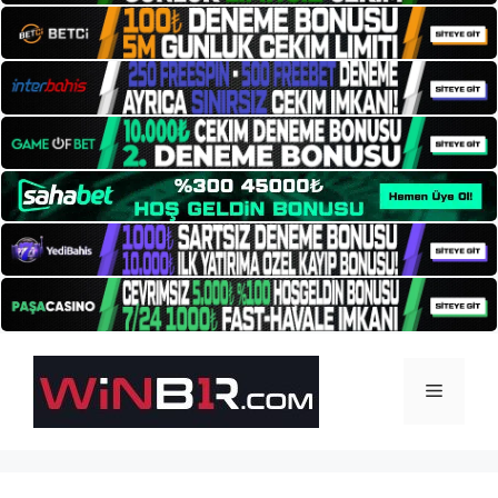
İçeriğe
atla
Menü