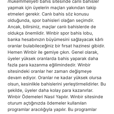
mükemmeliyeti
bahis sitesinde canlı bahisler
yapmak için üyelerin maçları yakından takip
etmeleri gerekir. Canlı bahis söz konusu
olduğunda, spor bahisleri olağan seçimdir.
Ancak, bilirsiniz, maçlar canlı bahislerde de
oldukça önemlidir. Winbir spor bahis lobu,
banka hesabınızın büyümesini sağlayacak kârlı
oranlar bulabileceğiniz bir fırsat hazinesi gibidir.
Hemen Winbir ile gemiye çıkın. Genel olarak,
üyeler yüksek oranlarda bahis yaparak daha
fazla para kazanma eğilimindedir. Winbir
sitesindeki oranlar her zaman değişmeye
devam ediyor. Oranlar ne kadar yüksek olursa
olsun, kesinlikle bahislerini yerleştirmelidirler. Bu
şekilde, üyeler daha kolay para kazanırlar.
Winbir Ödemeleri Nasıl Yapılır. Winbir sitesinde
oturum açtığınızda ödemeler kullanılan
programlar aracılığıyla yapılır. Bu programlar