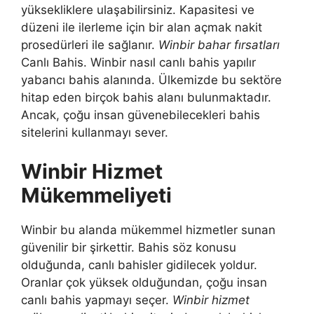
yüksekliklere ulaşabilirsiniz. Kapasitesi ve
düzeni ile ilerleme için bir alan açmak nakit
prosedürleri ile sağlanır.
Winbir bahar fırsatları
Canlı Bahis. Winbir nasıl canlı bahis yapılır
yabancı bahis alanında. Ülkemizde bu sektöre
hitap eden birçok bahis alanı bulunmaktadır.
Ancak, çoğu insan güvenebilecekleri bahis
sitelerini kullanmayı sever.
Winbir Hizmet
Mükemmeliyeti
Winbir bu alanda mükemmel hizmetler sunan
güvenilir bir şirkettir. Bahis söz konusu
olduğunda, canlı bahisler gidilecek yoldur.
Oranlar çok yüksek olduğundan, çoğu insan
canlı bahis yapmayı seçer.
Winbir hizmet