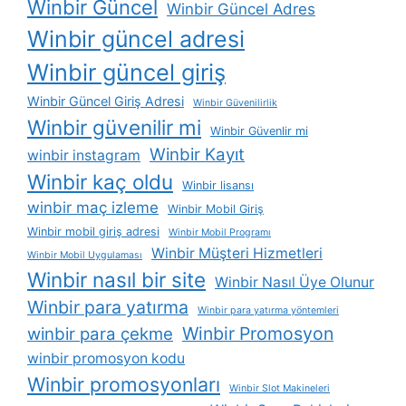
Winbir Güncel
Winbir Güncel Adres
Winbir güncel adresi
Winbir güncel giriş
Winbir Güncel Giriş Adresi
Winbir Güvenilirlik
Winbir güvenilir mi
Winbir Güvenlir mi
Winbir Kayıt
winbir instagram
Winbir kaç oldu
Winbir lisansı
winbir maç izleme
Winbir Mobil Giriş
Winbir mobil giriş adresi
Winbir Mobil Programı
Winbir Müşteri Hizmetleri
Winbir Mobil Uygulaması
Winbir nasıl bir site
Winbir Nasıl Üye Olunur
Winbir para yatırma
Winbir para yatırma yöntemleri
Winbir Promosyon
winbir para çekme
winbir promosyon kodu
Winbir promosyonları
Winbir Slot Makineleri