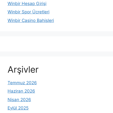
Winbir Hesap Girişi
Winbir Spor Ücretleri
Winbir Casino Bahisleri
Arşivler
Temmuz 2026
Haziran 2026
Nisan 2026
Eylül 2025