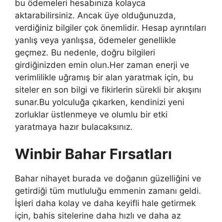
bu ödemeleri hesabınıza kolayca
aktarabilirsiniz. Ancak üye olduğunuzda,
verdiğiniz bilgiler çok önemlidir. Hesap ayrıntıları
yanlış veya yanlışsa, ödemeler genellikle
geçmez. Bu nedenle, doğru bilgileri
girdiğinizden emin olun.Her zaman enerji ve
verimlilikle uğramış bir alan yaratmak için, bu
siteler en son bilgi ve fikirlerin sürekli bir akışını
sunar.Bu yolculuğa çıkarken, kendinizi yeni
zorluklar üstlenmeye ve olumlu bir etki
yaratmaya hazır bulacaksınız.
Winbir Bahar Fırsatları
Bahar nihayet burada ve doğanın güzelliğini ve
getirdiği tüm mutluluğu emmenin zamanı geldi.
İşleri daha kolay ve daha keyifli hale getirmek
için, bahis sitelerine daha hızlı ve daha az