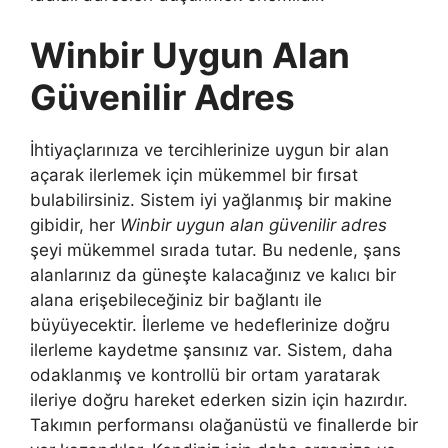
Winbir Uygun Alan
Güvenilir Adres
İhtiyaçlarınıza ve tercihlerinize uygun bir alan
açarak ilerlemek için mükemmel bir fırsat
bulabilirsiniz. Sistem iyi yağlanmış bir makine
gibidir, her
Winbir uygun alan güvenilir adres
şeyi mükemmel sırada tutar. Bu nedenle, şans
alanlarınız da güneşte kalacağınız ve kalıcı bir
alana erişebileceğiniz bir bağlantı ile
büyüyecektir. İlerleme ve hedeflerinize doğru
ilerleme kaydetme şansınız var. Sistem, daha
odaklanmış ve kontrollü bir ortam yaratarak
ileriye doğru hareket ederken sizin için hazırdır.
Takımın performansı olağanüstü ve finallerde bir