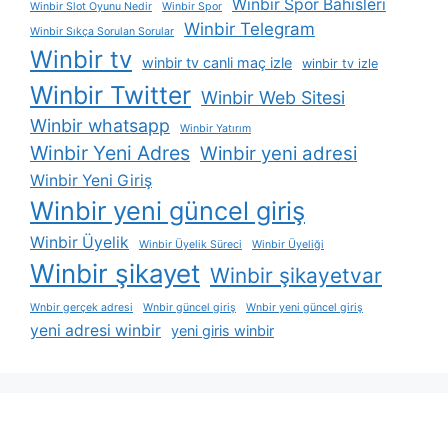
Winbir Spor Bahisleri
Winbir Slot Oyunu Nedir
Winbir Spor
Winbir Telegram
Winbir Sıkça Sorulan Sorular
Winbir tv
winbir tv canli maç izle
winbir tv izle
Winbir Twitter
Winbir Web Sitesi
Winbir whatsapp
Winbir Yatırım
Winbir Yeni Adres
Winbir yeni adresi
Winbir Yeni Giriş
Winbir yeni güncel giriş
Winbir Üyelik
Winbir Üyelik Süreci
Winbir Üyeliği
Winbir şikayet
Winbir şikayetvar
Wnbir gerçek adresi
Wnbir güncel giriş
Wnbir yeni güncel giriş
yeni adresi winbir
yeni giris winbir