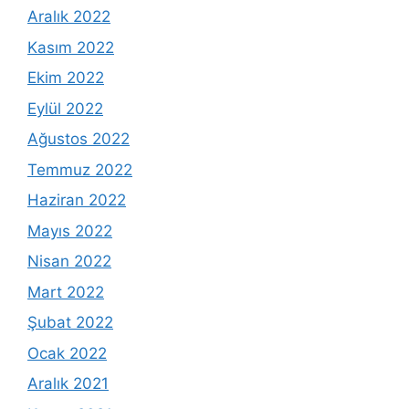
Aralık 2022
Kasım 2022
Ekim 2022
Eylül 2022
Ağustos 2022
Temmuz 2022
Haziran 2022
Mayıs 2022
Nisan 2022
Mart 2022
Şubat 2022
Ocak 2022
Aralık 2021