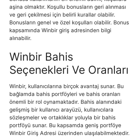
aşina olmaktır. Koşullu bonusların geri alınması
ve geri çekilmesi için belirli kurallar olabilir.
Bonusların genel ve özel koşulları olabilir. Bonus
kapsamında Winbir giriş adresinden bilgi
alınabilir.
Winbir Bahis
Seçenekleri Ve Oranları
Winbir, kullanıcılarına birçok avantaj sunar. Bu
bağlamda bahis portföyleri ve bahis oranları
önemli bir rol oynamaktadır. Bahis alanındaki
gelişmiş bir kullanıcı arayüzü, kullanıcılara
sözleşmeler ve ortaklıklar yoluyla bir bahis
portföyü sunar. Bu kapsamda geniş portföye
Winbir Giriş Adresi üzerinden ulaşılabilmektedir.