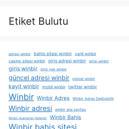
Etiket Bulutu
bahis sitesi winbir
canli winbir
adresi winbir
giris adresi winbir
casino sitesi winbir
girisi winbir
giris winbir
giris yap winbir
güncel adresi winbir
güncel winbir
kayit winbir
twitter winbir
mobil winbir
Winbir
Winbir Adres
Winbir Adres Değişikliği
Winbir adresi
winbir ana sayfası
Winbir Bahis
Winbir Avantajları Nelerdir
Winbir bahis sitesi