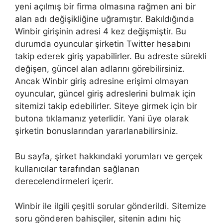
yeni açılmış bir firma olmasına rağmen ani bir
alan adı değişikliğine uğramıştır. Bakıldığında
Winbir girişinin adresi 4 kez değişmiştir. Bu
durumda oyuncular şirketin Twitter hesabını
takip ederek giriş yapabilirler. Bu adreste sürekli
değişen, güncel alan adlarını görebilirsiniz.
Ancak Winbir giriş adresine erişimi olmayan
oyuncular, güncel giriş adreslerini bulmak için
sitemizi takip edebilirler. Siteye girmek için bir
butona tıklamanız yeterlidir. Yani üye olarak
şirketin bonuslarından yararlanabilirsiniz.
Bu sayfa, şirket hakkındaki yorumları ve gerçek
kullanıcılar tarafından sağlanan
derecelendirmeleri içerir.
Winbir ile ilgili çeşitli sorular gönderildi. Sitemize
soru gönderen bahisçiler, sitenin adını hiç