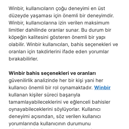
Winbir, kullanıcıların çoğu deneyimi en üst
düzeyde yaşaması için önemli bir deneyimdir.
Winbir, kullanıcılarına izin verilen maksimum
limitler dahilinde oranlar sunar. Bu durum bir
köpeğin kalitesini gösteren önemli bir yapı
olabilir. Winbir kullanıcıları, bahis seçenekleri ve
oranları için takdirlerini ifade eden yorumlar
bırakabilirler.
Winbir bahis seçenekleri ve oranları
güvenilirlik analizinde her bir kişi yani her
kullanıcı önemli bir rol oynamaktadır.
Winbir
kullanan kişiler süreci başarıyla
tamamlayabileceklerini ve eğlenceli bahisler
oynayabileceklerini söylüyorlar. Kullanıcı
deneyimi açısından, söz verilen kullanıcı
yorumlarında kullanıcının durumunu