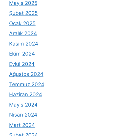
Mayıs 2025
Şubat 2025
Ocak 2025
Aralık 2024
Kasım 2024
Ekim 2024
Eylül 2024
Ağustos 2024
Temmuz 2024
Haziran 2024
Mayıs 2024
Nisan 2024
Mart 2024
Şubat 2024