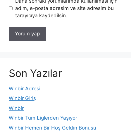
Daha sonraki yorumlarımda kullanılması için
adım, e-posta adresim ve site adresim bu
tarayıcıya kaydedilsin.
Son Yazılar
Winbir Adresi
Winbir Giriş
Winbir
Winbir Tüm Liglerden Yaşıyor
Winbir Hemen Bir Hoş Geldin Bonusu