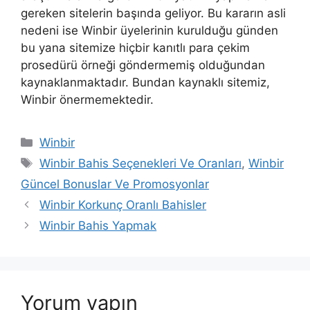
gereken sitelerin başında geliyor. Bu kararın asli
nedeni ise Winbir üyelerinin kurulduğu günden
bu yana sitemize hiçbir kanıtlı para çekim
prosedürü örneği göndermemiş olduğundan
kaynaklanmaktadır. Bundan kaynaklı sitemiz,
Winbir önermemektedir.
Kategoriler
Winbir
Etiketler
Winbir Bahis Seçenekleri Ve Oranları
,
Winbir
Güncel Bonuslar Ve Promosyonlar
Yazı
Winbir Korkunç Oranlı Bahisler
dolaşımı
Winbir Bahis Yapmak
Yorum yapın