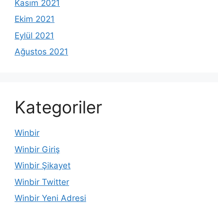
Kasım 2021
Ekim 2021
Eylül 2021
Ağustos 2021
Kategoriler
Winbir
Winbir Giriş
Winbir Şikayet
Winbir Twitter
Winbir Yeni Adresi