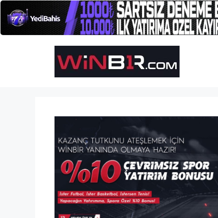
İçeriğe
atla