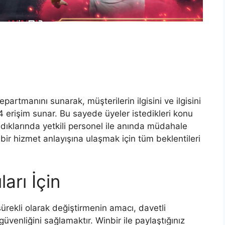
partmanını sunarak, müşterilerin ilgisini ve ilgisini
 erişim sunar. Bu sayede üyeler istedikleri konu
adıklarında yetkili personel ile anında müdahale
 bir hizmet anlayışına ulaşmak için tüm beklentileri
ları İçin
 sürekli olarak değiştirmenin amacı, davetli
n güvenliğini sağlamaktır. Winbir ile paylaştığınız