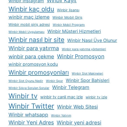
Winbir Kayıt
winbir instagram
Winbir kaç oldu
Winbir lisansı
winbir maç izleme
Winbir Mobil Giriş
Winbir mobil giriş adresi
Winbir Mobil Programı
Winbir Müşteri Hizmetleri
Winbir Mobil Uygulaması
Winbir nasıl bir site
Winbir Nasıl Üye Olunur
Winbir para yatırma
Winbir para yatırma yöntemleri
Winbir Promosyon
winbir para çekme
winbir promosyon kodu
Winbir promosyonları
Winbir Slot Makineleri
Winbir Spor Bahisleri
Winbir Slot Oyunu Nedir
Winbir Spor
Winbir Telegram
Winbir Sıkça Sorulan Sorular
Winbir tv
winbir tv canli maç izle
winbir tv izle
Winbir Twitter
Winbir Web Sitesi
Winbir whatsapp
Winbir Yatırım
Winbir Yeni Adres
Winbir yeni adresi