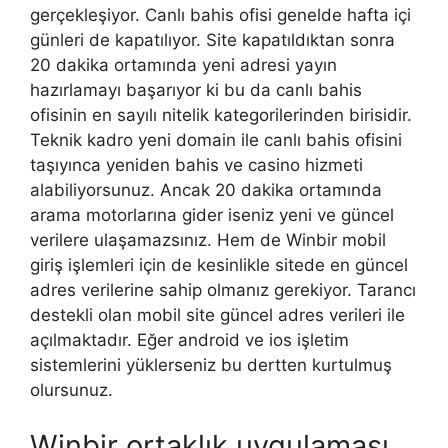
gerçekleşiyor. Canlı bahis ofisi genelde hafta içi
günleri de kapatılıyor. Site kapatıldıktan sonra
20 dakika ortamında yeni adresi yayın
hazırlamayı başarıyor ki bu da canlı bahis
ofisinin en sayılı nitelik kategorilerinden birisidir.
Teknik kadro yeni domain ile canlı bahis ofisini
taşıyınca yeniden bahis ve casino hizmeti
alabiliyorsunuz. Ancak 20 dakika ortamında
arama motorlarına gider iseniz yeni ve güncel
verilere ulaşamazsınız. Hem de Winbir mobil
giriş işlemleri için de kesinlikle sitede en güncel
adres verilerine sahip olmanız gerekiyor. Tarancı
destekli olan mobil site güncel adres verileri ile
açılmaktadır. Eğer android ve ios işletim
sistemlerini yüklerseniz bu dertten kurtulmuş
olursunuz.
Winbir ortaklık uygulaması