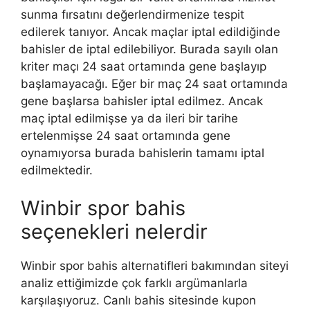
sunma fırsatını değerlendirmenize tespit
edilerek tanıyor. Ancak maçlar iptal edildiğinde
bahisler de iptal edilebiliyor. Burada sayılı olan
kriter maçı 24 saat ortamında gene başlayıp
başlamayacağı. Eğer bir maç 24 saat ortamında
gene başlarsa bahisler iptal edilmez. Ancak
maç iptal edilmişse ya da ileri bir tarihe
ertelenmişse 24 saat ortamında gene
oynamıyorsa burada bahislerin tamamı iptal
edilmektedir.
Winbir spor bahis
seçenekleri nelerdir
Winbir spor bahis alternatifleri bakımından siteyi
analiz ettiğimizde çok farklı argümanlarla
karşılaşıyoruz. Canlı bahis sitesinde kupon