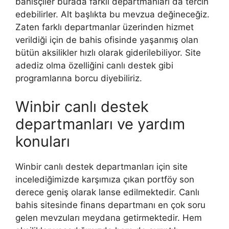
bahisçiler burada farklı departmanları da tercih
edebilirler. Alt başlıkta bu mevzua değineceğiz.
Zaten farklı departmanlar üzerinden hizmet
verildiği için de bahis ofisinde yaşanmış olan
bütün aksilikler hızlı olarak giderilebiliyor. Site
adediz olma özelliğini canlı destek gibi
programlarına borcu diyebiliriz.
Winbir canlı destek
departmanları ve yardım
konuları
Winbir canlı destek departmanları için site
incelediğimizde karşımıza çıkan portföy son
derece geniş olarak lanse edilmektedir. Canlı
bahis sitesinde finans departmanı en çok soru
gelen mevzuları meydana getirmektedir. Hem