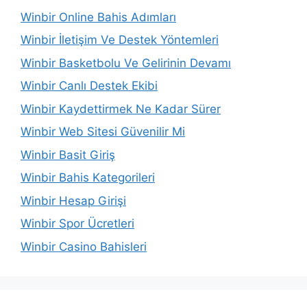
Winbir Online Bahis Adımları
Winbir İletişim Ve Destek Yöntemleri
Winbir Basketbolu Ve Gelirinin Devamı
Winbir Canlı Destek Ekibi
Winbir Kaydettirmek Ne Kadar Sürer
Winbir Web Sitesi Güvenilir Mi
Winbir Basit Giriş
Winbir Bahis Kategorileri
Winbir Hesap Girişi
Winbir Spor Ücretleri
Winbir Casino Bahisleri