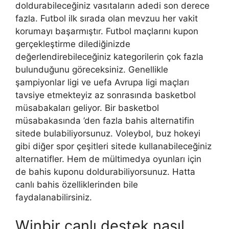
doldurabileceğiniz vasıtaların adedi son derece
fazla. Futbol ilk sırada olan mevzuu her vakit
korumayı başarmıştır. Futbol maçlarını kupon
gerçekleştirme dilediğinizde
değerlendirebileceğiniz kategorilerin çok fazla
bulunduğunu göreceksiniz. Genellikle
şampiyonlar ligi ve uefa Avrupa ligi maçları
tavsiye etmekteyiz az sonrasında basketbol
müsabakaları geliyor. Bir basketbol
müsabakasında ’den fazla bahis alternatifin
sitede bulabiliyorsunuz. Voleybol, buz hokeyi
gibi diğer spor çeşitleri sitede kullanabileceğiniz
alternatifler. Hem de mültimedya oyunları için
de bahis kuponu doldurabiliyorsunuz. Hatta
canlı bahis özelliklerinden bile
faydalanabilirsiniz.
Winbir canlı destek nasıl