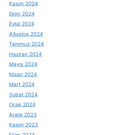
Kasım 2024
Ekim 2024
Eylül 2024
Ağustos 2024
Temmuz 2024
Haziran 2024
Mayıs 2024
Nisan 2024
Mart 2024
Şubat 2024
Ocak 2024
Aralık 2023
Kasım 2023
Ekim 2023