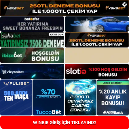
×
WINBIR GİRİŞ İÇİN TIKLAYINIZ!