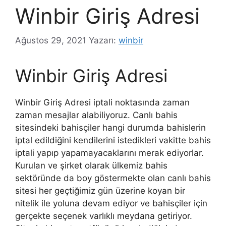
Winbir Giriş Adresi
Ağustos 29, 2021
Yazarı:
winbir
Winbir Giriş Adresi
Winbir Giriş Adresi iptali noktasında zaman
zaman mesajlar alabiliyoruz. Canlı bahis
sitesindeki bahisçiler hangi durumda bahislerin
iptal edildiğini kendilerini istedikleri vakitte bahis
iptali yapıp yapamayacaklarını merak ediyorlar.
Kurulan ve şirket olarak ülkemiz bahis
sektöründe da boy göstermekte olan canlı bahis
sitesi her geçtiğimiz gün üzerine koyan bir
nitelik ile yoluna devam ediyor ve bahisçiler için
gerçekte seçenek varlıklı meydana getiriyor.