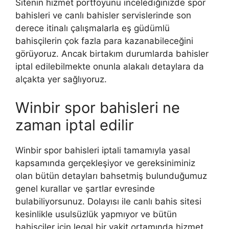
Sitenin hizmet portföyünü incelediğinizde spor
bahisleri ve canlı bahisler servislerinde son
derece itinalı çalışmalarla eş güdümlü
bahisçilerin çok fazla para kazanabileceğini
görüyoruz. Ancak birtakım durumlarda bahisler
iptal edilebilmekte onunla alakalı detaylara da
alçakta yer sağlıyoruz.
Winbir spor bahisleri ne
zaman iptal edilir
Winbir spor bahisleri iptali tamamıyla yasal
kapsamında gerçekleşiyor ve gereksiniminiz
olan bütün detayları bahsetmiş bulunduğumuz
genel kurallar ve şartlar evresinde
bulabiliyorsunuz. Dolayısı ile canlı bahis sitesi
kesinlikle usulsüzlük yapmıyor ve bütün
bahisçiler için legal bir vakit ortamında hizmet