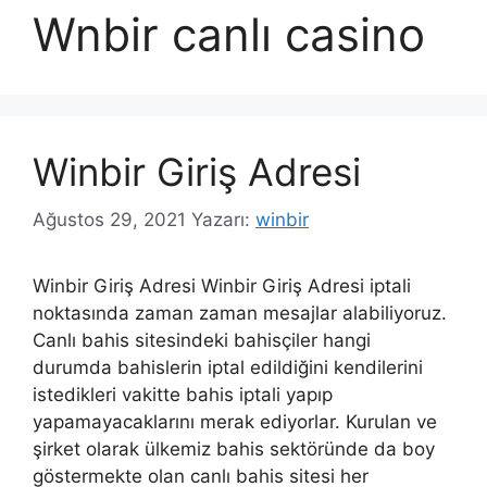
Wnbir canlı casino
Winbir Giriş Adresi
Ağustos 29, 2021
Yazarı:
winbir
Winbir Giriş Adresi Winbir Giriş Adresi iptali
noktasında zaman zaman mesajlar alabiliyoruz.
Canlı bahis sitesindeki bahisçiler hangi
durumda bahislerin iptal edildiğini kendilerini
istedikleri vakitte bahis iptali yapıp
yapamayacaklarını merak ediyorlar. Kurulan ve
şirket olarak ülkemiz bahis sektöründe da boy
göstermekte olan canlı bahis sitesi her