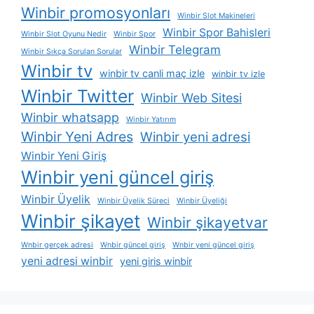
Winbir promosyonları
Winbir Slot Makineleri
Winbir Spor Bahisleri
Winbir Slot Oyunu Nedir
Winbir Spor
Winbir Telegram
Winbir Sıkça Sorulan Sorular
Winbir tv
winbir tv canli maç izle
winbir tv izle
Winbir Twitter
Winbir Web Sitesi
Winbir whatsapp
Winbir Yatırım
Winbir Yeni Adres
Winbir yeni adresi
Winbir Yeni Giriş
Winbir yeni güncel giriş
Winbir Üyelik
Winbir Üyelik Süreci
Winbir Üyeliği
Winbir şikayet
Winbir şikayetvar
Wnbir gerçek adresi
Wnbir güncel giriş
Wnbir yeni güncel giriş
yeni adresi winbir
yeni giris winbir