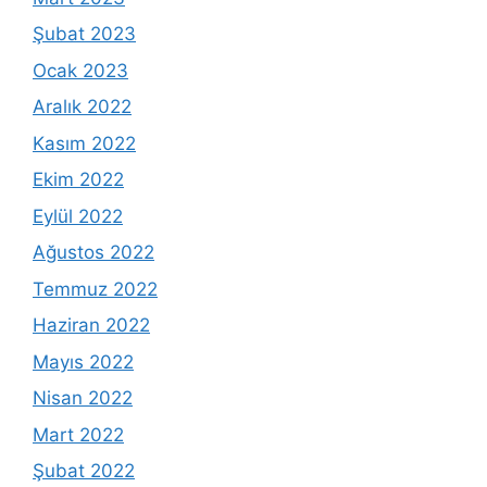
Şubat 2023
Ocak 2023
Aralık 2022
Kasım 2022
Ekim 2022
Eylül 2022
Ağustos 2022
Temmuz 2022
Haziran 2022
Mayıs 2022
Nisan 2022
Mart 2022
Şubat 2022