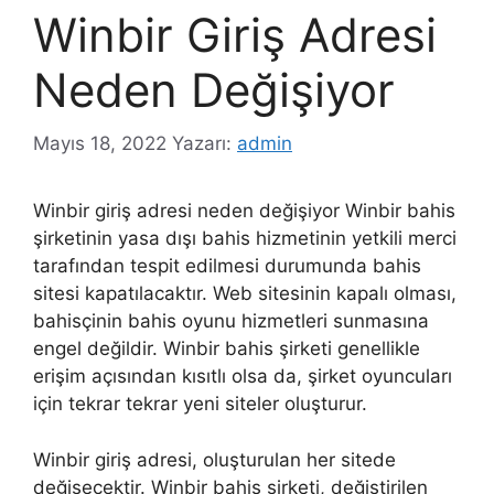
Winbir Giriş Adresi
Neden Değişiyor
Mayıs 18, 2022
Yazarı:
admin
Winbir giriş adresi neden değişiyor Winbir bahis
şirketinin yasa dışı bahis hizmetinin yetkili merci
tarafından tespit edilmesi durumunda bahis
sitesi kapatılacaktır. Web sitesinin kapalı olması,
bahisçinin bahis oyunu hizmetleri sunmasına
engel değildir. Winbir bahis şirketi genellikle
erişim açısından kısıtlı olsa da, şirket oyuncuları
için tekrar tekrar yeni siteler oluşturur.
Winbir giriş adresi, oluşturulan her sitede
değişecektir. Winbir bahis şirketi, değiştirilen