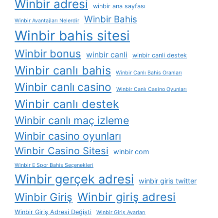
Winbir adresi
winbir ana sayfası
Winbir Bahis
Winbir Avantajları Nelerdir
Winbir bahis sitesi
Winbir bonus
winbir canli
winbir canli destek
Winbir canlı bahis
Winbir Canlı Bahis Oranları
Winbir canlı casino
Winbir Canlı Casino Oyunları
Winbir canlı destek
Winbir canlı maç izleme
Winbir casino oyunları
Winbir Casino Sitesi
winbir com
Winbir E Spor Bahis Seçenekleri
Winbir gerçek adresi
winbir giris twitter
Winbir giriş adresi
Winbir Giriş
Winbir Giriş Adresi Değişti
Winbir Giriş Ayarları