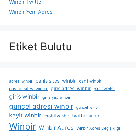
Winbir Twitter
Winbir Yeni Adresi
Etiket Bulutu
bahis sitesi winbir
canli winbir
adresi winbir
giris adresi winbir
casino sitesi winbir
girisi winbir
giris winbir
giris yap winbir
güncel adresi winbir
güncel winbir
kayit winbir
twitter winbir
mobil winbir
Winbir
Winbir Adres
Winbir Adres Değişikliği