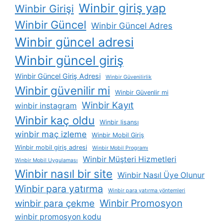
Winbir giriş yap
Winbir Girişi
Winbir Güncel
Winbir Güncel Adres
Winbir güncel adresi
Winbir güncel giriş
Winbir Güncel Giriş Adresi
Winbir Güvenilirlik
Winbir güvenilir mi
Winbir Güvenlir mi
Winbir Kayıt
winbir instagram
Winbir kaç oldu
Winbir lisansı
winbir maç izleme
Winbir Mobil Giriş
Winbir mobil giriş adresi
Winbir Mobil Programı
Winbir Müşteri Hizmetleri
Winbir Mobil Uygulaması
Winbir nasıl bir site
Winbir Nasıl Üye Olunur
Winbir para yatırma
Winbir para yatırma yöntemleri
Winbir Promosyon
winbir para çekme
winbir promosyon kodu