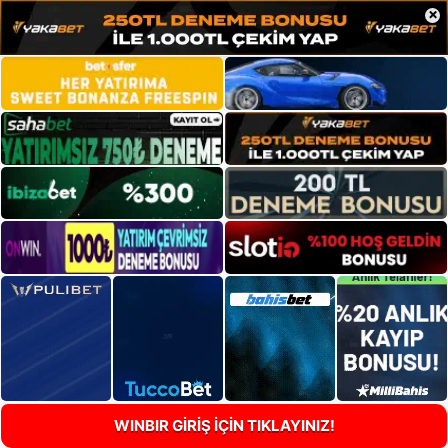
×
WINBIR GİRİŞ İÇİN TIKLAYINIZ!