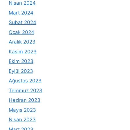
Nisan 2024
Mart 2024
Şubat 2024
Ocak 2024
Aralık 2023
Kasım 2023
Ekim 2023
Eylül 2023
Ağustos 2023
Temmuz 2023
Haziran 2023
Mayıs 2023
Nisan 2023
Mart 2023