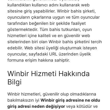
kullandıkları kullanıcı adını kullanarak web
sitesine giriş yapabilirler. Winbir bahis şirketi,
oyuncuların çıkarlarına uygun ve tüm oyuncular
tarafından beğenilen bir şekilde faaliyet
göstermektedir. Tüm bahis tutkunları, oyun
hizmetleri içine kaliteli ve en güvenilir web
sitelerinden biri olan Winbir bahis şirketini tercih
edebilir. Web sitesi üyeliği oluşturmak isteyen
oyuncular, sayfadaki URL üzerinden üyelik
formuna erişim hakkına sahiptir.
Winbir Hizmeti Hakkında
Bilgi
Winbir hizmetleri, güvenilir olup olmadıklarına
bakılmaksızın iyi
Winbir giriş adresine ne oldu
giriş adresi neden değişiyor
veya kötüdür ve