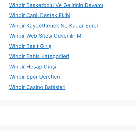
Winbir Basketbolu Ve Gelirinin Devamı
Winbir Canlı Destek Ekibi
Winbir Kaydettirmek Ne Kadar Sürer
Winbir Web Sitesi Güvenilir Mi
Winbir Basit Giriş
Winbir Bahis Kategorileri
Winbir Hesap Girişi
Winbir Spor Ücretleri
Winbir Casino Bahisleri