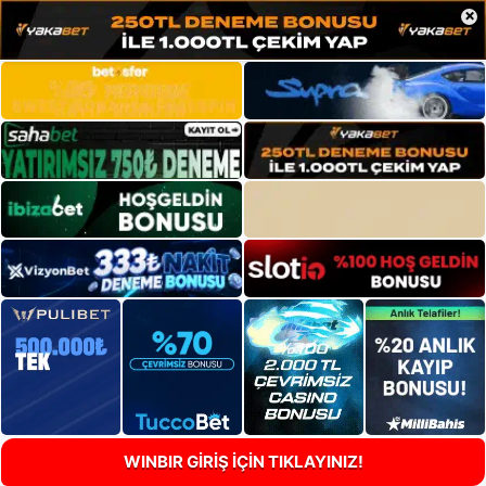
×
WINBIR GİRİŞ İÇİN TIKLAYINIZ!