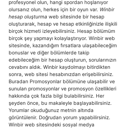
profesyonel olun, hangi spordan hoşlanıyor
olursanız olun, herkes için bir oyun var.
Winbir
hesap oluşturma
web sitesinde bir hesap
oluşturarak, hesap ve hesap etkinliğinizle ilişkili
birçok hizmeti izleyebilirsiniz. Hesap bölümüm
birçok şey yapmayı kolaylaştırıyor. Winbir web
sitesinde, kazandığım fırsatlara ulaşabileceğim
bonuslar ve diğer bölümlerde takip
edebileceğim bir hesap oluşturun, sorularınızın
cevabını aldık. Winbir kaydolmayı bitirdikten
sonra, web sitesi hesabınızdan erişebilirsiniz.
Buradan Promosyonlar bölümüne ulaşabilir ve
sunulan promosyonlar ve promosyon özellikleri
hakkında çok fazla bilgi bulabilirsiniz. Her
şeyden önce, bu makaleyle başlayabilirsiniz.
Yorumlar okuduğunuz metnin altında
görüntülenir. Doğrudan yorum yapabilirsiniz.
Winbir web sitesindeki sosyal medya