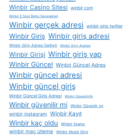
Winbir Casino Sitesi
winbir com
Winbir E Spor Bahis Seçenekleri
Winbir gerçek adresi
winbir giris twitter
Winbir giriş adresi
Winbir Giriş
Winbir Giriş Adresi Değişti
Winbir Giriş Ayarları
Winbir giriş yap
Winbir Girişi
Winbir Güncel
Winbir Güncel Adres
Winbir güncel adresi
Winbir güncel giriş
Winbir Güncel Giriş Adresi
Winbir Güvenilirlik
Winbir güvenilir mi
Winbir Güvenlir mi
Winbir Kayıt
winbir instagram
Winbir kaç oldu
Winbir lisansı
winbir maç izleme
Winbir Mobil Giriş