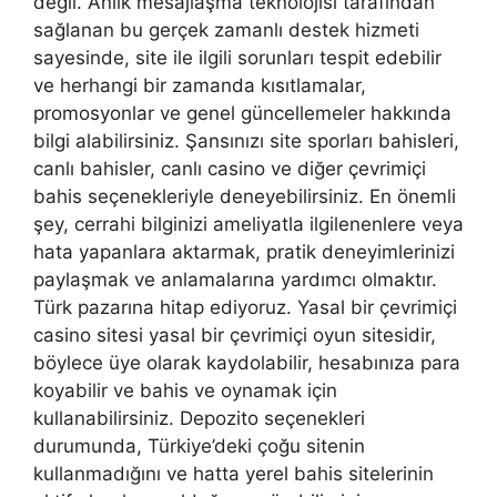
değil. Anlık mesajlaşma teknolojisi tarafından
sağlanan bu gerçek zamanlı destek hizmeti
sayesinde, site ile ilgili sorunları tespit edebilir
ve herhangi bir zamanda kısıtlamalar,
promosyonlar ve genel güncellemeler hakkında
bilgi alabilirsiniz. Şansınızı site sporları bahisleri,
canlı bahisler, canlı casino ve diğer çevrimiçi
bahis seçenekleriyle deneyebilirsiniz. En önemli
şey, cerrahi bilginizi ameliyatla ilgilenenlere veya
hata yapanlara aktarmak, pratik deneyimlerinizi
paylaşmak ve anlamalarına yardımcı olmaktır.
Türk pazarına hitap ediyoruz. Yasal bir çevrimiçi
casino sitesi yasal bir çevrimiçi oyun sitesidir,
böylece üye olarak kaydolabilir, hesabınıza para
koyabilir ve bahis ve oynamak için
kullanabilirsiniz. Depozito seçenekleri
durumunda, Türkiye’deki çoğu sitenin
kullanmadığını ve hatta yerel bahis sitelerinin