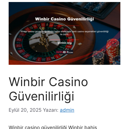
Winbir Casino
Güvenilirliği
Eylül 20, 2025
Yazarı:
admin
Winbir casino güvenilirliği Winbir bahis