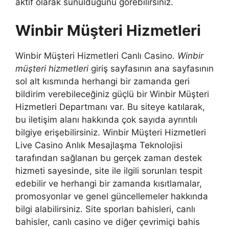
aktif olarak sunulduğunu görebilirsiniz.
Winbir Müşteri Hizmetleri
Winbir Müşteri Hizmetleri Canlı Casino.
Winbir
müşteri hizmetleri
giriş sayfasının ana sayfasının
sol alt kısmında herhangi bir zamanda geri
bildirim verebileceğiniz güçlü bir Winbir Müşteri
Hizmetleri Departmanı var. Bu siteye katılarak,
bu iletişim alanı hakkında çok sayıda ayrıntılı
bilgiye erişebilirsiniz. Winbir Müşteri Hizmetleri
Live Casino Anlık Mesajlaşma Teknolojisi
tarafından sağlanan bu gerçek zaman destek
hizmeti sayesinde, site ile ilgili sorunları tespit
edebilir ve herhangi bir zamanda kısıtlamalar,
promosyonlar ve genel güncellemeler hakkında
bilgi alabilirsiniz. Site sporları bahisleri, canlı
bahisler, canlı casino ve diğer çevrimiçi bahis