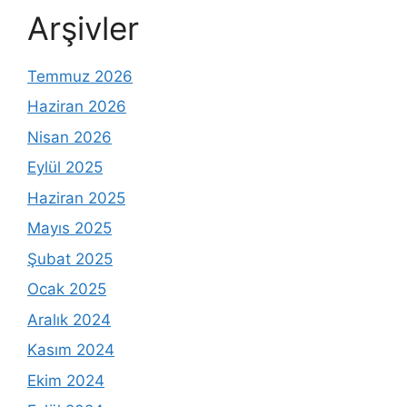
Arşivler
Temmuz 2026
Haziran 2026
Nisan 2026
Eylül 2025
Haziran 2025
Mayıs 2025
Şubat 2025
Ocak 2025
Aralık 2024
Kasım 2024
Ekim 2024