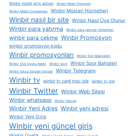
Winbir mobil giriş adresi
Winbir Mobil Programı
Winbir Müşteri Hizmetleri
Winbir Mobil Uygulaması
Winbir nasıl bir site
Winbir Nasıl Üye Olunur
Winbir para yatırma
Winbir para yatırma yöntemleri
Winbir Promosyon
winbir para çekme
winbir promosyon kodu
Winbir promosyonları
Winbir Slot Makineleri
Winbir Spor Bahisleri
Winbir Slot Oyunu Nedir
Winbir Spor
Winbir Telegram
Winbir Sıkça Sorulan Sorular
Winbir tv
winbir tv canli maç izle
winbir tv izle
Winbir Twitter
Winbir Web Sitesi
Winbir whatsapp
Winbir Yatırım
Winbir Yeni Adres
Winbir yeni adresi
Winbir Yeni Giriş
Winbir yeni güncel giriş
Winbir Üyelik