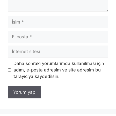
İsim
E-
posta
İnternet
sitesi
Daha sonraki yorumlarımda kullanılması için
adım, e-posta adresim ve site adresim bu
tarayıcıya kaydedilsin.