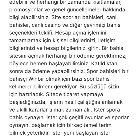
edebilir ve herhangi bir zamanda kısıtlamalar,
promosyonlar ve genel güncellemeler hakkında
bilgi alabilirsiniz. Site sporları bahisleri, canlı
bahisler, canlı casino ve diğer çevrimiçi bahis
seçenekleri teklifi. Hesap açma işlemini
tamamlamak için kişisel bilgilerinizi, iletişim
bilgilerinizi ve hesap bilgilerinizi girin. Bir bahis
sitesini açmak herhangi bir ödeme gerektirmez,
böylece hemen başlayabilirsiniz. Katıldıktan
sonra da ödeme yapabilirsiniz. Spor bahisleri bir
bahisçi Winbir olmak için bazı spor bahis
kelimeleri bilmem gerekiyor. Bu sözlüğü sizin
için hazırladık. Sitede ticaret yapmaya
başladığınızda, işlerin nasıl çalıştığını anlamak
ve akıllı kararlar almak zaman alır. İster spora
bahis oynayın, ister çok çeşitli oyunlar ve sporlar
oynayın, başlamak için birkaç temel terim
bilmek yeterlidir. İster yeni başlayan ister