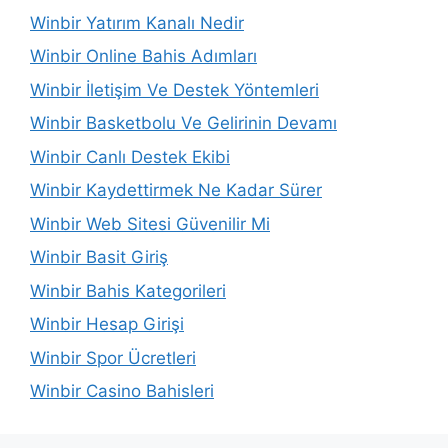
Winbir Yatırım Kanalı Nedir
Winbir Online Bahis Adımları
Winbir İletişim Ve Destek Yöntemleri
Winbir Basketbolu Ve Gelirinin Devamı
Winbir Canlı Destek Ekibi
Winbir Kaydettirmek Ne Kadar Sürer
Winbir Web Sitesi Güvenilir Mi
Winbir Basit Giriş
Winbir Bahis Kategorileri
Winbir Hesap Girişi
Winbir Spor Ücretleri
Winbir Casino Bahisleri