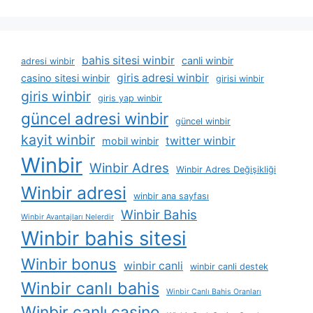
bahis sitesi winbir
canli winbir
adresi winbir
giris adresi winbir
casino sitesi winbir
girisi winbir
giris winbir
giris yap winbir
güncel adresi winbir
güncel winbir
kayit winbir
twitter winbir
mobil winbir
Winbir
Winbir Adres
Winbir Adres Değişikliği
Winbir adresi
winbir ana sayfası
Winbir Bahis
Winbir Avantajları Nelerdir
Winbir bahis sitesi
Winbir bonus
winbir canli
winbir canli destek
Winbir canlı bahis
Winbir Canlı Bahis Oranları
Winbir canlı casino