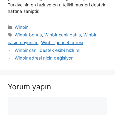
Türkiye’nin en hızlı ve en nitelikli müşteri destek
hattına sahiptir.
Kategoriler
Winbir
Etiketler
Winbir bonus
,
Winbir canlı bahis
,
Winbir
casino oyunları
,
Winbir güncel adresi
Yazı
Winbir canlı destek ekibi hızlı mı
dolaşımı
Winbir adresi niçin değişiyor
Yorum yapın
Yorum