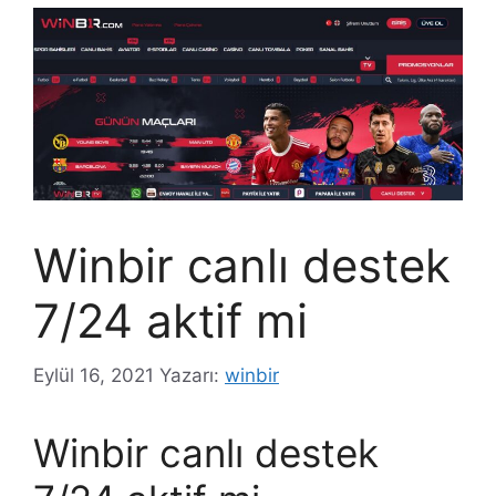
Winbir canlı destek
7/24 aktif mi
Eylül 16, 2021
Yazarı:
winbir
Winbir canlı destek