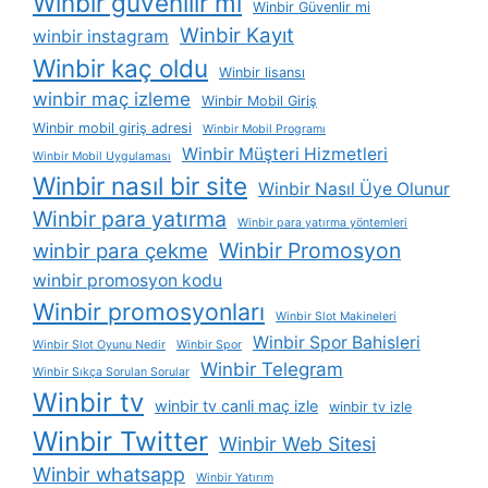
Winbir güvenilir mi
Winbir Güvenlir mi
Winbir Kayıt
winbir instagram
Winbir kaç oldu
Winbir lisansı
winbir maç izleme
Winbir Mobil Giriş
Winbir mobil giriş adresi
Winbir Mobil Programı
Winbir Müşteri Hizmetleri
Winbir Mobil Uygulaması
Winbir nasıl bir site
Winbir Nasıl Üye Olunur
Winbir para yatırma
Winbir para yatırma yöntemleri
Winbir Promosyon
winbir para çekme
winbir promosyon kodu
Winbir promosyonları
Winbir Slot Makineleri
Winbir Spor Bahisleri
Winbir Slot Oyunu Nedir
Winbir Spor
Winbir Telegram
Winbir Sıkça Sorulan Sorular
Winbir tv
winbir tv canli maç izle
winbir tv izle
Winbir Twitter
Winbir Web Sitesi
Winbir whatsapp
Winbir Yatırım