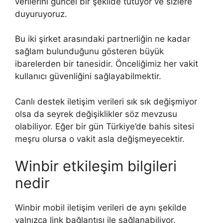
verilerini güncel bir şekilde tutuyor ve sizlere
duyuruyoruz.
Bu iki şirket arasındaki partnerliğin ne kadar
sağlam bulunduğunu gösteren büyük
ibarelerden bir tanesidir. Önceliğimiz her vakit
kullanıcı güvenliğini sağlayabilmektir.
Canlı destek iletişim verileri sık sık değişmiyor
olsa da seyrek değişiklikler söz mevzusu
olabiliyor. Eğer bir gün Türkiye’de bahis sitesi
meşru olursa o vakit asla değişmeyecektir.
Winbir etkileşim bilgileri
nedir
Winbir mobil iletişim verileri de aynı şekilde
yalnızca link bağlantısı ile sağlanabiliyor.