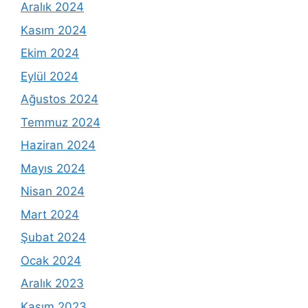
Aralık 2024
Kasım 2024
Ekim 2024
Eylül 2024
Ağustos 2024
Temmuz 2024
Haziran 2024
Mayıs 2024
Nisan 2024
Mart 2024
Şubat 2024
Ocak 2024
Aralık 2023
Kasım 2023