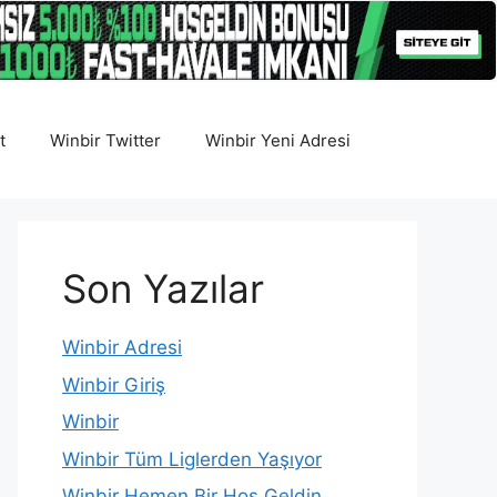
t
Winbir Twitter
Winbir Yeni Adresi
Son Yazılar
Winbir Adresi
Winbir Giriş
Winbir
Winbir Tüm Liglerden Yaşıyor
Winbir Hemen Bir Hoş Geldin