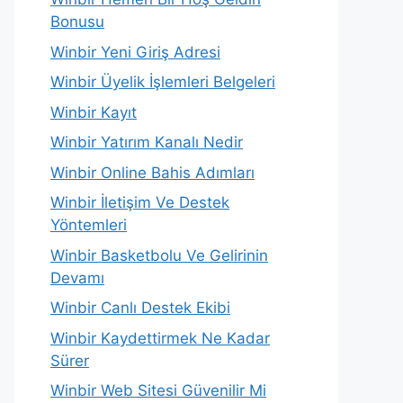
Bonusu
Winbir Yeni Giriş Adresi
Winbir Üyelik İşlemleri Belgeleri
Winbir Kayıt
Winbir Yatırım Kanalı Nedir
Winbir Online Bahis Adımları
Winbir İletişim Ve Destek
Yöntemleri
Winbir Basketbolu Ve Gelirinin
Devamı
Winbir Canlı Destek Ekibi
Winbir Kaydettirmek Ne Kadar
Sürer
Winbir Web Sitesi Güvenilir Mi