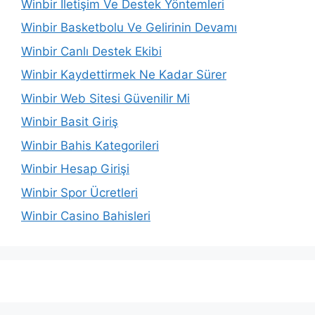
Winbir İletişim Ve Destek Yöntemleri
Winbir Basketbolu Ve Gelirinin Devamı
Winbir Canlı Destek Ekibi
Winbir Kaydettirmek Ne Kadar Sürer
Winbir Web Sitesi Güvenilir Mi
Winbir Basit Giriş
Winbir Bahis Kategorileri
Winbir Hesap Girişi
Winbir Spor Ücretleri
Winbir Casino Bahisleri