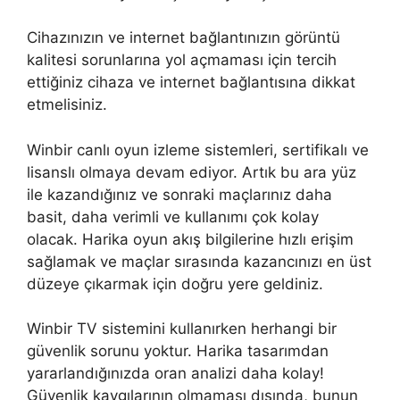
Cihazınızın ve internet bağlantınızın görüntü
kalitesi sorunlarına yol açmaması için tercih
ettiğiniz cihaza ve internet bağlantısına dikkat
etmelisiniz.
Winbir canlı oyun izleme sistemleri, sertifikalı ve
lisanslı olmaya devam ediyor. Artık bu ara yüz
ile kazandığınız ve sonraki maçlarınız daha
basit, daha verimli ve kullanımı çok kolay
olacak. Harika oyun akış bilgilerine hızlı erişim
sağlamak ve maçlar sırasında kazancınızı en üst
düzeye çıkarmak için doğru yere geldiniz.
Winbir TV sistemini kullanırken herhangi bir
güvenlik sorunu yoktur. Harika tasarımdan
yararlandığınızda oran analizi daha kolay!
Güvenlik kaygılarının olmaması dışında, bunun