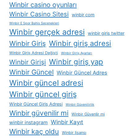
Winbir casino oyunları
Winbir Casino Sitesi
winbir com
Winbir E Spor Bahis Seçenekleri
Winbir gerçek adresi
winbir giris twitter
Winbir giriş adresi
Winbir Giriş
Winbir Giriş Adresi Değişti
Winbir Giriş Ayarları
Winbir giriş yap
Winbir Girişi
Winbir Güncel
Winbir Güncel Adres
Winbir güncel adresi
Winbir güncel giriş
Winbir Güncel Giriş Adresi
Winbir Güvenilirlik
Winbir güvenilir mi
Winbir Güvenlir mi
Winbir Kayıt
winbir instagram
Winbir kaç oldu
Winbir lisansı