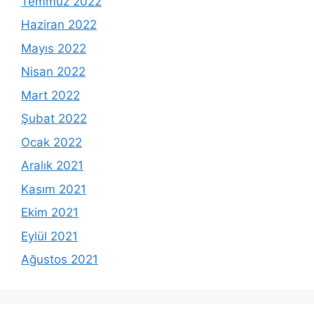
Temmuz 2022
Haziran 2022
Mayıs 2022
Nisan 2022
Mart 2022
Şubat 2022
Ocak 2022
Aralık 2021
Kasım 2021
Ekim 2021
Eylül 2021
Ağustos 2021